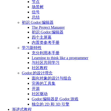
节点
场景树
信号
总结
初识 Godot 编辑器
The Project Manager
初识 Godot 编辑器
四个主屏幕
内置类参考手册
学习新特性
充分利用本手册
Learning to think like a programmer
与社区共同学习
社区教程
Godot 的设计理念
面向对象的设计与组合
完善的工具集
开源
社区驱动
Godot 编辑器是 Godot 游戏
独立的 2D 和 3D 引擎
渐进式教程