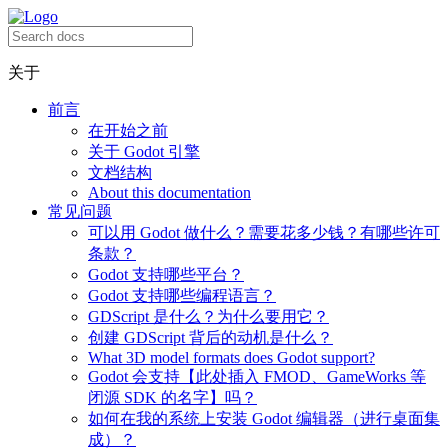
关于
前言
在开始之前
关于 Godot 引擎
文档结构
About this documentation
常见问题
可以用 Godot 做什么？需要花多少钱？有哪些许可
条款？
Godot 支持哪些平台？
Godot 支持哪些编程语言？
GDScript 是什么？为什么要用它？
创建 GDScript 背后的动机是什么？
What 3D model formats does Godot support?
Godot 会支持【此处插入 FMOD、GameWorks 等
闭源 SDK 的名字】吗？
如何在我的系统上安装 Godot 编辑器（进行桌面集
成）？