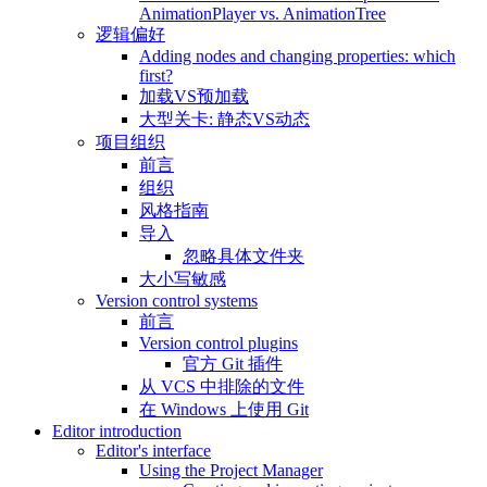
AnimationPlayer vs. AnimationTree
逻辑偏好
Adding nodes and changing properties: which
first?
加载VS预加载
大型关卡: 静态VS动态
项目组织
前言
组织
风格指南
导入
忽略具体文件夹
大小写敏感
Version control systems
前言
Version control plugins
官方 Git 插件
从 VCS 中排除的文件
在 Windows 上使用 Git
Editor introduction
Editor's interface
Using the Project Manager