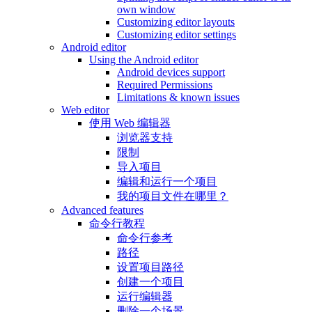
own window
Customizing editor layouts
Customizing editor settings
Android editor
Using the Android editor
Android devices support
Required Permissions
Limitations & known issues
Web editor
使用 Web 编辑器
浏览器支持
限制
导入项目
编辑和运行一个项目
我的项目文件在哪里？
Advanced features
命令行教程
命令行参考
路径
设置项目路径
创建一个项目
运行编辑器
删除一个场景