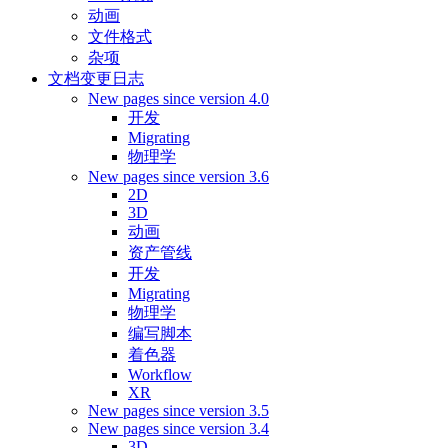
动画
文件格式
杂项
文档变更日志
New pages since version 4.0
开发
Migrating
物理学
New pages since version 3.6
2D
3D
动画
资产管线
开发
Migrating
物理学
编写脚本
着色器
Workflow
XR
New pages since version 3.5
New pages since version 3.4
3D