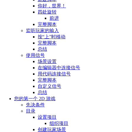
你好，世界！
四处旋转
前进
完整脚本
监听玩家的输入
按“上”时移动
完整脚本
总结
使用信号
场景设置
在编辑器中连接信号
用代码连接信号
完整脚本
自定义信号
总结
您的第一个 2D 游戏
先决条件
目录
设置项目
组织项目
创建玩家场景