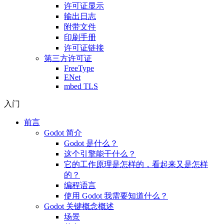
许可证显示
输出日志
附带文件
印刷手册
许可证链接
第三方许可证
FreeType
ENet
mbed TLS
入门
前言
Godot 简介
Godot 是什么？
这个引擎能干什么？
它的工作原理是怎样的，看起来又是怎样
的？
编程语言
使用 Godot 我需要知道什么？
Godot 关键概念概述
场景