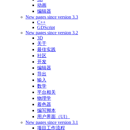
动画
编辑器
New pages since version 3.3
C++
GDScript
New pages since version 3.2
3D
关于
最佳实践
社区
开发
编辑器
导出
输入
数学
平台相关
物理学
着色器
编写脚本
用户界面（UI）
New pages since version 3.1
项目工作流程