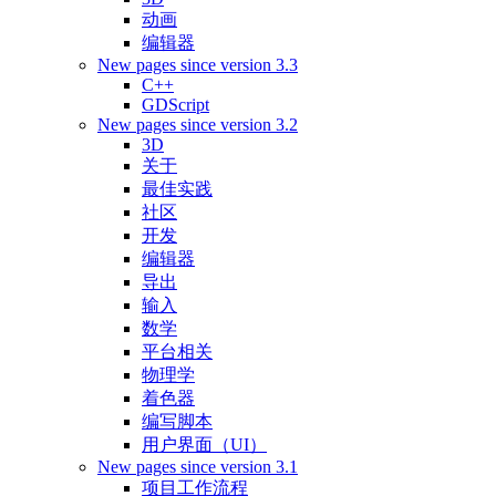
动画
编辑器
New pages since version 3.3
C++
GDScript
New pages since version 3.2
3D
关于
最佳实践
社区
开发
编辑器
导出
输入
数学
平台相关
物理学
着色器
编写脚本
用户界面（UI）
New pages since version 3.1
项目工作流程