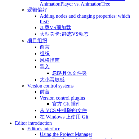
AnimationPlayer vs. AnimationTree
逻辑偏好
Adding nodes and changing properties: which
first?
加载VS预加载
大型关卡: 静态VS动态
项目组织
前言
组织
风格指南
导入
忽略具体文件夹
大小写敏感
Version control systems
前言
Version control plugins
官方 Git 插件
从 VCS 中排除的文件
在 Windows 上使用 Git
Editor introduction
Editor's interface
Using the Project Manager