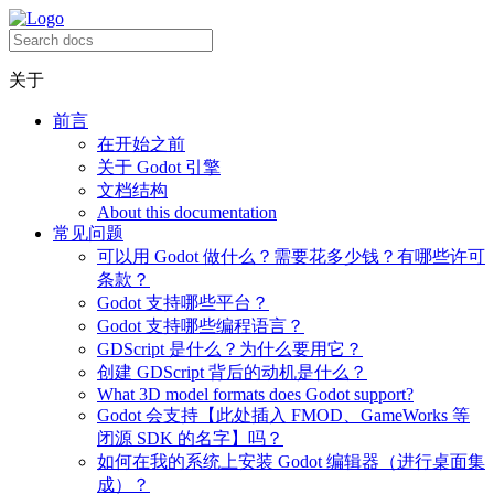
关于
前言
在开始之前
关于 Godot 引擎
文档结构
About this documentation
常见问题
可以用 Godot 做什么？需要花多少钱？有哪些许可
条款？
Godot 支持哪些平台？
Godot 支持哪些编程语言？
GDScript 是什么？为什么要用它？
创建 GDScript 背后的动机是什么？
What 3D model formats does Godot support?
Godot 会支持【此处插入 FMOD、GameWorks 等
闭源 SDK 的名字】吗？
如何在我的系统上安装 Godot 编辑器（进行桌面集
成）？