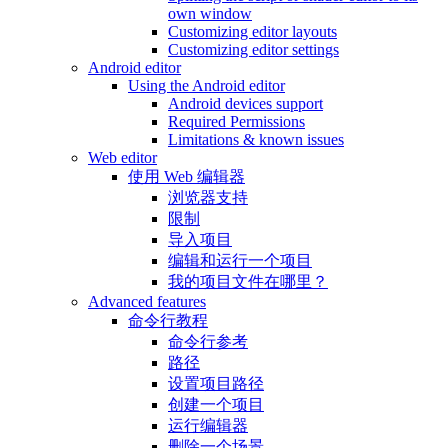
own window
Customizing editor layouts
Customizing editor settings
Android editor
Using the Android editor
Android devices support
Required Permissions
Limitations & known issues
Web editor
使用 Web 编辑器
浏览器支持
限制
导入项目
编辑和运行一个项目
我的项目文件在哪里？
Advanced features
命令行教程
命令行参考
路径
设置项目路径
创建一个项目
运行编辑器
删除一个场景