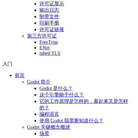
许可证显示
输出日志
附带文件
印刷手册
许可证链接
第三方许可证
FreeType
ENet
mbed TLS
入门
前言
Godot 简介
Godot 是什么？
这个引擎能干什么？
它的工作原理是怎样的，看起来又是怎样
的？
编程语言
使用 Godot 我需要知道什么？
Godot 关键概念概述
场景