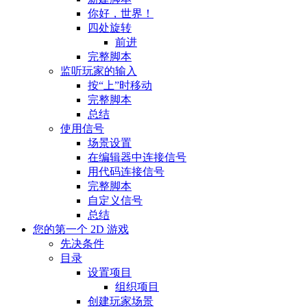
你好，世界！
四处旋转
前进
完整脚本
监听玩家的输入
按“上”时移动
完整脚本
总结
使用信号
场景设置
在编辑器中连接信号
用代码连接信号
完整脚本
自定义信号
总结
您的第一个 2D 游戏
先决条件
目录
设置项目
组织项目
创建玩家场景