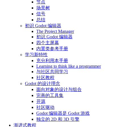
节点
场景树
信号
总结
初识 Godot 编辑器
The Project Manager
初识 Godot 编辑器
四个主屏幕
内置类参考手册
学习新特性
充分利用本手册
Learning to think like a programmer
与社区共同学习
社区教程
Godot 的设计理念
面向对象的设计与组合
完善的工具集
开源
社区驱动
Godot 编辑器是 Godot 游戏
独立的 2D 和 3D 引擎
渐进式教程