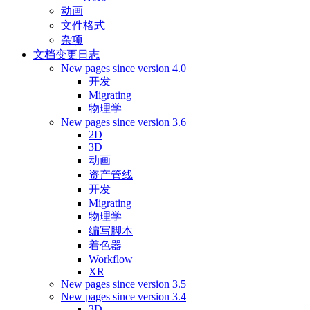
动画
文件格式
杂项
文档变更日志
New pages since version 4.0
开发
Migrating
物理学
New pages since version 3.6
2D
3D
动画
资产管线
开发
Migrating
物理学
编写脚本
着色器
Workflow
XR
New pages since version 3.5
New pages since version 3.4
3D