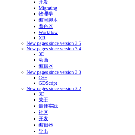
开发
Migrating
物理学
编写脚本
着色器
Workflow
XR
New pages since version 3.5
New pages since version 3.4
3D
动画
编辑器
New pages since version 3.3
C++
GDScript
New pages since version 3.2
3D
关于
最佳实践
社区
开发
编辑器
导出