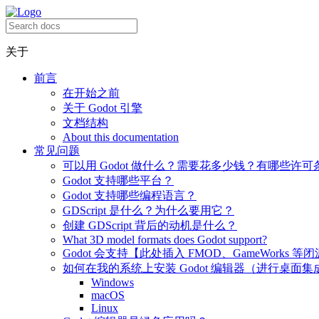
关于
前言
在开始之前
关于 Godot 引擎
文档结构
About this documentation
常见问题
可以用 Godot 做什么？需要花多少钱？有哪些许可
Godot 支持哪些平台？
Godot 支持哪些编程语言？
GDScript 是什么？为什么要用它？
创建 GDScript 背后的动机是什么？
What 3D model formats does Godot support?
Godot 会支持【此处插入 FMOD、GameWorks 等
如何在我的系统上安装 Godot 编辑器（进行桌面集
Windows
macOS
Linux