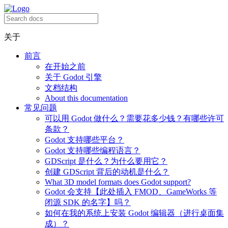
关于
前言
在开始之前
关于 Godot 引擎
文档结构
About this documentation
常见问题
可以用 Godot 做什么？需要花多少钱？有哪些许可
条款？
Godot 支持哪些平台？
Godot 支持哪些编程语言？
GDScript 是什么？为什么要用它？
创建 GDScript 背后的动机是什么？
What 3D model formats does Godot support?
Godot 会支持【此处插入 FMOD、GameWorks 等
闭源 SDK 的名字】吗？
如何在我的系统上安装 Godot 编辑器（进行桌面集
成）？