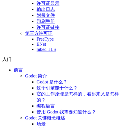
许可证显示
输出日志
附带文件
印刷手册
许可证链接
第三方许可证
FreeType
ENet
mbed TLS
入门
前言
Godot 简介
Godot 是什么？
这个引擎能干什么？
它的工作原理是怎样的，看起来又是怎样
的？
编程语言
使用 Godot 我需要知道什么？
Godot 关键概念概述
场景