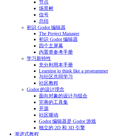
节点
场景树
信号
总结
初识 Godot 编辑器
The Project Manager
初识 Godot 编辑器
四个主屏幕
内置类参考手册
学习新特性
充分利用本手册
Learning to think like a programmer
与社区共同学习
社区教程
Godot 的设计理念
面向对象的设计与组合
完善的工具集
开源
社区驱动
Godot 编辑器是 Godot 游戏
独立的 2D 和 3D 引擎
渐进式教程