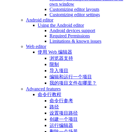
own window
Customizing editor layouts
Customizing editor settings
Android editor
Using the Android editor
Android devices support
Required Permissions
Limitations & known issues
Web editor
使用 Web 编辑器
浏览器支持
限制
导入项目
编辑和运行一个项目
我的项目文件在哪里？
Advanced features
命令行教程
命令行参考
路径
设置项目路径
创建一个项目
运行编辑器
删除一个场景