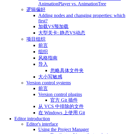
AnimationPlayer vs. AnimationTree
逻辑偏好
Adding nodes and changing properties: which
first?
加载VS预加载
大型关卡: 静态VS动态
项目组织
前言
组织
风格指南
导入
忽略具体文件夹
大小写敏感
Version control systems
前言
Version control plugins
官方 Git 插件
从 VCS 中排除的文件
在 Windows 上使用 Git
Editor introduction
Editor's interface
Using the Project Manager