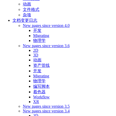
动画
文件格式
杂项
文档变更日志
New pages since version 4.0
开发
Migrating
物理学
New pages since version 3.6
2D
3D
动画
资产管线
开发
Migrating
物理学
编写脚本
着色器
Workflow
XR
New pages since version 3.5
New pages since version 3.4
3D