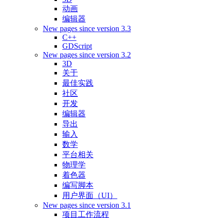
动画
编辑器
New pages since version 3.3
C++
GDScript
New pages since version 3.2
3D
关于
最佳实践
社区
开发
编辑器
导出
输入
数学
平台相关
物理学
着色器
编写脚本
用户界面（UI）
New pages since version 3.1
项目工作流程