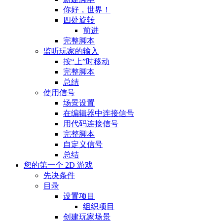
你好，世界！
四处旋转
前进
完整脚本
监听玩家的输入
按“上”时移动
完整脚本
总结
使用信号
场景设置
在编辑器中连接信号
用代码连接信号
完整脚本
自定义信号
总结
您的第一个 2D 游戏
先决条件
目录
设置项目
组织项目
创建玩家场景