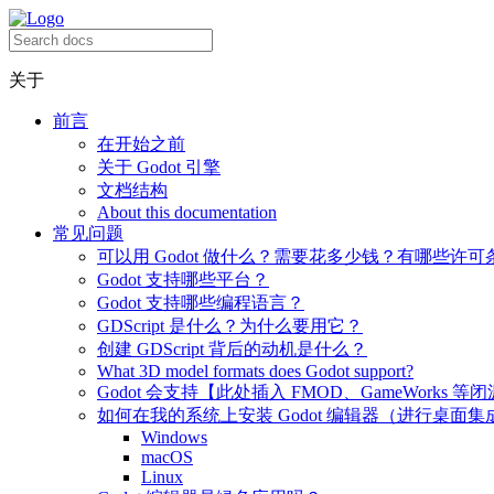
关于
前言
在开始之前
关于 Godot 引擎
文档结构
About this documentation
常见问题
可以用 Godot 做什么？需要花多少钱？有哪些许可
Godot 支持哪些平台？
Godot 支持哪些编程语言？
GDScript 是什么？为什么要用它？
创建 GDScript 背后的动机是什么？
What 3D model formats does Godot support?
Godot 会支持【此处插入 FMOD、GameWorks 等
如何在我的系统上安装 Godot 编辑器（进行桌面集
Windows
macOS
Linux