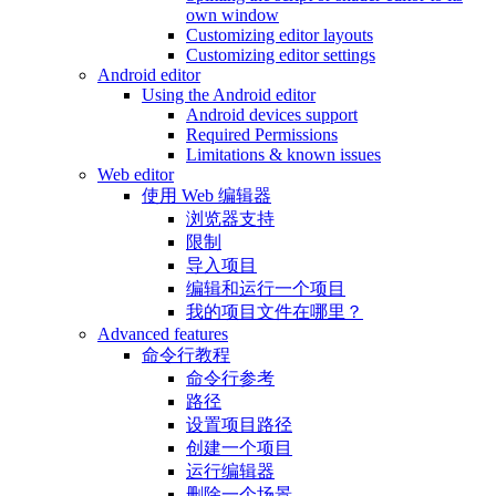
own window
Customizing editor layouts
Customizing editor settings
Android editor
Using the Android editor
Android devices support
Required Permissions
Limitations & known issues
Web editor
使用 Web 编辑器
浏览器支持
限制
导入项目
编辑和运行一个项目
我的项目文件在哪里？
Advanced features
命令行教程
命令行参考
路径
设置项目路径
创建一个项目
运行编辑器
删除一个场景