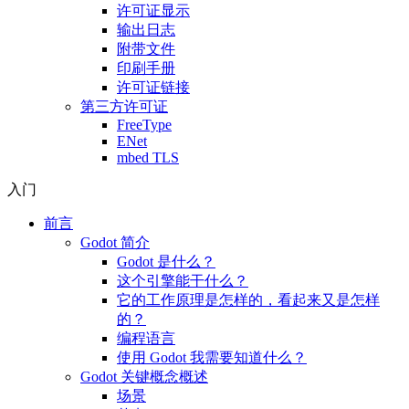
许可证显示
输出日志
附带文件
印刷手册
许可证链接
第三方许可证
FreeType
ENet
mbed TLS
入门
前言
Godot 简介
Godot 是什么？
这个引擎能干什么？
它的工作原理是怎样的，看起来又是怎样
的？
编程语言
使用 Godot 我需要知道什么？
Godot 关键概念概述
场景