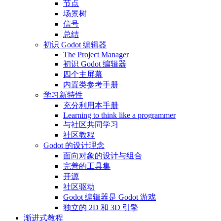
节点
场景树
信号
总结
初识 Godot 编辑器
The Project Manager
初识 Godot 编辑器
四个主屏幕
内置类参考手册
学习新特性
充分利用本手册
Learning to think like a programmer
与社区共同学习
社区教程
Godot 的设计理念
面向对象的设计与组合
完善的工具集
开源
社区驱动
Godot 编辑器是 Godot 游戏
独立的 2D 和 3D 引擎
渐进式教程