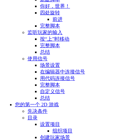
你好，世界！
四处旋转
前进
完整脚本
监听玩家的输入
按“上”时移动
完整脚本
总结
使用信号
场景设置
在编辑器中连接信号
用代码连接信号
完整脚本
自定义信号
总结
您的第一个 2D 游戏
先决条件
目录
设置项目
组织项目
创建玩家场景