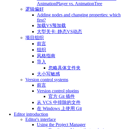
AnimationPlayer vs. AnimationTree
逻辑偏好
Adding nodes and changing properties: which
first?
加载VS预加载
大型关卡: 静态VS动态
项目组织
前言
组织
风格指南
导入
忽略具体文件夹
大小写敏感
Version control systems
前言
Version control plugins
官方 Git 插件
从 VCS 中排除的文件
在 Windows 上使用 Git
Editor introduction
Editor's interface
Using the Project Manager