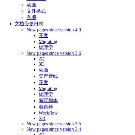
动画
文件格式
杂项
文档变更日志
New pages since version 4.0
开发
Migrating
物理学
New pages since version 3.6
2D
3D
动画
资产管线
开发
Migrating
物理学
编写脚本
着色器
Workflow
XR
New pages since version 3.5
New pages since version 3.4
3D