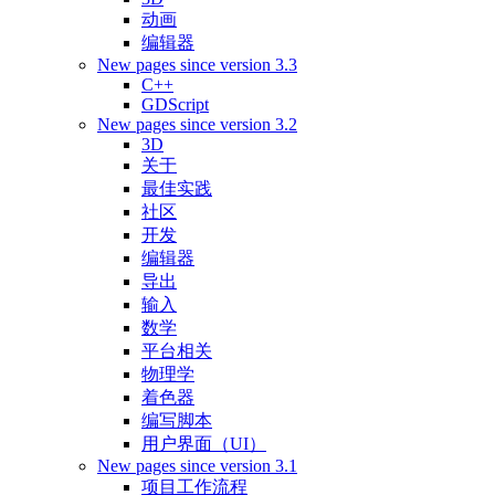
动画
编辑器
New pages since version 3.3
C++
GDScript
New pages since version 3.2
3D
关于
最佳实践
社区
开发
编辑器
导出
输入
数学
平台相关
物理学
着色器
编写脚本
用户界面（UI）
New pages since version 3.1
项目工作流程