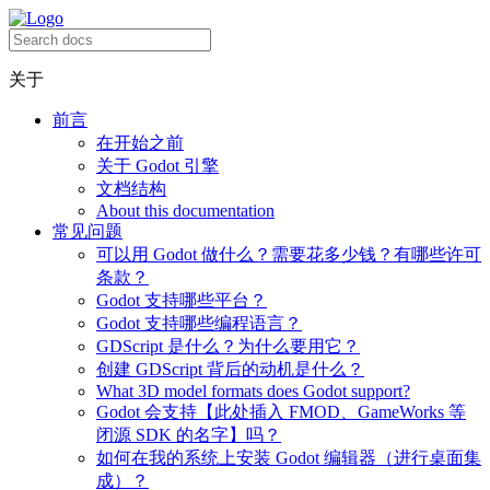
关于
前言
在开始之前
关于 Godot 引擎
文档结构
About this documentation
常见问题
可以用 Godot 做什么？需要花多少钱？有哪些许可
条款？
Godot 支持哪些平台？
Godot 支持哪些编程语言？
GDScript 是什么？为什么要用它？
创建 GDScript 背后的动机是什么？
What 3D model formats does Godot support?
Godot 会支持【此处插入 FMOD、GameWorks 等
闭源 SDK 的名字】吗？
如何在我的系统上安装 Godot 编辑器（进行桌面集
成）？