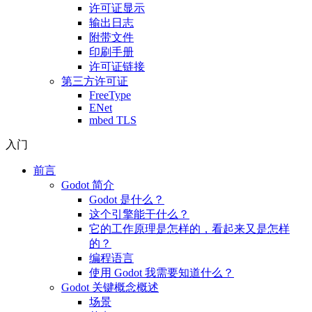
许可证显示
输出日志
附带文件
印刷手册
许可证链接
第三方许可证
FreeType
ENet
mbed TLS
入门
前言
Godot 简介
Godot 是什么？
这个引擎能干什么？
它的工作原理是怎样的，看起来又是怎样
的？
编程语言
使用 Godot 我需要知道什么？
Godot 关键概念概述
场景