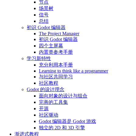
节点
场景树
信号
总结
初识 Godot 编辑器
The Project Manager
初识 Godot 编辑器
四个主屏幕
内置类参考手册
学习新特性
充分利用本手册
Learning to think like a programmer
与社区共同学习
社区教程
Godot 的设计理念
面向对象的设计与组合
完善的工具集
开源
社区驱动
Godot 编辑器是 Godot 游戏
独立的 2D 和 3D 引擎
渐进式教程