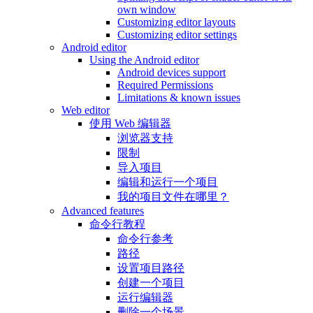
own window
Customizing editor layouts
Customizing editor settings
Android editor
Using the Android editor
Android devices support
Required Permissions
Limitations & known issues
Web editor
使用 Web 编辑器
浏览器支持
限制
导入项目
编辑和运行一个项目
我的项目文件在哪里？
Advanced features
命令行教程
命令行参考
路径
设置项目路径
创建一个项目
运行编辑器
删除一个场景