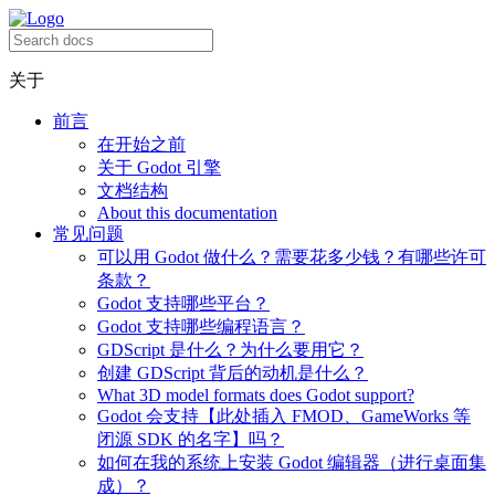
关于
前言
在开始之前
关于 Godot 引擎
文档结构
About this documentation
常见问题
可以用 Godot 做什么？需要花多少钱？有哪些许可
条款？
Godot 支持哪些平台？
Godot 支持哪些编程语言？
GDScript 是什么？为什么要用它？
创建 GDScript 背后的动机是什么？
What 3D model formats does Godot support?
Godot 会支持【此处插入 FMOD、GameWorks 等
闭源 SDK 的名字】吗？
如何在我的系统上安装 Godot 编辑器（进行桌面集
成）？