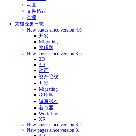
动画
文件格式
杂项
文档变更日志
New pages since version 4.0
开发
Migrating
物理学
New pages since version 3.6
2D
3D
动画
资产管线
开发
Migrating
物理学
编写脚本
着色器
Workflow
XR
New pages since version 3.5
New pages since version 3.4
3D