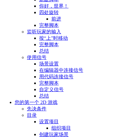
你好，世界！
四处旋转
前进
完整脚本
监听玩家的输入
按“上”时移动
完整脚本
总结
使用信号
场景设置
在编辑器中连接信号
用代码连接信号
完整脚本
自定义信号
总结
您的第一个 2D 游戏
先决条件
目录
设置项目
组织项目
创建玩家场景