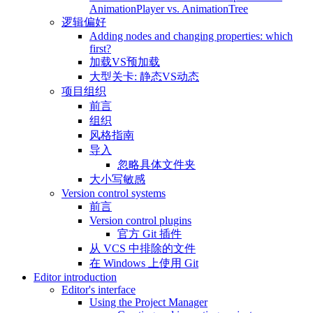
AnimationPlayer vs. AnimationTree
逻辑偏好
Adding nodes and changing properties: which
first?
加载VS预加载
大型关卡: 静态VS动态
项目组织
前言
组织
风格指南
导入
忽略具体文件夹
大小写敏感
Version control systems
前言
Version control plugins
官方 Git 插件
从 VCS 中排除的文件
在 Windows 上使用 Git
Editor introduction
Editor's interface
Using the Project Manager