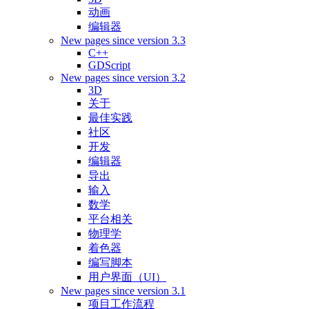
动画
编辑器
New pages since version 3.3
C++
GDScript
New pages since version 3.2
3D
关于
最佳实践
社区
开发
编辑器
导出
输入
数学
平台相关
物理学
着色器
编写脚本
用户界面（UI）
New pages since version 3.1
项目工作流程