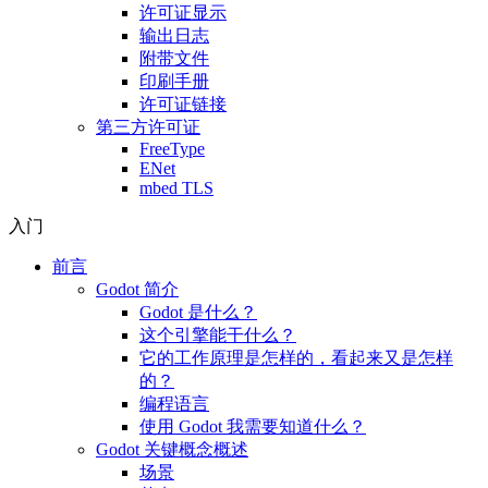
许可证显示
输出日志
附带文件
印刷手册
许可证链接
第三方许可证
FreeType
ENet
mbed TLS
入门
前言
Godot 简介
Godot 是什么？
这个引擎能干什么？
它的工作原理是怎样的，看起来又是怎样
的？
编程语言
使用 Godot 我需要知道什么？
Godot 关键概念概述
场景