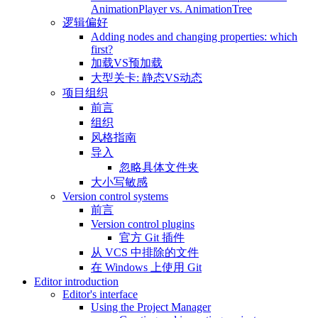
AnimationPlayer vs. AnimationTree
逻辑偏好
Adding nodes and changing properties: which
first?
加载VS预加载
大型关卡: 静态VS动态
项目组织
前言
组织
风格指南
导入
忽略具体文件夹
大小写敏感
Version control systems
前言
Version control plugins
官方 Git 插件
从 VCS 中排除的文件
在 Windows 上使用 Git
Editor introduction
Editor's interface
Using the Project Manager