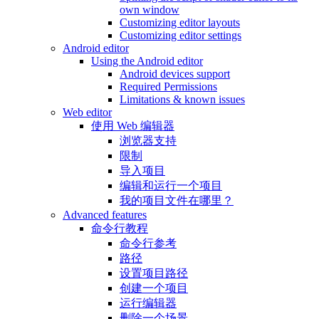
own window
Customizing editor layouts
Customizing editor settings
Android editor
Using the Android editor
Android devices support
Required Permissions
Limitations & known issues
Web editor
使用 Web 编辑器
浏览器支持
限制
导入项目
编辑和运行一个项目
我的项目文件在哪里？
Advanced features
命令行教程
命令行参考
路径
设置项目路径
创建一个项目
运行编辑器
删除一个场景