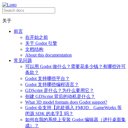
关于
前言
在开始之前
关于 Godot 引擎
文档结构
About this documentation
常见问题
可以用 Godot 做什么？需要花多少钱？有哪些许可
条款？
Godot 支持哪些平台？
Godot 支持哪些编程语言？
GDScript 是什么？为什么要用它？
创建 GDScript 背后的动机是什么？
What 3D model formats does Godot support?
Godot 会支持【此处插入 FMOD、GameWorks 等
闭源 SDK 的名字】吗？
如何在我的系统上安装 Godot 编辑器（进行桌面集
成）？