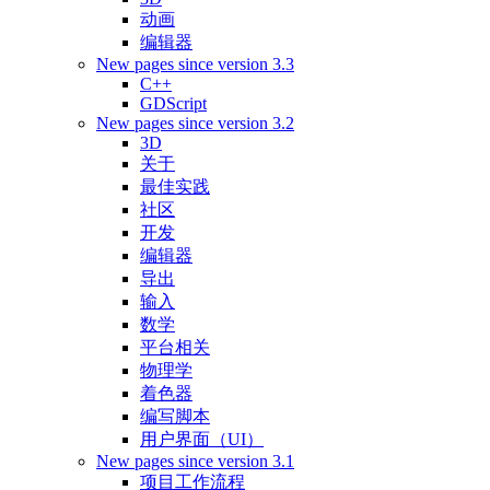
动画
编辑器
New pages since version 3.3
C++
GDScript
New pages since version 3.2
3D
关于
最佳实践
社区
开发
编辑器
导出
输入
数学
平台相关
物理学
着色器
编写脚本
用户界面（UI）
New pages since version 3.1
项目工作流程