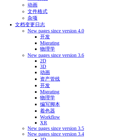
动画
文件格式
杂项
文档变更日志
New pages since version 4.0
开发
Migrating
物理学
New pages since version 3.6
2D
3D
动画
资产管线
开发
Migrating
物理学
编写脚本
着色器
Workflow
XR
New pages since version 3.5
New pages since version 3.4
3D