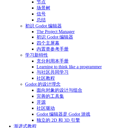
节点
场景树
信号
总结
初识 Godot 编辑器
The Project Manager
初识 Godot 编辑器
四个主屏幕
内置类参考手册
学习新特性
充分利用本手册
Learning to think like a programmer
与社区共同学习
社区教程
Godot 的设计理念
面向对象的设计与组合
完善的工具集
开源
社区驱动
Godot 编辑器是 Godot 游戏
独立的 2D 和 3D 引擎
渐进式教程