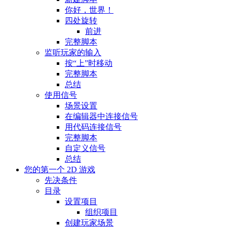
你好，世界！
四处旋转
前进
完整脚本
监听玩家的输入
按“上”时移动
完整脚本
总结
使用信号
场景设置
在编辑器中连接信号
用代码连接信号
完整脚本
自定义信号
总结
您的第一个 2D 游戏
先决条件
目录
设置项目
组织项目
创建玩家场景