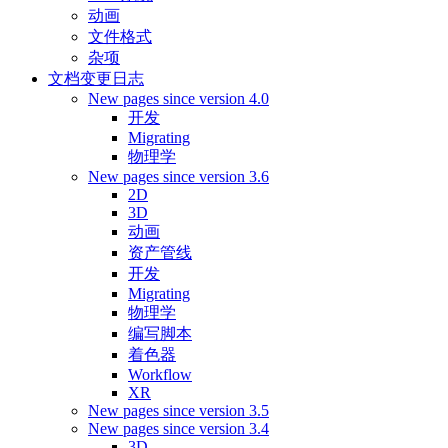
动画
文件格式
杂项
文档变更日志
New pages since version 4.0
开发
Migrating
物理学
New pages since version 3.6
2D
3D
动画
资产管线
开发
Migrating
物理学
编写脚本
着色器
Workflow
XR
New pages since version 3.5
New pages since version 3.4
3D