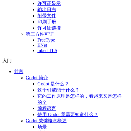
许可证显示
输出日志
附带文件
印刷手册
许可证链接
第三方许可证
FreeType
ENet
mbed TLS
入门
前言
Godot 简介
Godot 是什么？
这个引擎能干什么？
它的工作原理是怎样的，看起来又是怎样
的？
编程语言
使用 Godot 我需要知道什么？
Godot 关键概念概述
场景