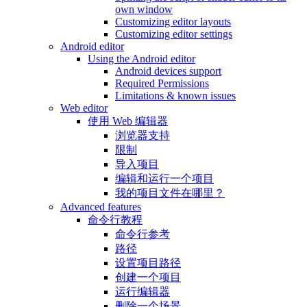
own window
Customizing editor layouts
Customizing editor settings
Android editor
Using the Android editor
Android devices support
Required Permissions
Limitations & known issues
Web editor
使用 Web 编辑器
浏览器支持
限制
导入项目
编辑和运行一个项目
我的项目文件在哪里？
Advanced features
命令行教程
命令行参考
路径
设置项目路径
创建一个项目
运行编辑器
删除一个场景