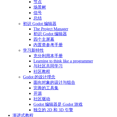
节点
场景树
信号
总结
初识 Godot 编辑器
The Project Manager
初识 Godot 编辑器
四个主屏幕
内置类参考手册
学习新特性
充分利用本手册
Learning to think like a programmer
与社区共同学习
社区教程
Godot 的设计理念
面向对象的设计与组合
完善的工具集
开源
社区驱动
Godot 编辑器是 Godot 游戏
独立的 2D 和 3D 引擎
渐进式教程