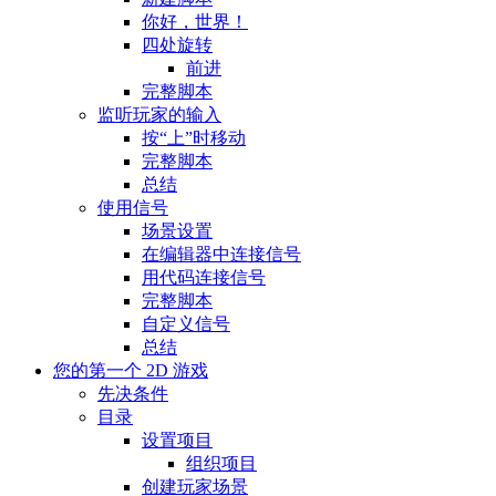
你好，世界！
四处旋转
前进
完整脚本
监听玩家的输入
按“上”时移动
完整脚本
总结
使用信号
场景设置
在编辑器中连接信号
用代码连接信号
完整脚本
自定义信号
总结
您的第一个 2D 游戏
先决条件
目录
设置项目
组织项目
创建玩家场景