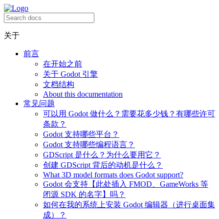
关于
前言
在开始之前
关于 Godot 引擎
文档结构
About this documentation
常见问题
可以用 Godot 做什么？需要花多少钱？有哪些许可
条款？
Godot 支持哪些平台？
Godot 支持哪些编程语言？
GDScript 是什么？为什么要用它？
创建 GDScript 背后的动机是什么？
What 3D model formats does Godot support?
Godot 会支持【此处插入 FMOD、GameWorks 等
闭源 SDK 的名字】吗？
如何在我的系统上安装 Godot 编辑器（进行桌面集
成）？