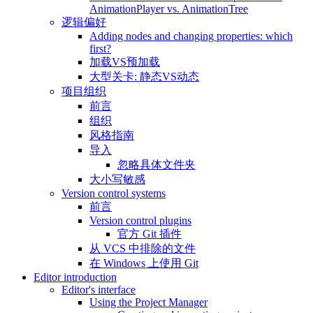
AnimationPlayer vs. AnimationTree
逻辑偏好
Adding nodes and changing properties: which
first?
加载VS预加载
大型关卡: 静态VS动态
项目组织
前言
组织
风格指南
导入
忽略具体文件夹
大小写敏感
Version control systems
前言
Version control plugins
官方 Git 插件
从 VCS 中排除的文件
在 Windows 上使用 Git
Editor introduction
Editor's interface
Using the Project Manager