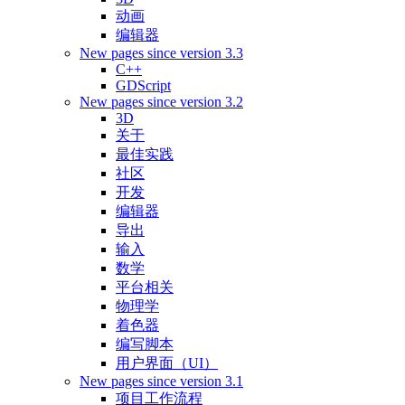
动画
编辑器
New pages since version 3.3
C++
GDScript
New pages since version 3.2
3D
关于
最佳实践
社区
开发
编辑器
导出
输入
数学
平台相关
物理学
着色器
编写脚本
用户界面（UI）
New pages since version 3.1
项目工作流程