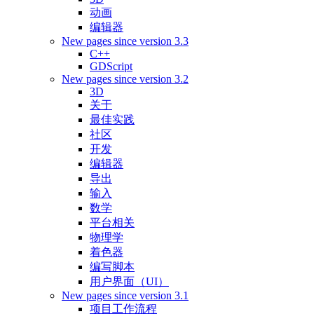
动画
编辑器
New pages since version 3.3
C++
GDScript
New pages since version 3.2
3D
关于
最佳实践
社区
开发
编辑器
导出
输入
数学
平台相关
物理学
着色器
编写脚本
用户界面（UI）
New pages since version 3.1
项目工作流程