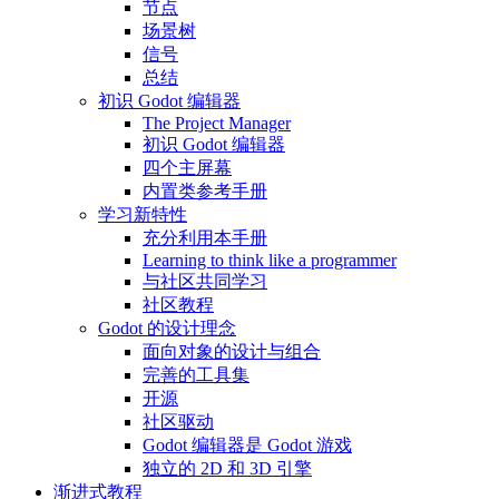
节点
场景树
信号
总结
初识 Godot 编辑器
The Project Manager
初识 Godot 编辑器
四个主屏幕
内置类参考手册
学习新特性
充分利用本手册
Learning to think like a programmer
与社区共同学习
社区教程
Godot 的设计理念
面向对象的设计与组合
完善的工具集
开源
社区驱动
Godot 编辑器是 Godot 游戏
独立的 2D 和 3D 引擎
渐进式教程