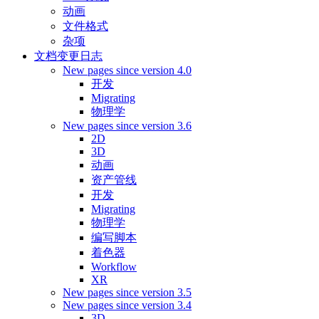
动画
文件格式
杂项
文档变更日志
New pages since version 4.0
开发
Migrating
物理学
New pages since version 3.6
2D
3D
动画
资产管线
开发
Migrating
物理学
编写脚本
着色器
Workflow
XR
New pages since version 3.5
New pages since version 3.4
3D