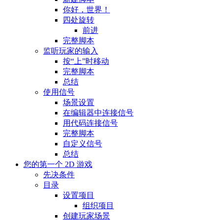
你好，世界！
四处旋转
前进
完整脚本
监听玩家的输入
按“上”时移动
完整脚本
总结
使用信号
场景设置
在编辑器中连接信号
用代码连接信号
完整脚本
自定义信号
总结
您的第一个 2D 游戏
先决条件
目录
设置项目
组织项目
创建玩家场景