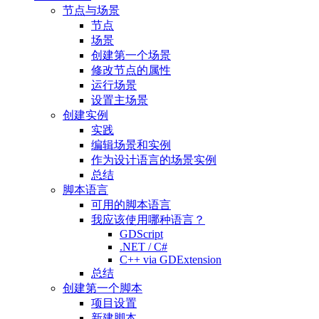
节点与场景
节点
场景
创建第一个场景
修改节点的属性
运行场景
设置主场景
创建实例
实践
编辑场景和实例
作为设计语言的场景实例
总结
脚本语言
可用的脚本语言
我应该使用哪种语言？
GDScript
.NET / C#
C++ via GDExtension
总结
创建第一个脚本
项目设置
新建脚本