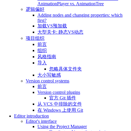
AnimationPlayer vs. AnimationTree
逻辑偏好
Adding nodes and changing properties: which
first?
加载VS预加载
大型关卡: 静态VS动态
项目组织
前言
组织
风格指南
导入
忽略具体文件夹
大小写敏感
Version control systems
前言
Version control plugins
官方 Git 插件
从 VCS 中排除的文件
在 Windows 上使用 Git
Editor introduction
Editor's interface
Using the Project Manager