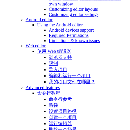
own window
Customizing editor layouts
Customizing editor settings
Android editor
Using the Android editor
Android devices support
Required Permissions
Limitations & known issues
Web editor
使用 Web 编辑器
浏览器支持
限制
导入项目
编辑和运行一个项目
我的项目文件在哪里？
Advanced features
命令行教程
命令行参考
路径
设置项目路径
创建一个项目
运行编辑器
删除一个场景