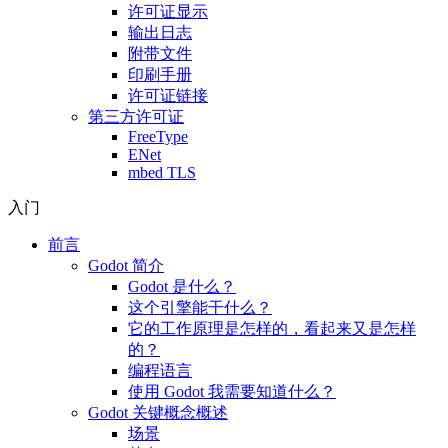
许可证显示
输出日志
附带文件
印刷手册
许可证链接
第三方许可证
FreeType
ENet
mbed TLS
入门
前言
Godot 简介
Godot 是什么？
这个引擎能干什么？
它的工作原理是怎样的，看起来又是怎样
的？
编程语言
使用 Godot 我需要知道什么？
Godot 关键概念概述
场景