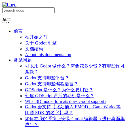
关于
前言
在开始之前
关于 Godot 引擎
文档结构
About this documentation
常见问题
可以用 Godot 做什么？需要花多少钱？有哪些许可
条款？
Godot 支持哪些平台？
Godot 支持哪些编程语言？
GDScript 是什么？为什么要用它？
创建 GDScript 背后的动机是什么？
What 3D model formats does Godot support?
Godot 会支持【此处插入 FMOD、GameWorks 等
闭源 SDK 的名字】吗？
如何在我的系统上安装 Godot 编辑器（进行桌面集
成）？