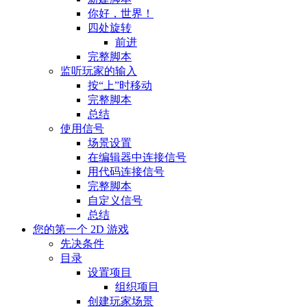
你好，世界！
四处旋转
前进
完整脚本
监听玩家的输入
按“上”时移动
完整脚本
总结
使用信号
场景设置
在编辑器中连接信号
用代码连接信号
完整脚本
自定义信号
总结
您的第一个 2D 游戏
先决条件
目录
设置项目
组织项目
创建玩家场景