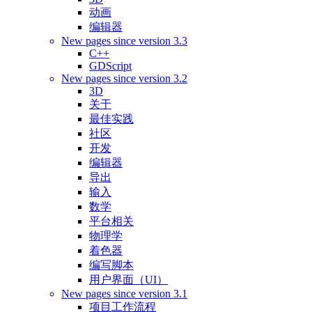
动画
编辑器
New pages since version 3.3
C++
GDScript
New pages since version 3.2
3D
关于
最佳实践
社区
开发
编辑器
导出
输入
数学
平台相关
物理学
着色器
编写脚本
用户界面（UI）
New pages since version 3.1
项目工作流程