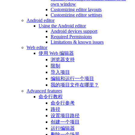
own window
Customizing editor layouts
Customizing editor settings
Android editor
Using the Android editor
Android devices support
Required Permissions
Limitations & known issues
Web editor
使用 Web 编辑器
浏览器支持
限制
导入项目
编辑和运行一个项目
我的项目文件在哪里？
Advanced features
命令行教程
命令行参考
路径
设置项目路径
创建一个项目
运行编辑器
删除一个场景