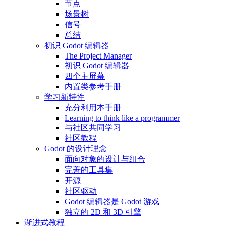
节点
场景树
信号
总结
初识 Godot 编辑器
The Project Manager
初识 Godot 编辑器
四个主屏幕
内置类参考手册
学习新特性
充分利用本手册
Learning to think like a programmer
与社区共同学习
社区教程
Godot 的设计理念
面向对象的设计与组合
完善的工具集
开源
社区驱动
Godot 编辑器是 Godot 游戏
独立的 2D 和 3D 引擎
渐进式教程