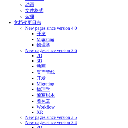
动画
文件格式
杂项
文档变更日志
New pages since version 4.0
开发
Migrating
物理学
New pages since version 3.6
2D
3D
动画
资产管线
开发
Migrating
物理学
编写脚本
着色器
Workflow
XR
New pages since version 3.5
New pages since version 3.4
3D