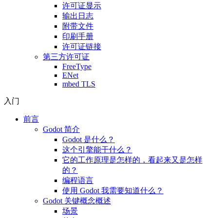
许可证显示
输出日志
附带文件
印刷手册
许可证链接
第三方许可证
FreeType
ENet
mbed TLS
入门
前言
Godot 简介
Godot 是什么？
这个引擎能干什么？
它的工作原理是怎样的，看起来又是怎样
的？
编程语言
使用 Godot 我需要知道什么？
Godot 关键概念概述
场景