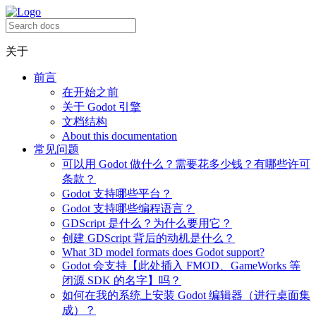
关于
前言
在开始之前
关于 Godot 引擎
文档结构
About this documentation
常见问题
可以用 Godot 做什么？需要花多少钱？有哪些许可
条款？
Godot 支持哪些平台？
Godot 支持哪些编程语言？
GDScript 是什么？为什么要用它？
创建 GDScript 背后的动机是什么？
What 3D model formats does Godot support?
Godot 会支持【此处插入 FMOD、GameWorks 等
闭源 SDK 的名字】吗？
如何在我的系统上安装 Godot 编辑器（进行桌面集
成）？