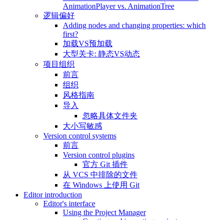
AnimationPlayer vs. AnimationTree
逻辑偏好
Adding nodes and changing properties: which
first?
加载VS预加载
大型关卡: 静态VS动态
项目组织
前言
组织
风格指南
导入
忽略具体文件夹
大小写敏感
Version control systems
前言
Version control plugins
官方 Git 插件
从 VCS 中排除的文件
在 Windows 上使用 Git
Editor introduction
Editor's interface
Using the Project Manager