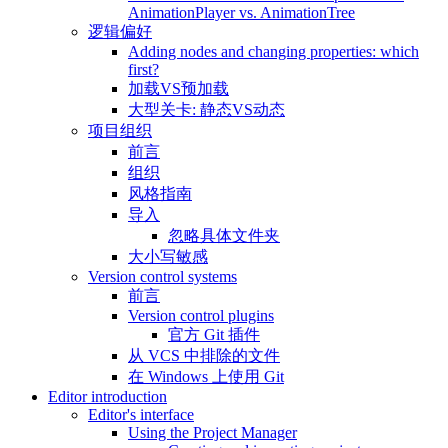
AnimationPlayer vs. AnimationTree
逻辑偏好
Adding nodes and changing properties: which
first?
加载VS预加载
大型关卡: 静态VS动态
项目组织
前言
组织
风格指南
导入
忽略具体文件夹
大小写敏感
Version control systems
前言
Version control plugins
官方 Git 插件
从 VCS 中排除的文件
在 Windows 上使用 Git
Editor introduction
Editor's interface
Using the Project Manager