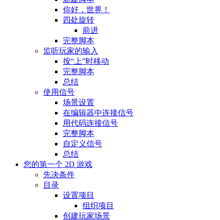
你好，世界！
四处旋转
前进
完整脚本
监听玩家的输入
按“上”时移动
完整脚本
总结
使用信号
场景设置
在编辑器中连接信号
用代码连接信号
完整脚本
自定义信号
总结
您的第一个 2D 游戏
先决条件
目录
设置项目
组织项目
创建玩家场景