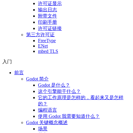
许可证显示
输出日志
附带文件
印刷手册
许可证链接
第三方许可证
FreeType
ENet
mbed TLS
入门
前言
Godot 简介
Godot 是什么？
这个引擎能干什么？
它的工作原理是怎样的，看起来又是怎样
的？
编程语言
使用 Godot 我需要知道什么？
Godot 关键概念概述
场景