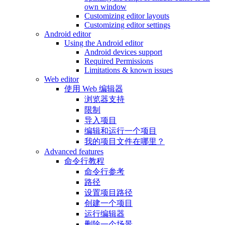
own window
Customizing editor layouts
Customizing editor settings
Android editor
Using the Android editor
Android devices support
Required Permissions
Limitations & known issues
Web editor
使用 Web 编辑器
浏览器支持
限制
导入项目
编辑和运行一个项目
我的项目文件在哪里？
Advanced features
命令行教程
命令行参考
路径
设置项目路径
创建一个项目
运行编辑器
删除一个场景