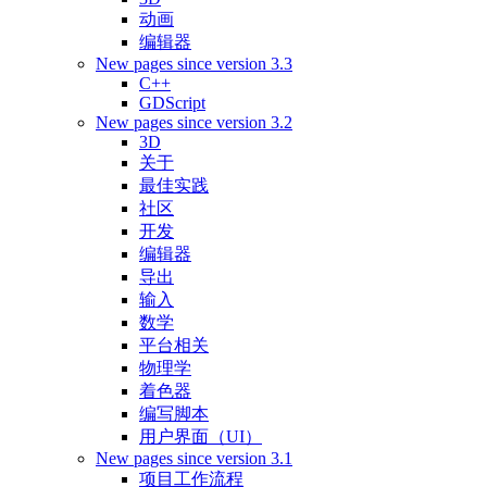
动画
编辑器
New pages since version 3.3
C++
GDScript
New pages since version 3.2
3D
关于
最佳实践
社区
开发
编辑器
导出
输入
数学
平台相关
物理学
着色器
编写脚本
用户界面（UI）
New pages since version 3.1
项目工作流程