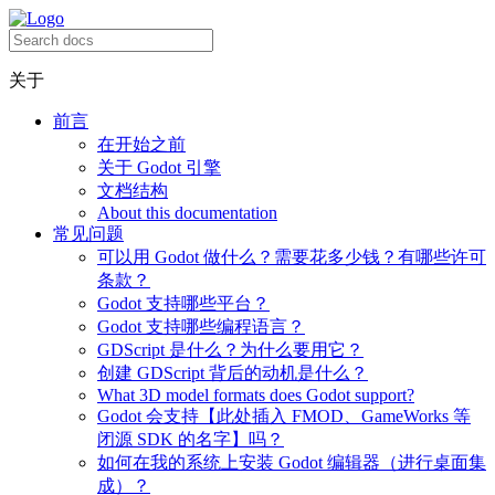
关于
前言
在开始之前
关于 Godot 引擎
文档结构
About this documentation
常见问题
可以用 Godot 做什么？需要花多少钱？有哪些许可
条款？
Godot 支持哪些平台？
Godot 支持哪些编程语言？
GDScript 是什么？为什么要用它？
创建 GDScript 背后的动机是什么？
What 3D model formats does Godot support?
Godot 会支持【此处插入 FMOD、GameWorks 等
闭源 SDK 的名字】吗？
如何在我的系统上安装 Godot 编辑器（进行桌面集
成）？