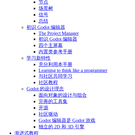
节点
场景树
信号
总结
初识 Godot 编辑器
The Project Manager
初识 Godot 编辑器
四个主屏幕
内置类参考手册
学习新特性
充分利用本手册
Learning to think like a programmer
与社区共同学习
社区教程
Godot 的设计理念
面向对象的设计与组合
完善的工具集
开源
社区驱动
Godot 编辑器是 Godot 游戏
独立的 2D 和 3D 引擎
渐进式教程