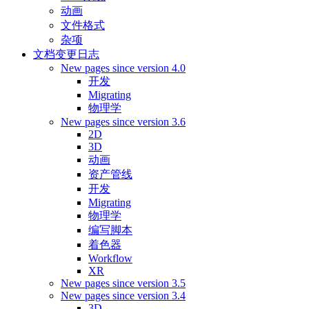
动画
文件格式
杂项
文档变更日志
New pages since version 4.0
开发
Migrating
物理学
New pages since version 3.6
2D
3D
动画
资产管线
开发
Migrating
物理学
编写脚本
着色器
Workflow
XR
New pages since version 3.5
New pages since version 3.4
3D