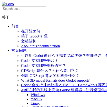
关于
前言
在开始之前
关于 Godot 引擎
文档结构
About this documentation
常见问题
可以用 Godot 做什么？需要花多少钱？有哪些许可
Godot 支持哪些平台？
Godot 支持哪些编程语言？
GDScript 是什么？为什么要用它？
创建 GDScript 背后的动机是什么？
What 3D model formats does Godot support?
Godot 会支持【此处插入 FMOD、GameWorks 等
如何在我的系统上安装 Godot 编辑器（进行桌面集
Windows
macOS
Linux