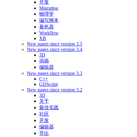
开发
Migrating
物理学
编写脚本
着色器
Workflow
XR
New pages since version 3.5
New pages since version 3.4
3D
动画
编辑器
New pages since version 3.3
C++
GDScript
New pages since version 3.2
3D
关于
最佳实践
社区
开发
编辑器
导出