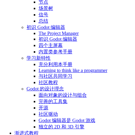
节点
场景树
信号
总结
初识 Godot 编辑器
The Project Manager
初识 Godot 编辑器
四个主屏幕
内置类参考手册
学习新特性
充分利用本手册
Learning to think like a programmer
与社区共同学习
社区教程
Godot 的设计理念
面向对象的设计与组合
完善的工具集
开源
社区驱动
Godot 编辑器是 Godot 游戏
独立的 2D 和 3D 引擎
渐进式教程