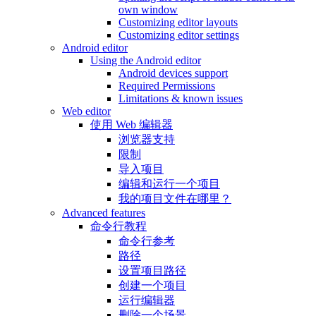
own window
Customizing editor layouts
Customizing editor settings
Android editor
Using the Android editor
Android devices support
Required Permissions
Limitations & known issues
Web editor
使用 Web 编辑器
浏览器支持
限制
导入项目
编辑和运行一个项目
我的项目文件在哪里？
Advanced features
命令行教程
命令行参考
路径
设置项目路径
创建一个项目
运行编辑器
删除一个场景