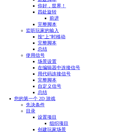
你好，世界！
四处旋转
前进
完整脚本
监听玩家的输入
按“上”时移动
完整脚本
总结
使用信号
场景设置
在编辑器中连接信号
用代码连接信号
完整脚本
自定义信号
总结
您的第一个 2D 游戏
先决条件
目录
设置项目
组织项目
创建玩家场景