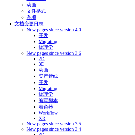
动画
文件格式
杂项
文档变更日志
New pages since version 4.0
开发
Migrating
物理学
New pages since version 3.6
2D
3D
动画
资产管线
开发
Migrating
物理学
编写脚本
着色器
Workflow
XR
New pages since version 3.5
New pages since version 3.4
3D