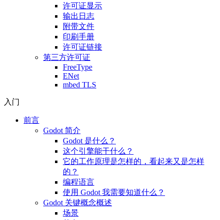
许可证显示
输出日志
附带文件
印刷手册
许可证链接
第三方许可证
FreeType
ENet
mbed TLS
入门
前言
Godot 简介
Godot 是什么？
这个引擎能干什么？
它的工作原理是怎样的，看起来又是怎样
的？
编程语言
使用 Godot 我需要知道什么？
Godot 关键概念概述
场景