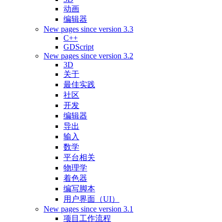
动画
编辑器
New pages since version 3.3
C++
GDScript
New pages since version 3.2
3D
关于
最佳实践
社区
开发
编辑器
导出
输入
数学
平台相关
物理学
着色器
编写脚本
用户界面（UI）
New pages since version 3.1
项目工作流程