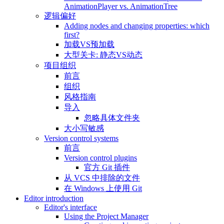
AnimationPlayer vs. AnimationTree
逻辑偏好
Adding nodes and changing properties: which
first?
加载VS预加载
大型关卡: 静态VS动态
项目组织
前言
组织
风格指南
导入
忽略具体文件夹
大小写敏感
Version control systems
前言
Version control plugins
官方 Git 插件
从 VCS 中排除的文件
在 Windows 上使用 Git
Editor introduction
Editor's interface
Using the Project Manager