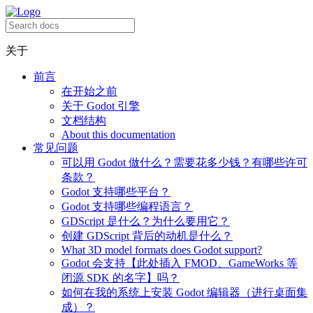
关于
前言
在开始之前
关于 Godot 引擎
文档结构
About this documentation
常见问题
可以用 Godot 做什么？需要花多少钱？有哪些许可
条款？
Godot 支持哪些平台？
Godot 支持哪些编程语言？
GDScript 是什么？为什么要用它？
创建 GDScript 背后的动机是什么？
What 3D model formats does Godot support?
Godot 会支持【此处插入 FMOD、GameWorks 等
闭源 SDK 的名字】吗？
如何在我的系统上安装 Godot 编辑器（进行桌面集
成）？