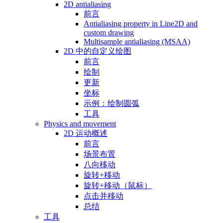
2D antialiasing
前言
Antialiasing property in Line2D and
custom drawing
Multisample antialiasing (MSAA)
2D 中的自定义绘图
前言
绘制
更新
坐标
示例：绘制圆弧
工具
Physics and movement
2D 运动概述
前言
场景布置
八向移动
旋转+移动
旋转+移动（鼠标）
点击并移动
总结
工具