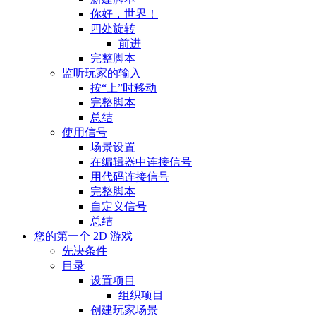
你好，世界！
四处旋转
前进
完整脚本
监听玩家的输入
按“上”时移动
完整脚本
总结
使用信号
场景设置
在编辑器中连接信号
用代码连接信号
完整脚本
自定义信号
总结
您的第一个 2D 游戏
先决条件
目录
设置项目
组织项目
创建玩家场景