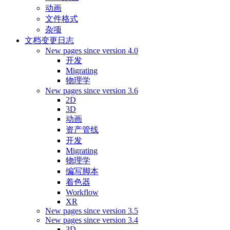
动画
文件格式
杂项
文档变更日志
New pages since version 4.0
开发
Migrating
物理学
New pages since version 3.6
2D
3D
动画
资产管线
开发
Migrating
物理学
编写脚本
着色器
Workflow
XR
New pages since version 3.5
New pages since version 3.4
3D