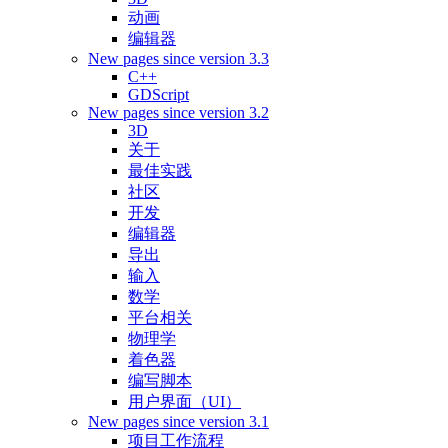
动画
编辑器
New pages since version 3.3
C++
GDScript
New pages since version 3.2
3D
关于
最佳实践
社区
开发
编辑器
导出
输入
数学
平台相关
物理学
着色器
编写脚本
用户界面（UI）
New pages since version 3.1
项目工作流程