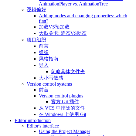
AnimationPlayer vs. AnimationTree
逻辑偏好
Adding nodes and changing properties: which
first?
加载VS预加载
大型关卡: 静态VS动态
项目组织
前言
组织
风格指南
导入
忽略具体文件夹
大小写敏感
Version control systems
前言
Version control plugins
官方 Git 插件
从 VCS 中排除的文件
在 Windows 上使用 Git
Editor introduction
Editor's interface
Using the Project Manager