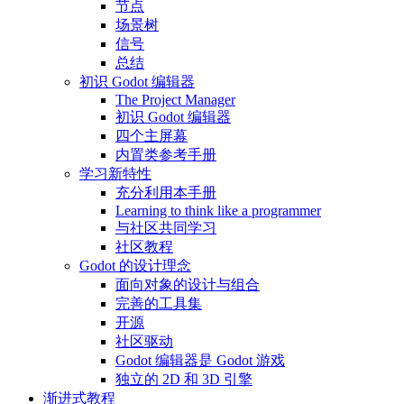
节点
场景树
信号
总结
初识 Godot 编辑器
The Project Manager
初识 Godot 编辑器
四个主屏幕
内置类参考手册
学习新特性
充分利用本手册
Learning to think like a programmer
与社区共同学习
社区教程
Godot 的设计理念
面向对象的设计与组合
完善的工具集
开源
社区驱动
Godot 编辑器是 Godot 游戏
独立的 2D 和 3D 引擎
渐进式教程