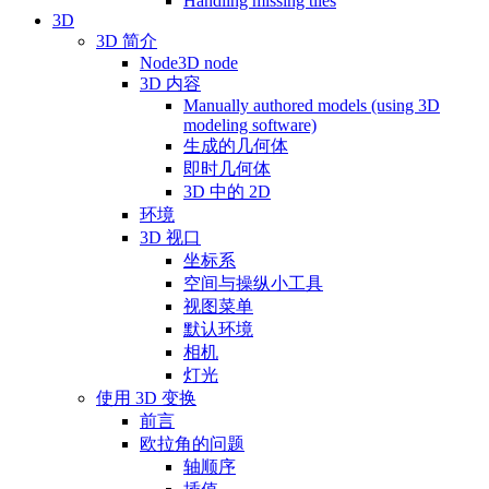
Handling missing tiles
3D
3D 简介
Node3D node
3D 内容
Manually authored models (using 3D
modeling software)
生成的几何体
即时几何体
3D 中的 2D
环境
3D 视口
坐标系
空间与操纵小工具
视图菜单
默认环境
相机
灯光
使用 3D 变换
前言
欧拉角的问题
轴顺序