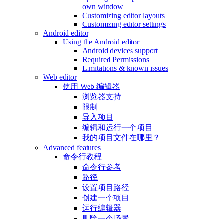
own window
Customizing editor layouts
Customizing editor settings
Android editor
Using the Android editor
Android devices support
Required Permissions
Limitations & known issues
Web editor
使用 Web 编辑器
浏览器支持
限制
导入项目
编辑和运行一个项目
我的项目文件在哪里？
Advanced features
命令行教程
命令行参考
路径
设置项目路径
创建一个项目
运行编辑器
删除一个场景