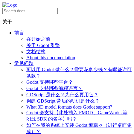
关于
前言
在开始之前
关于 Godot 引擎
文档结构
About this documentation
常见问题
可以用 Godot 做什么？需要花多少钱？有哪些许可
条款？
Godot 支持哪些平台？
Godot 支持哪些编程语言？
GDScript 是什么？为什么要用它？
创建 GDScript 背后的动机是什么？
What 3D model formats does Godot support?
Godot 会支持【此处插入 FMOD、GameWorks 等
闭源 SDK 的名字】吗？
如何在我的系统上安装 Godot 编辑器（进行桌面集
成）？