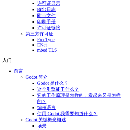
许可证显示
输出日志
附带文件
印刷手册
许可证链接
第三方许可证
FreeType
ENet
mbed TLS
入门
前言
Godot 简介
Godot 是什么？
这个引擎能干什么？
它的工作原理是怎样的，看起来又是怎样
的？
编程语言
使用 Godot 我需要知道什么？
Godot 关键概念概述
场景