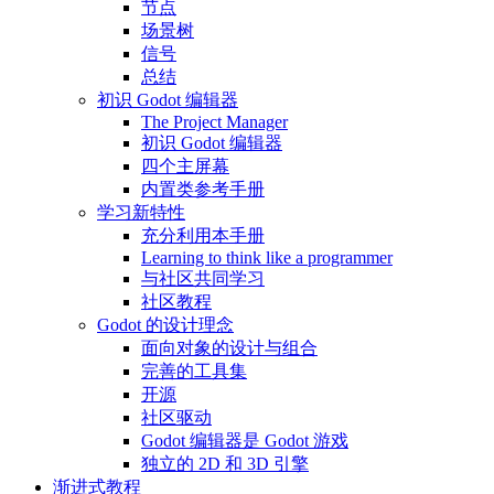
节点
场景树
信号
总结
初识 Godot 编辑器
The Project Manager
初识 Godot 编辑器
四个主屏幕
内置类参考手册
学习新特性
充分利用本手册
Learning to think like a programmer
与社区共同学习
社区教程
Godot 的设计理念
面向对象的设计与组合
完善的工具集
开源
社区驱动
Godot 编辑器是 Godot 游戏
独立的 2D 和 3D 引擎
渐进式教程