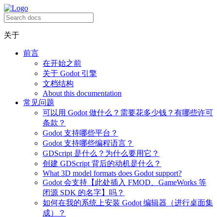
关于
前言
在开始之前
关于 Godot 引擎
文档结构
About this documentation
常见问题
可以用 Godot 做什么？需要花多少钱？有哪些许可
条款？
Godot 支持哪些平台？
Godot 支持哪些编程语言？
GDScript 是什么？为什么要用它？
创建 GDScript 背后的动机是什么？
What 3D model formats does Godot support?
Godot 会支持【此处插入 FMOD、GameWorks 等
闭源 SDK 的名字】吗？
如何在我的系统上安装 Godot 编辑器（进行桌面集
成）？