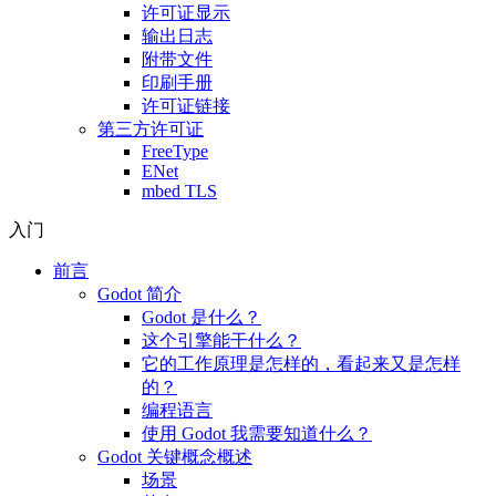
许可证显示
输出日志
附带文件
印刷手册
许可证链接
第三方许可证
FreeType
ENet
mbed TLS
入门
前言
Godot 简介
Godot 是什么？
这个引擎能干什么？
它的工作原理是怎样的，看起来又是怎样
的？
编程语言
使用 Godot 我需要知道什么？
Godot 关键概念概述
场景