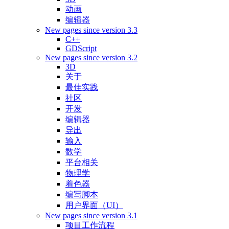
动画
编辑器
New pages since version 3.3
C++
GDScript
New pages since version 3.2
3D
关于
最佳实践
社区
开发
编辑器
导出
输入
数学
平台相关
物理学
着色器
编写脚本
用户界面（UI）
New pages since version 3.1
项目工作流程