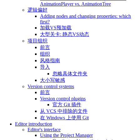
AnimationPlayer vs. AnimationTree
逻辑偏好
Adding nodes and changing properties: which
first?
加载VS预加载
大型关卡: 静态VS动态
项目组织
前言
组织
风格指南
导入
忽略具体文件夹
大小写敏感
Version control systems
前言
Version control plugins
官方 Git 插件
从 VCS 中排除的文件
在 Windows 上使用 Git
Editor introduction
Editor's interface
Using the Project Manager