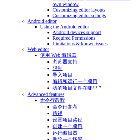
own window
Customizing editor layouts
Customizing editor settings
Android editor
Using the Android editor
Android devices support
Required Permissions
Limitations & known issues
Web editor
使用 Web 编辑器
浏览器支持
限制
导入项目
编辑和运行一个项目
我的项目文件在哪里？
Advanced features
命令行教程
命令行参考
路径
设置项目路径
创建一个项目
运行编辑器
删除一个场景