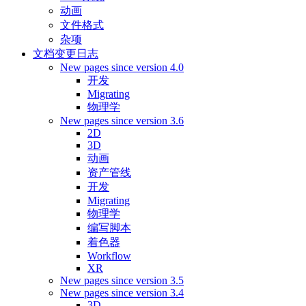
动画
文件格式
杂项
文档变更日志
New pages since version 4.0
开发
Migrating
物理学
New pages since version 3.6
2D
3D
动画
资产管线
开发
Migrating
物理学
编写脚本
着色器
Workflow
XR
New pages since version 3.5
New pages since version 3.4
3D