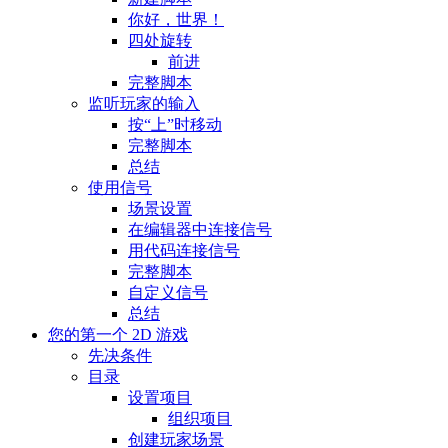
你好，世界！
四处旋转
前进
完整脚本
监听玩家的输入
按“上”时移动
完整脚本
总结
使用信号
场景设置
在编辑器中连接信号
用代码连接信号
完整脚本
自定义信号
总结
您的第一个 2D 游戏
先决条件
目录
设置项目
组织项目
创建玩家场景