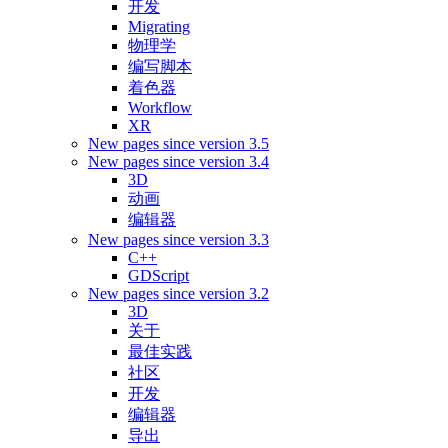
开发
Migrating
物理学
编写脚本
着色器
Workflow
XR
New pages since version 3.5
New pages since version 3.4
3D
动画
编辑器
New pages since version 3.3
C++
GDScript
New pages since version 3.2
3D
关于
最佳实践
社区
开发
编辑器
导出