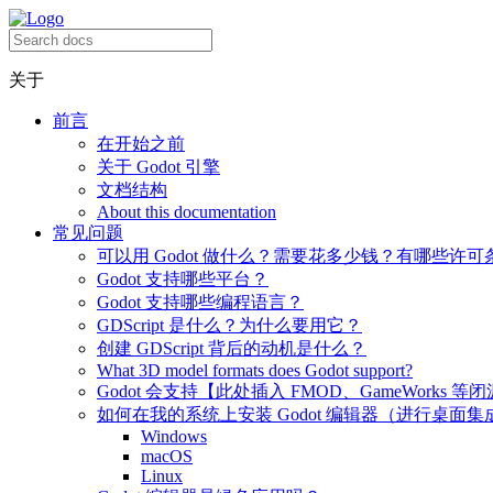
关于
前言
在开始之前
关于 Godot 引擎
文档结构
About this documentation
常见问题
可以用 Godot 做什么？需要花多少钱？有哪些许可
Godot 支持哪些平台？
Godot 支持哪些编程语言？
GDScript 是什么？为什么要用它？
创建 GDScript 背后的动机是什么？
What 3D model formats does Godot support?
Godot 会支持【此处插入 FMOD、GameWorks 等
如何在我的系统上安装 Godot 编辑器（进行桌面集
Windows
macOS
Linux