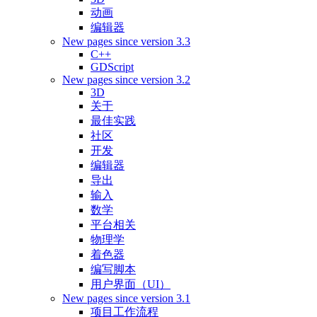
动画
编辑器
New pages since version 3.3
C++
GDScript
New pages since version 3.2
3D
关于
最佳实践
社区
开发
编辑器
导出
输入
数学
平台相关
物理学
着色器
编写脚本
用户界面（UI）
New pages since version 3.1
项目工作流程