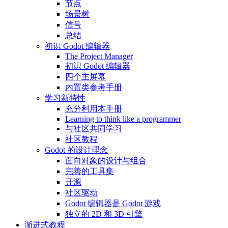
节点
场景树
信号
总结
初识 Godot 编辑器
The Project Manager
初识 Godot 编辑器
四个主屏幕
内置类参考手册
学习新特性
充分利用本手册
Learning to think like a programmer
与社区共同学习
社区教程
Godot 的设计理念
面向对象的设计与组合
完善的工具集
开源
社区驱动
Godot 编辑器是 Godot 游戏
独立的 2D 和 3D 引擎
渐进式教程