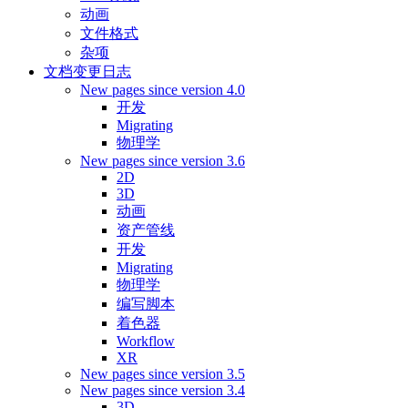
动画
文件格式
杂项
文档变更日志
New pages since version 4.0
开发
Migrating
物理学
New pages since version 3.6
2D
3D
动画
资产管线
开发
Migrating
物理学
编写脚本
着色器
Workflow
XR
New pages since version 3.5
New pages since version 3.4
3D