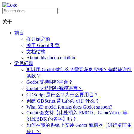
关于
前言
在开始之前
关于 Godot 引擎
文档结构
About this documentation
常见问题
可以用 Godot 做什么？需要花多少钱？有哪些许可
条款？
Godot 支持哪些平台？
Godot 支持哪些编程语言？
GDScript 是什么？为什么要用它？
创建 GDScript 背后的动机是什么？
What 3D model formats does Godot support?
Godot 会支持【此处插入 FMOD、GameWorks 等
闭源 SDK 的名字】吗？
如何在我的系统上安装 Godot 编辑器（进行桌面集
成）？