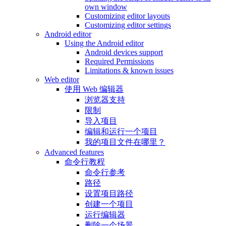
own window
Customizing editor layouts
Customizing editor settings
Android editor
Using the Android editor
Android devices support
Required Permissions
Limitations & known issues
Web editor
使用 Web 编辑器
浏览器支持
限制
导入项目
编辑和运行一个项目
我的项目文件在哪里？
Advanced features
命令行教程
命令行参考
路径
设置项目路径
创建一个项目
运行编辑器
删除一个场景