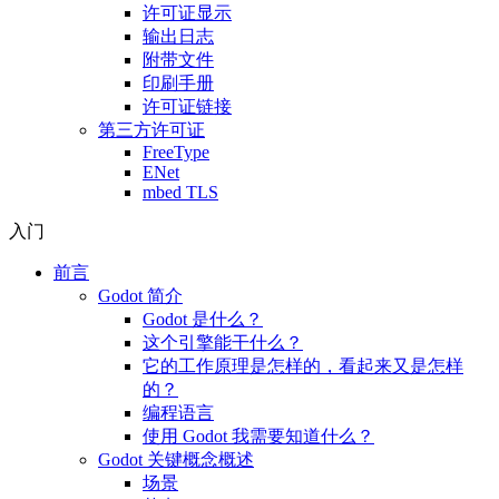
许可证显示
输出日志
附带文件
印刷手册
许可证链接
第三方许可证
FreeType
ENet
mbed TLS
入门
前言
Godot 简介
Godot 是什么？
这个引擎能干什么？
它的工作原理是怎样的，看起来又是怎样
的？
编程语言
使用 Godot 我需要知道什么？
Godot 关键概念概述
场景