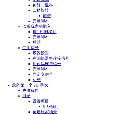
你好，世界！
四处旋转
前进
完整脚本
监听玩家的输入
按“上”时移动
完整脚本
总结
使用信号
场景设置
在编辑器中连接信号
用代码连接信号
完整脚本
自定义信号
总结
您的第一个 2D 游戏
先决条件
目录
设置项目
组织项目
创建玩家场景