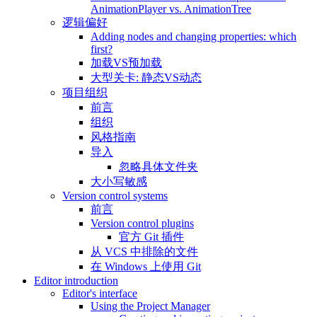
AnimationPlayer vs. AnimationTree
逻辑偏好
Adding nodes and changing properties: which
first?
加载VS预加载
大型关卡: 静态VS动态
项目组织
前言
组织
风格指南
导入
忽略具体文件夹
大小写敏感
Version control systems
前言
Version control plugins
官方 Git 插件
从 VCS 中排除的文件
在 Windows 上使用 Git
Editor introduction
Editor's interface
Using the Project Manager