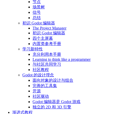
节点
场景树
信号
总结
初识 Godot 编辑器
The Project Manager
初识 Godot 编辑器
四个主屏幕
内置类参考手册
学习新特性
充分利用本手册
Learning to think like a programmer
与社区共同学习
社区教程
Godot 的设计理念
面向对象的设计与组合
完善的工具集
开源
社区驱动
Godot 编辑器是 Godot 游戏
独立的 2D 和 3D 引擎
渐进式教程