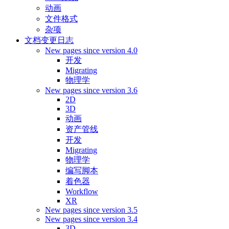
动画
文件格式
杂项
文档变更日志
New pages since version 4.0
开发
Migrating
物理学
New pages since version 3.6
2D
3D
动画
资产管线
开发
Migrating
物理学
编写脚本
着色器
Workflow
XR
New pages since version 3.5
New pages since version 3.4
3D