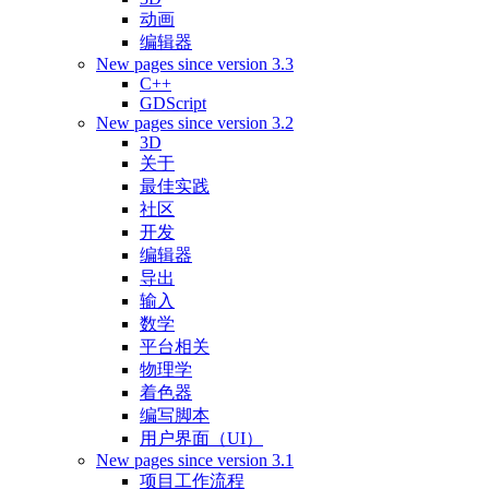
动画
编辑器
New pages since version 3.3
C++
GDScript
New pages since version 3.2
3D
关于
最佳实践
社区
开发
编辑器
导出
输入
数学
平台相关
物理学
着色器
编写脚本
用户界面（UI）
New pages since version 3.1
项目工作流程