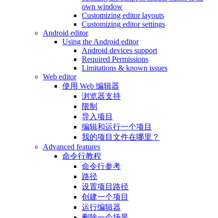
own window
Customizing editor layouts
Customizing editor settings
Android editor
Using the Android editor
Android devices support
Required Permissions
Limitations & known issues
Web editor
使用 Web 编辑器
浏览器支持
限制
导入项目
编辑和运行一个项目
我的项目文件在哪里？
Advanced features
命令行教程
命令行参考
路径
设置项目路径
创建一个项目
运行编辑器
删除一个场景