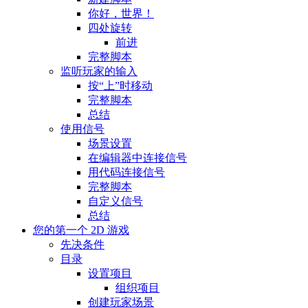
你好，世界！
四处旋转
前进
完整脚本
监听玩家的输入
按“上”时移动
完整脚本
总结
使用信号
场景设置
在编辑器中连接信号
用代码连接信号
完整脚本
自定义信号
总结
您的第一个 2D 游戏
先决条件
目录
设置项目
组织项目
创建玩家场景