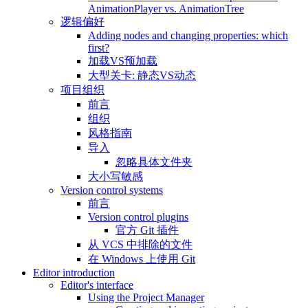
AnimationPlayer vs. AnimationTree
逻辑偏好
Adding nodes and changing properties: which
first?
加载VS预加载
大型关卡: 静态VS动态
项目组织
前言
组织
风格指南
导入
忽略具体文件夹
大小写敏感
Version control systems
前言
Version control plugins
官方 Git 插件
从 VCS 中排除的文件
在 Windows 上使用 Git
Editor introduction
Editor's interface
Using the Project Manager