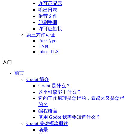
许可证显示
输出日志
附带文件
印刷手册
许可证链接
第三方许可证
FreeType
ENet
mbed TLS
入门
前言
Godot 简介
Godot 是什么？
这个引擎能干什么？
它的工作原理是怎样的，看起来又是怎样
的？
编程语言
使用 Godot 我需要知道什么？
Godot 关键概念概述
场景