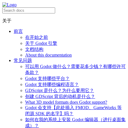
关于
前言
在开始之前
关于 Godot 引擎
文档结构
About this documentation
常见问题
可以用 Godot 做什么？需要花多少钱？有哪些许可
条款？
Godot 支持哪些平台？
Godot 支持哪些编程语言？
GDScript 是什么？为什么要用它？
创建 GDScript 背后的动机是什么？
What 3D model formats does Godot support?
Godot 会支持【此处插入 FMOD、GameWorks 等
闭源 SDK 的名字】吗？
如何在我的系统上安装 Godot 编辑器（进行桌面集
成）？