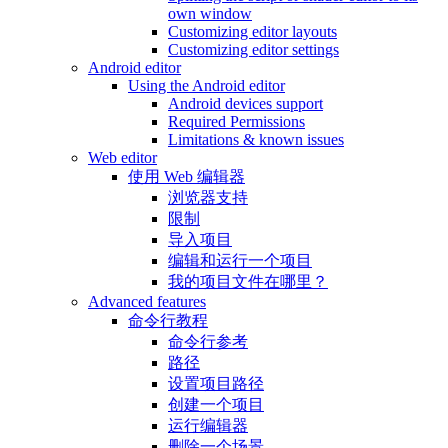
own window
Customizing editor layouts
Customizing editor settings
Android editor
Using the Android editor
Android devices support
Required Permissions
Limitations & known issues
Web editor
使用 Web 编辑器
浏览器支持
限制
导入项目
编辑和运行一个项目
我的项目文件在哪里？
Advanced features
命令行教程
命令行参考
路径
设置项目路径
创建一个项目
运行编辑器
删除一个场景