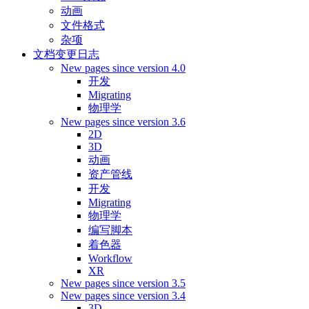
动画
文件格式
杂项
文档变更日志
New pages since version 4.0
开发
Migrating
物理学
New pages since version 3.6
2D
3D
动画
资产管线
开发
Migrating
物理学
编写脚本
着色器
Workflow
XR
New pages since version 3.5
New pages since version 3.4
3D