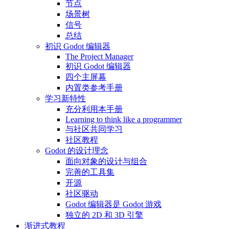
节点
场景树
信号
总结
初识 Godot 编辑器
The Project Manager
初识 Godot 编辑器
四个主屏幕
内置类参考手册
学习新特性
充分利用本手册
Learning to think like a programmer
与社区共同学习
社区教程
Godot 的设计理念
面向对象的设计与组合
完善的工具集
开源
社区驱动
Godot 编辑器是 Godot 游戏
独立的 2D 和 3D 引擎
渐进式教程