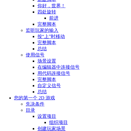
你好，世界！
四处旋转
前进
完整脚本
监听玩家的输入
按“上”时移动
完整脚本
总结
使用信号
场景设置
在编辑器中连接信号
用代码连接信号
完整脚本
自定义信号
总结
您的第一个 2D 游戏
先决条件
目录
设置项目
组织项目
创建玩家场景