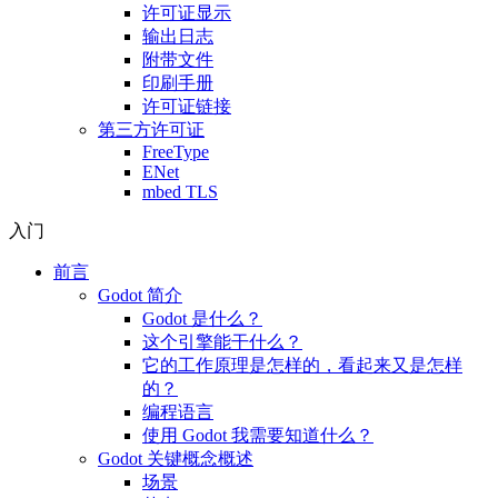
许可证显示
输出日志
附带文件
印刷手册
许可证链接
第三方许可证
FreeType
ENet
mbed TLS
入门
前言
Godot 简介
Godot 是什么？
这个引擎能干什么？
它的工作原理是怎样的，看起来又是怎样
的？
编程语言
使用 Godot 我需要知道什么？
Godot 关键概念概述
场景