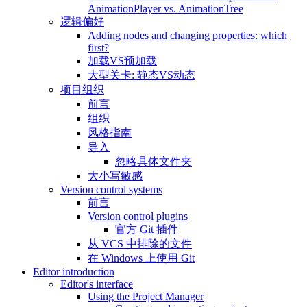
AnimationPlayer vs. AnimationTree
逻辑偏好
Adding nodes and changing properties: which
first?
加载VS预加载
大型关卡: 静态VS动态
项目组织
前言
组织
风格指南
导入
忽略具体文件夹
大小写敏感
Version control systems
前言
Version control plugins
官方 Git 插件
从 VCS 中排除的文件
在 Windows 上使用 Git
Editor introduction
Editor's interface
Using the Project Manager