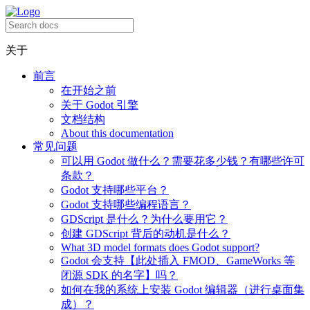
关于
前言
在开始之前
关于 Godot 引擎
文档结构
About this documentation
常见问题
可以用 Godot 做什么？需要花多少钱？有哪些许可
条款？
Godot 支持哪些平台？
Godot 支持哪些编程语言？
GDScript 是什么？为什么要用它？
创建 GDScript 背后的动机是什么？
What 3D model formats does Godot support?
Godot 会支持【此处插入 FMOD、GameWorks 等
闭源 SDK 的名字】吗？
如何在我的系统上安装 Godot 编辑器（进行桌面集
成）？