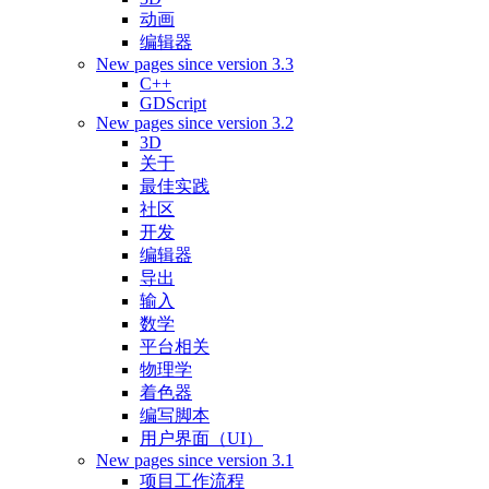
动画
编辑器
New pages since version 3.3
C++
GDScript
New pages since version 3.2
3D
关于
最佳实践
社区
开发
编辑器
导出
输入
数学
平台相关
物理学
着色器
编写脚本
用户界面（UI）
New pages since version 3.1
项目工作流程