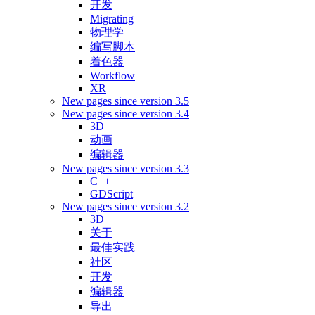
开发
Migrating
物理学
编写脚本
着色器
Workflow
XR
New pages since version 3.5
New pages since version 3.4
3D
动画
编辑器
New pages since version 3.3
C++
GDScript
New pages since version 3.2
3D
关于
最佳实践
社区
开发
编辑器
导出