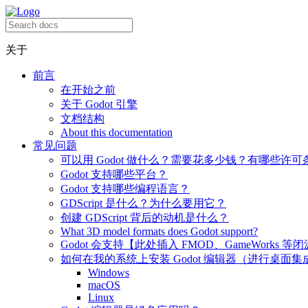
关于
前言
在开始之前
关于 Godot 引擎
文档结构
About this documentation
常见问题
可以用 Godot 做什么？需要花多少钱？有哪些许可
Godot 支持哪些平台？
Godot 支持哪些编程语言？
GDScript 是什么？为什么要用它？
创建 GDScript 背后的动机是什么？
What 3D model formats does Godot support?
Godot 会支持【此处插入 FMOD、GameWorks 等
如何在我的系统上安装 Godot 编辑器（进行桌面集
Windows
macOS
Linux