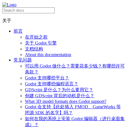
关于
前言
在开始之前
关于 Godot 引擎
文档结构
About this documentation
常见问题
可以用 Godot 做什么？需要花多少钱？有哪些许可
条款？
Godot 支持哪些平台？
Godot 支持哪些编程语言？
GDScript 是什么？为什么要用它？
创建 GDScript 背后的动机是什么？
What 3D model formats does Godot support?
Godot 会支持【此处插入 FMOD、GameWorks 等
闭源 SDK 的名字】吗？
如何在我的系统上安装 Godot 编辑器（进行桌面集
成）？