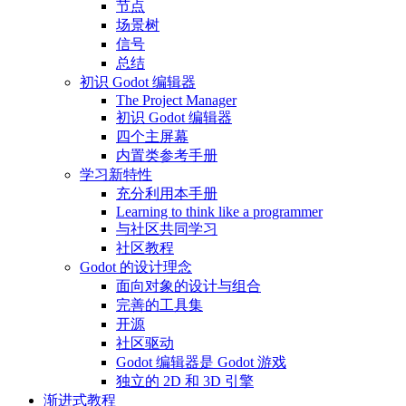
节点
场景树
信号
总结
初识 Godot 编辑器
The Project Manager
初识 Godot 编辑器
四个主屏幕
内置类参考手册
学习新特性
充分利用本手册
Learning to think like a programmer
与社区共同学习
社区教程
Godot 的设计理念
面向对象的设计与组合
完善的工具集
开源
社区驱动
Godot 编辑器是 Godot 游戏
独立的 2D 和 3D 引擎
渐进式教程