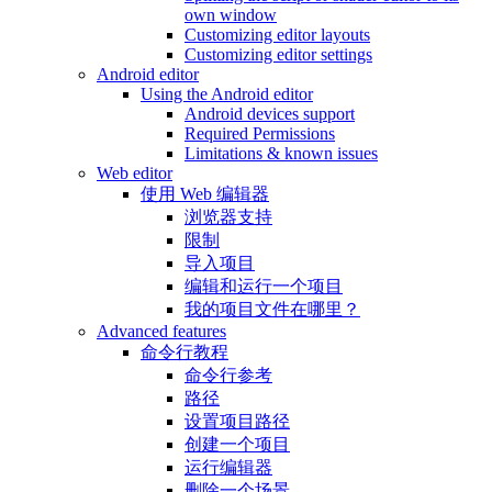
own window
Customizing editor layouts
Customizing editor settings
Android editor
Using the Android editor
Android devices support
Required Permissions
Limitations & known issues
Web editor
使用 Web 编辑器
浏览器支持
限制
导入项目
编辑和运行一个项目
我的项目文件在哪里？
Advanced features
命令行教程
命令行参考
路径
设置项目路径
创建一个项目
运行编辑器
删除一个场景