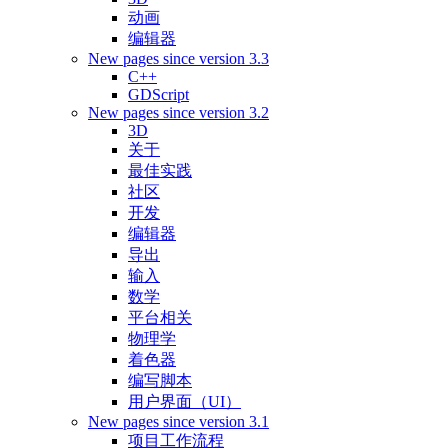
动画
编辑器
New pages since version 3.3
C++
GDScript
New pages since version 3.2
3D
关于
最佳实践
社区
开发
编辑器
导出
输入
数学
平台相关
物理学
着色器
编写脚本
用户界面（UI）
New pages since version 3.1
项目工作流程