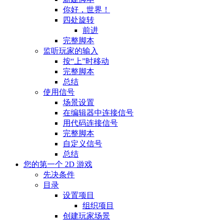
你好，世界！
四处旋转
前进
完整脚本
监听玩家的输入
按“上”时移动
完整脚本
总结
使用信号
场景设置
在编辑器中连接信号
用代码连接信号
完整脚本
自定义信号
总结
您的第一个 2D 游戏
先决条件
目录
设置项目
组织项目
创建玩家场景