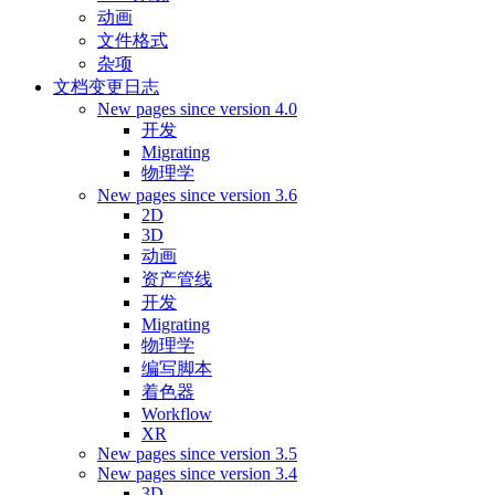
动画
文件格式
杂项
文档变更日志
New pages since version 4.0
开发
Migrating
物理学
New pages since version 3.6
2D
3D
动画
资产管线
开发
Migrating
物理学
编写脚本
着色器
Workflow
XR
New pages since version 3.5
New pages since version 3.4
3D