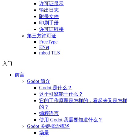
许可证显示
输出日志
附带文件
印刷手册
许可证链接
第三方许可证
FreeType
ENet
mbed TLS
入门
前言
Godot 简介
Godot 是什么？
这个引擎能干什么？
它的工作原理是怎样的，看起来又是怎样
的？
编程语言
使用 Godot 我需要知道什么？
Godot 关键概念概述
场景