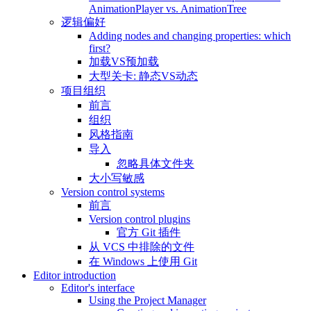
AnimationPlayer vs. AnimationTree
逻辑偏好
Adding nodes and changing properties: which
first?
加载VS预加载
大型关卡: 静态VS动态
项目组织
前言
组织
风格指南
导入
忽略具体文件夹
大小写敏感
Version control systems
前言
Version control plugins
官方 Git 插件
从 VCS 中排除的文件
在 Windows 上使用 Git
Editor introduction
Editor's interface
Using the Project Manager