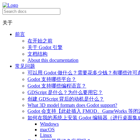
关于
前言
在开始之前
关于 Godot 引擎
文档结构
About this documentation
常见问题
可以用 Godot 做什么？需要花多少钱？有哪些许可
Godot 支持哪些平台？
Godot 支持哪些编程语言？
GDScript 是什么？为什么要用它？
创建 GDScript 背后的动机是什么？
What 3D model formats does Godot support?
Godot 会支持【此处插入 FMOD、GameWorks 等
如何在我的系统上安装 Godot 编辑器（进行桌面集
Windows
macOS
Linux