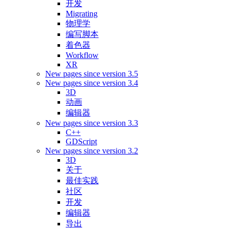
开发
Migrating
物理学
编写脚本
着色器
Workflow
XR
New pages since version 3.5
New pages since version 3.4
3D
动画
编辑器
New pages since version 3.3
C++
GDScript
New pages since version 3.2
3D
关于
最佳实践
社区
开发
编辑器
导出