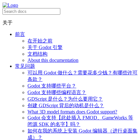
关于
前言
在开始之前
关于 Godot 引擎
文档结构
About this documentation
常见问题
可以用 Godot 做什么？需要花多少钱？有哪些许可
条款？
Godot 支持哪些平台？
Godot 支持哪些编程语言？
GDScript 是什么？为什么要用它？
创建 GDScript 背后的动机是什么？
What 3D model formats does Godot support?
Godot 会支持【此处插入 FMOD、GameWorks 等
闭源 SDK 的名字】吗？
如何在我的系统上安装 Godot 编辑器（进行桌面集
成）？