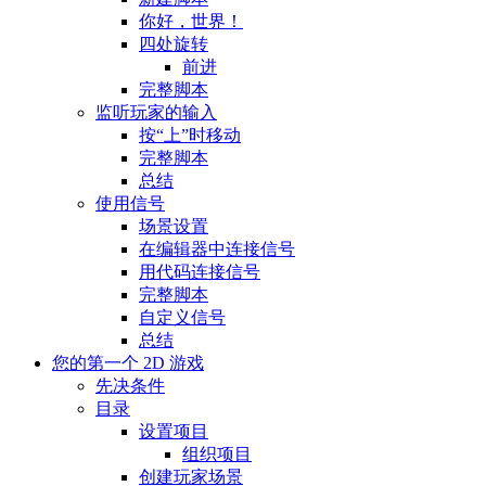
你好，世界！
四处旋转
前进
完整脚本
监听玩家的输入
按“上”时移动
完整脚本
总结
使用信号
场景设置
在编辑器中连接信号
用代码连接信号
完整脚本
自定义信号
总结
您的第一个 2D 游戏
先决条件
目录
设置项目
组织项目
创建玩家场景