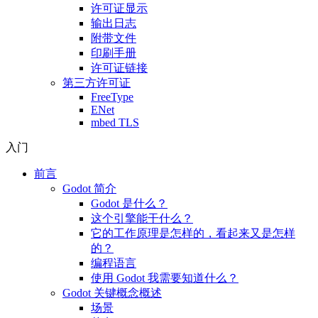
许可证显示
输出日志
附带文件
印刷手册
许可证链接
第三方许可证
FreeType
ENet
mbed TLS
入门
前言
Godot 简介
Godot 是什么？
这个引擎能干什么？
它的工作原理是怎样的，看起来又是怎样
的？
编程语言
使用 Godot 我需要知道什么？
Godot 关键概念概述
场景