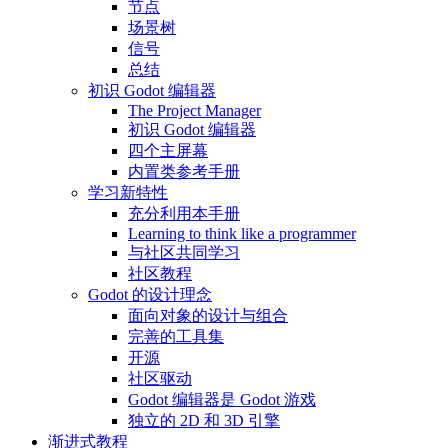
节点
场景树
信号
总结
初识 Godot 编辑器
The Project Manager
初识 Godot 编辑器
四个主屏幕
内置类参考手册
学习新特性
充分利用本手册
Learning to think like a programmer
与社区共同学习
社区教程
Godot 的设计理念
面向对象的设计与组合
完善的工具集
开源
社区驱动
Godot 编辑器是 Godot 游戏
独立的 2D 和 3D 引擎
渐进式教程