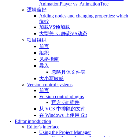
AnimationPlayer vs. AnimationTree
逻辑偏好
Adding nodes and changing properties: which
first?
加载VS预加载
大型关卡: 静态VS动态
项目组织
前言
组织
风格指南
导入
忽略具体文件夹
大小写敏感
Version control systems
前言
Version control plugins
官方 Git 插件
从 VCS 中排除的文件
在 Windows 上使用 Git
Editor introduction
Editor's interface
Using the Project Manager