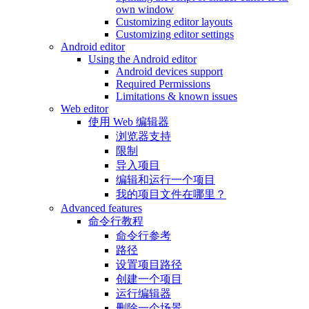
own window
Customizing editor layouts
Customizing editor settings
Android editor
Using the Android editor
Android devices support
Required Permissions
Limitations & known issues
Web editor
使用 Web 编辑器
浏览器支持
限制
导入项目
编辑和运行一个项目
我的项目文件在哪里？
Advanced features
命令行教程
命令行参考
路径
设置项目路径
创建一个项目
运行编辑器
删除一个场景