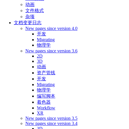
动画
文件格式
杂项
文档变更日志
New pages since version 4.0
开发
Migrating
物理学
New pages since version 3.6
2D
3D
动画
资产管线
开发
Migrating
物理学
编写脚本
着色器
Workflow
XR
New pages since version 3.5
New pages since version 3.4
3D