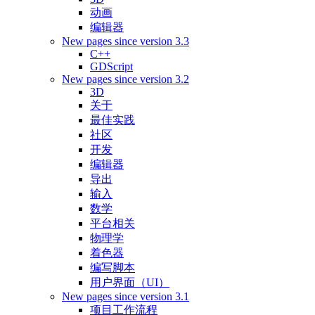
动画
编辑器
New pages since version 3.3
C++
GDScript
New pages since version 3.2
3D
关于
最佳实践
社区
开发
编辑器
导出
输入
数学
平台相关
物理学
着色器
编写脚本
用户界面（UI）
New pages since version 3.1
项目工作流程