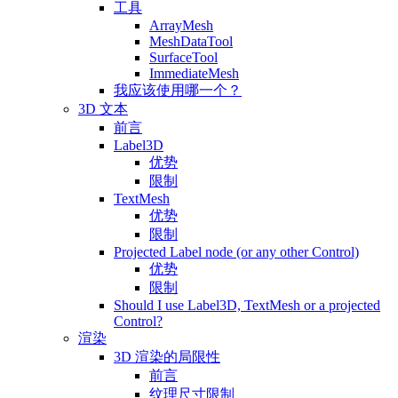
工具
ArrayMesh
MeshDataTool
SurfaceTool
ImmediateMesh
我应该使用哪一个？
3D 文本
前言
Label3D
优势
限制
TextMesh
优势
限制
Projected Label node (or any other Control)
优势
限制
Should I use Label3D, TextMesh or a projected
Control?
渲染
3D 渲染的局限性
前言
纹理尺寸限制