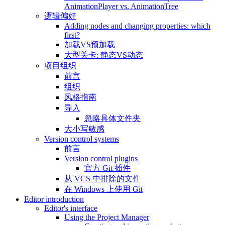
AnimationPlayer vs. AnimationTree
逻辑偏好
Adding nodes and changing properties: which
first?
加载VS预加载
大型关卡: 静态VS动态
项目组织
前言
组织
风格指南
导入
忽略具体文件夹
大小写敏感
Version control systems
前言
Version control plugins
官方 Git 插件
从 VCS 中排除的文件
在 Windows 上使用 Git
Editor introduction
Editor's interface
Using the Project Manager