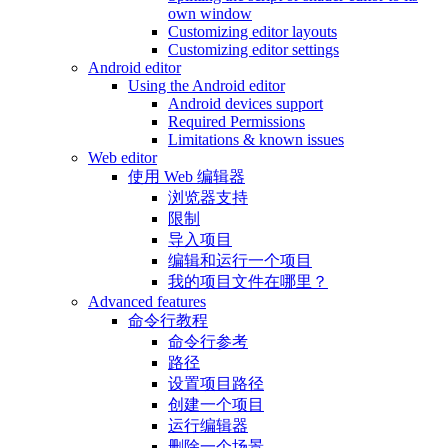
own window
Customizing editor layouts
Customizing editor settings
Android editor
Using the Android editor
Android devices support
Required Permissions
Limitations & known issues
Web editor
使用 Web 编辑器
浏览器支持
限制
导入项目
编辑和运行一个项目
我的项目文件在哪里？
Advanced features
命令行教程
命令行参考
路径
设置项目路径
创建一个项目
运行编辑器
删除一个场景