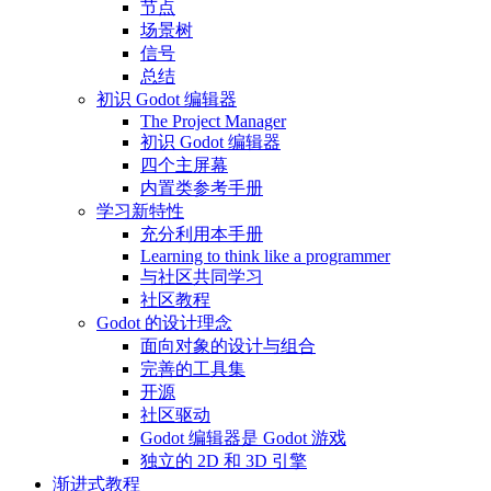
节点
场景树
信号
总结
初识 Godot 编辑器
The Project Manager
初识 Godot 编辑器
四个主屏幕
内置类参考手册
学习新特性
充分利用本手册
Learning to think like a programmer
与社区共同学习
社区教程
Godot 的设计理念
面向对象的设计与组合
完善的工具集
开源
社区驱动
Godot 编辑器是 Godot 游戏
独立的 2D 和 3D 引擎
渐进式教程