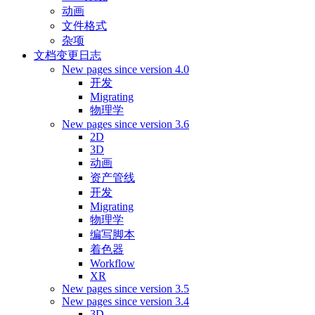
动画
文件格式
杂项
文档变更日志
New pages since version 4.0
开发
Migrating
物理学
New pages since version 3.6
2D
3D
动画
资产管线
开发
Migrating
物理学
编写脚本
着色器
Workflow
XR
New pages since version 3.5
New pages since version 3.4
3D