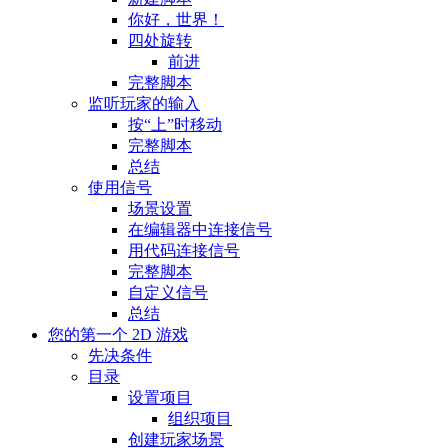
你好，世界！
四处旋转
前进
完整脚本
监听玩家的输入
按“上”时移动
完整脚本
总结
使用信号
场景设置
在编辑器中连接信号
用代码连接信号
完整脚本
自定义信号
总结
您的第一个 2D 游戏
先决条件
目录
设置项目
组织项目
创建玩家场景