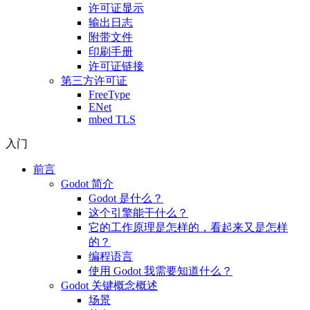
许可证显示
输出日志
附带文件
印刷手册
许可证链接
第三方许可证
FreeType
ENet
mbed TLS
入门
前言
Godot 简介
Godot 是什么？
这个引擎能干什么？
它的工作原理是怎样的，看起来又是怎样
的？
编程语言
使用 Godot 我需要知道什么？
Godot 关键概念概述
场景