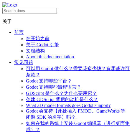
关于
前言
在开始之前
关于 Godot 引擎
文档结构
About this documentation
常见问题
可以用 Godot 做什么？需要花多少钱？有哪些许可
条款？
Godot 支持哪些平台？
Godot 支持哪些编程语言？
GDScript 是什么？为什么要用它？
创建 GDScript 背后的动机是什么？
What 3D model formats does Godot support?
Godot 会支持【此处插入 FMOD、GameWorks 等
闭源 SDK 的名字】吗？
如何在我的系统上安装 Godot 编辑器（进行桌面集
成）？