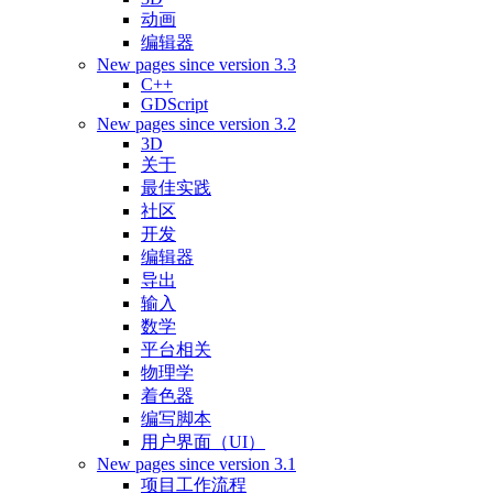
动画
编辑器
New pages since version 3.3
C++
GDScript
New pages since version 3.2
3D
关于
最佳实践
社区
开发
编辑器
导出
输入
数学
平台相关
物理学
着色器
编写脚本
用户界面（UI）
New pages since version 3.1
项目工作流程