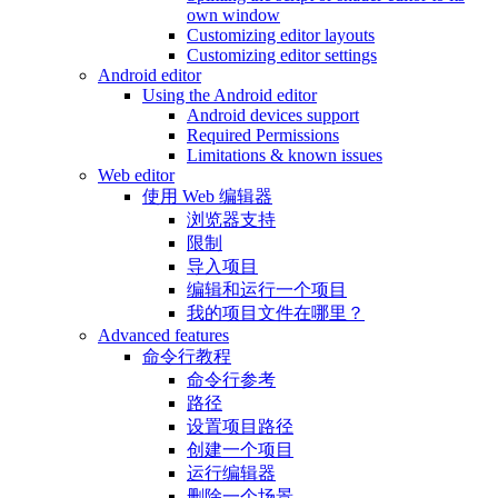
own window
Customizing editor layouts
Customizing editor settings
Android editor
Using the Android editor
Android devices support
Required Permissions
Limitations & known issues
Web editor
使用 Web 编辑器
浏览器支持
限制
导入项目
编辑和运行一个项目
我的项目文件在哪里？
Advanced features
命令行教程
命令行参考
路径
设置项目路径
创建一个项目
运行编辑器
删除一个场景