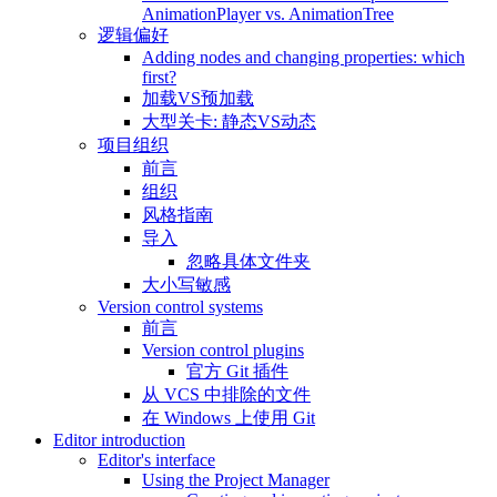
AnimationPlayer vs. AnimationTree
逻辑偏好
Adding nodes and changing properties: which
first?
加载VS预加载
大型关卡: 静态VS动态
项目组织
前言
组织
风格指南
导入
忽略具体文件夹
大小写敏感
Version control systems
前言
Version control plugins
官方 Git 插件
从 VCS 中排除的文件
在 Windows 上使用 Git
Editor introduction
Editor's interface
Using the Project Manager