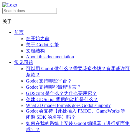
关于
前言
在开始之前
关于 Godot 引擎
文档结构
About this documentation
常见问题
可以用 Godot 做什么？需要花多少钱？有哪些许可
条款？
Godot 支持哪些平台？
Godot 支持哪些编程语言？
GDScript 是什么？为什么要用它？
创建 GDScript 背后的动机是什么？
What 3D model formats does Godot support?
Godot 会支持【此处插入 FMOD、GameWorks 等
闭源 SDK 的名字】吗？
如何在我的系统上安装 Godot 编辑器（进行桌面集
成）？