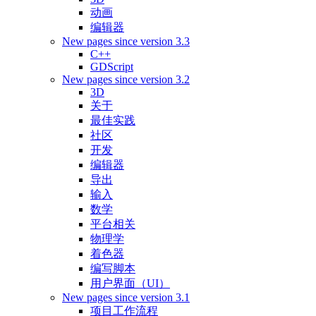
动画
编辑器
New pages since version 3.3
C++
GDScript
New pages since version 3.2
3D
关于
最佳实践
社区
开发
编辑器
导出
输入
数学
平台相关
物理学
着色器
编写脚本
用户界面（UI）
New pages since version 3.1
项目工作流程