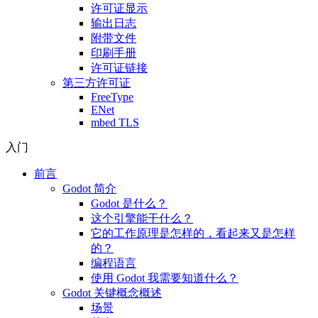
许可证显示
输出日志
附带文件
印刷手册
许可证链接
第三方许可证
FreeType
ENet
mbed TLS
入门
前言
Godot 简介
Godot 是什么？
这个引擎能干什么？
它的工作原理是怎样的，看起来又是怎样
的？
编程语言
使用 Godot 我需要知道什么？
Godot 关键概念概述
场景