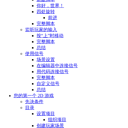
你好，世界！
四处旋转
前进
完整脚本
监听玩家的输入
按“上”时移动
完整脚本
总结
使用信号
场景设置
在编辑器中连接信号
用代码连接信号
完整脚本
自定义信号
总结
您的第一个 2D 游戏
先决条件
目录
设置项目
组织项目
创建玩家场景