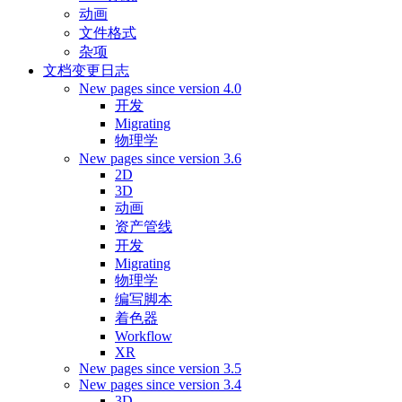
动画
文件格式
杂项
文档变更日志
New pages since version 4.0
开发
Migrating
物理学
New pages since version 3.6
2D
3D
动画
资产管线
开发
Migrating
物理学
编写脚本
着色器
Workflow
XR
New pages since version 3.5
New pages since version 3.4
3D