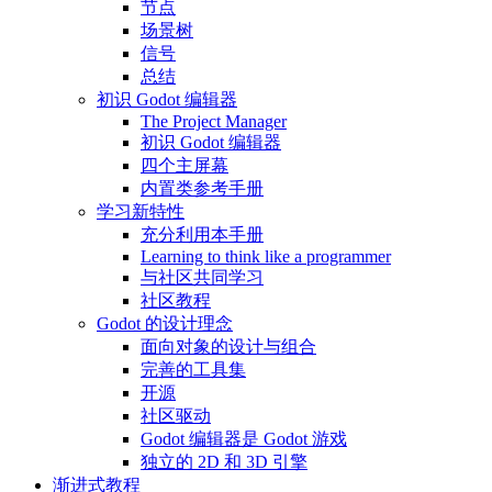
节点
场景树
信号
总结
初识 Godot 编辑器
The Project Manager
初识 Godot 编辑器
四个主屏幕
内置类参考手册
学习新特性
充分利用本手册
Learning to think like a programmer
与社区共同学习
社区教程
Godot 的设计理念
面向对象的设计与组合
完善的工具集
开源
社区驱动
Godot 编辑器是 Godot 游戏
独立的 2D 和 3D 引擎
渐进式教程