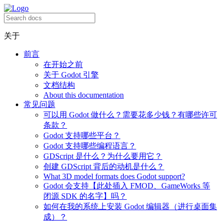
关于
前言
在开始之前
关于 Godot 引擎
文档结构
About this documentation
常见问题
可以用 Godot 做什么？需要花多少钱？有哪些许可
条款？
Godot 支持哪些平台？
Godot 支持哪些编程语言？
GDScript 是什么？为什么要用它？
创建 GDScript 背后的动机是什么？
What 3D model formats does Godot support?
Godot 会支持【此处插入 FMOD、GameWorks 等
闭源 SDK 的名字】吗？
如何在我的系统上安装 Godot 编辑器（进行桌面集
成）？