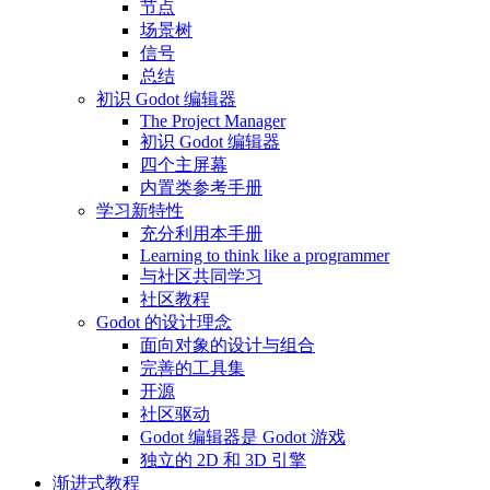
节点
场景树
信号
总结
初识 Godot 编辑器
The Project Manager
初识 Godot 编辑器
四个主屏幕
内置类参考手册
学习新特性
充分利用本手册
Learning to think like a programmer
与社区共同学习
社区教程
Godot 的设计理念
面向对象的设计与组合
完善的工具集
开源
社区驱动
Godot 编辑器是 Godot 游戏
独立的 2D 和 3D 引擎
渐进式教程