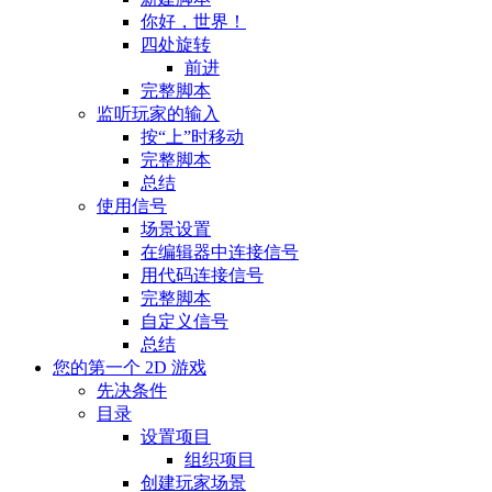
你好，世界！
四处旋转
前进
完整脚本
监听玩家的输入
按“上”时移动
完整脚本
总结
使用信号
场景设置
在编辑器中连接信号
用代码连接信号
完整脚本
自定义信号
总结
您的第一个 2D 游戏
先决条件
目录
设置项目
组织项目
创建玩家场景