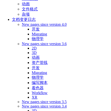
动画
文件格式
杂项
文档变更日志
New pages since version 4.0
开发
Migrating
物理学
New pages since version 3.6
2D
3D
动画
资产管线
开发
Migrating
物理学
编写脚本
着色器
Workflow
XR
New pages since version 3.5
New pages since version 3.4
3D