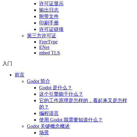
许可证显示
输出日志
附带文件
印刷手册
许可证链接
第三方许可证
FreeType
ENet
mbed TLS
入门
前言
Godot 简介
Godot 是什么？
这个引擎能干什么？
它的工作原理是怎样的，看起来又是怎样
的？
编程语言
使用 Godot 我需要知道什么？
Godot 关键概念概述
场景