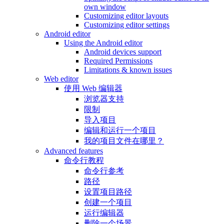
own window
Customizing editor layouts
Customizing editor settings
Android editor
Using the Android editor
Android devices support
Required Permissions
Limitations & known issues
Web editor
使用 Web 编辑器
浏览器支持
限制
导入项目
编辑和运行一个项目
我的项目文件在哪里？
Advanced features
命令行教程
命令行参考
路径
设置项目路径
创建一个项目
运行编辑器
删除一个场景