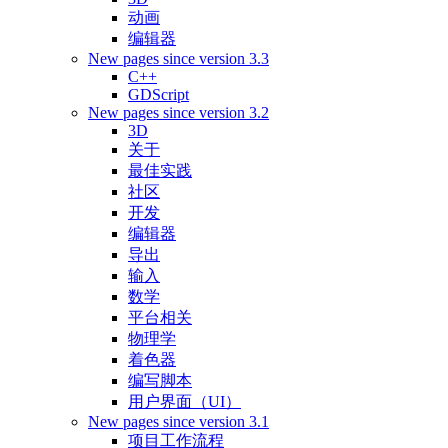
动画
编辑器
New pages since version 3.3
C++
GDScript
New pages since version 3.2
3D
关于
最佳实践
社区
开发
编辑器
导出
输入
数学
平台相关
物理学
着色器
编写脚本
用户界面（UI）
New pages since version 3.1
项目工作流程