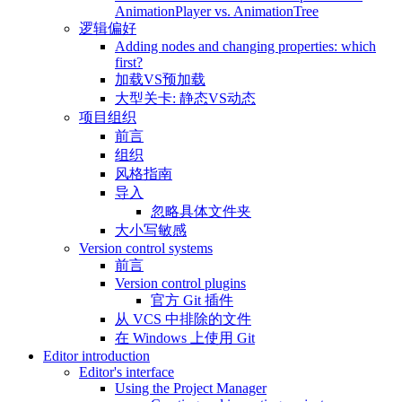
AnimationPlayer vs. AnimationTree
逻辑偏好
Adding nodes and changing properties: which
first?
加载VS预加载
大型关卡: 静态VS动态
项目组织
前言
组织
风格指南
导入
忽略具体文件夹
大小写敏感
Version control systems
前言
Version control plugins
官方 Git 插件
从 VCS 中排除的文件
在 Windows 上使用 Git
Editor introduction
Editor's interface
Using the Project Manager