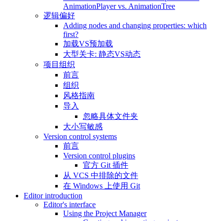
AnimationPlayer vs. AnimationTree
逻辑偏好
Adding nodes and changing properties: which
first?
加载VS预加载
大型关卡: 静态VS动态
项目组织
前言
组织
风格指南
导入
忽略具体文件夹
大小写敏感
Version control systems
前言
Version control plugins
官方 Git 插件
从 VCS 中排除的文件
在 Windows 上使用 Git
Editor introduction
Editor's interface
Using the Project Manager