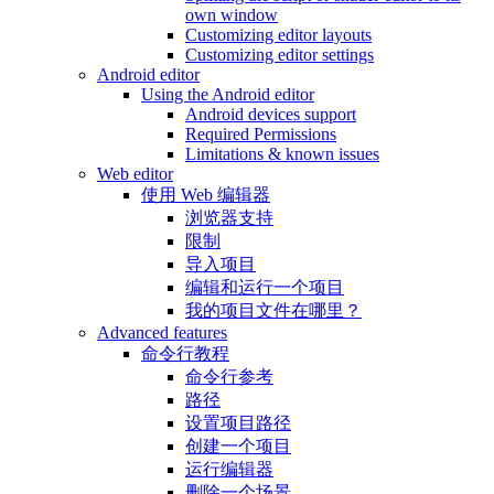
own window
Customizing editor layouts
Customizing editor settings
Android editor
Using the Android editor
Android devices support
Required Permissions
Limitations & known issues
Web editor
使用 Web 编辑器
浏览器支持
限制
导入项目
编辑和运行一个项目
我的项目文件在哪里？
Advanced features
命令行教程
命令行参考
路径
设置项目路径
创建一个项目
运行编辑器
删除一个场景