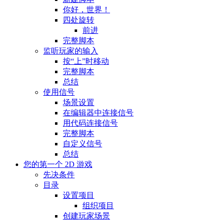
你好，世界！
四处旋转
前进
完整脚本
监听玩家的输入
按“上”时移动
完整脚本
总结
使用信号
场景设置
在编辑器中连接信号
用代码连接信号
完整脚本
自定义信号
总结
您的第一个 2D 游戏
先决条件
目录
设置项目
组织项目
创建玩家场景