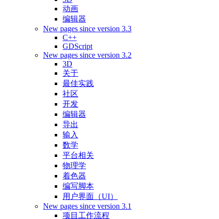
动画
编辑器
New pages since version 3.3
C++
GDScript
New pages since version 3.2
3D
关于
最佳实践
社区
开发
编辑器
导出
输入
数学
平台相关
物理学
着色器
编写脚本
用户界面（UI）
New pages since version 3.1
项目工作流程