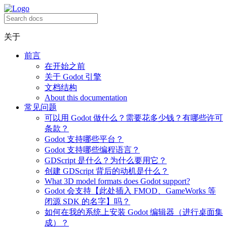
关于
前言
在开始之前
关于 Godot 引擎
文档结构
About this documentation
常见问题
可以用 Godot 做什么？需要花多少钱？有哪些许可
条款？
Godot 支持哪些平台？
Godot 支持哪些编程语言？
GDScript 是什么？为什么要用它？
创建 GDScript 背后的动机是什么？
What 3D model formats does Godot support?
Godot 会支持【此处插入 FMOD、GameWorks 等
闭源 SDK 的名字】吗？
如何在我的系统上安装 Godot 编辑器（进行桌面集
成）？