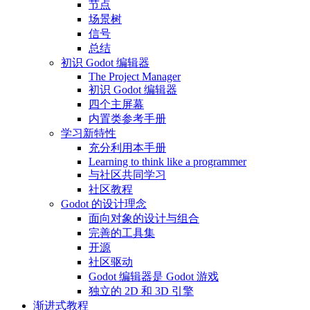
节点
场景树
信号
总结
初识 Godot 编辑器
The Project Manager
初识 Godot 编辑器
四个主屏幕
内置类参考手册
学习新特性
充分利用本手册
Learning to think like a programmer
与社区共同学习
社区教程
Godot 的设计理念
面向对象的设计与组合
完善的工具集
开源
社区驱动
Godot 编辑器是 Godot 游戏
独立的 2D 和 3D 引擎
渐进式教程