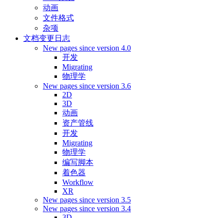
动画
文件格式
杂项
文档变更日志
New pages since version 4.0
开发
Migrating
物理学
New pages since version 3.6
2D
3D
动画
资产管线
开发
Migrating
物理学
编写脚本
着色器
Workflow
XR
New pages since version 3.5
New pages since version 3.4
3D