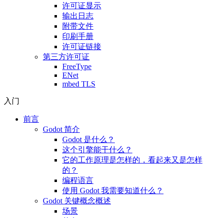
许可证显示
输出日志
附带文件
印刷手册
许可证链接
第三方许可证
FreeType
ENet
mbed TLS
入门
前言
Godot 简介
Godot 是什么？
这个引擎能干什么？
它的工作原理是怎样的，看起来又是怎样
的？
编程语言
使用 Godot 我需要知道什么？
Godot 关键概念概述
场景