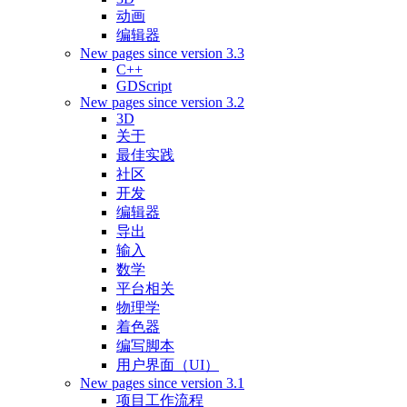
动画
编辑器
New pages since version 3.3
C++
GDScript
New pages since version 3.2
3D
关于
最佳实践
社区
开发
编辑器
导出
输入
数学
平台相关
物理学
着色器
编写脚本
用户界面（UI）
New pages since version 3.1
项目工作流程