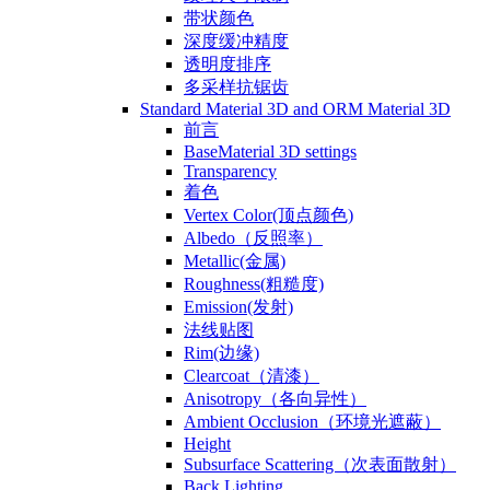
带状颜色
深度缓冲精度
透明度排序
多采样抗锯齿
Standard Material 3D and ORM Material 3D
前言
BaseMaterial 3D settings
Transparency
着色
Vertex Color(顶点颜色)
Albedo（反照率）
Metallic(金属)
Roughness(粗糙度)
Emission(发射)
法线贴图
Rim(边缘)
Clearcoat（清漆）
Anisotropy（各向异性）
Ambient Occlusion（环境光遮蔽）
Height
Subsurface Scattering（次表面散射）
Back Lighting