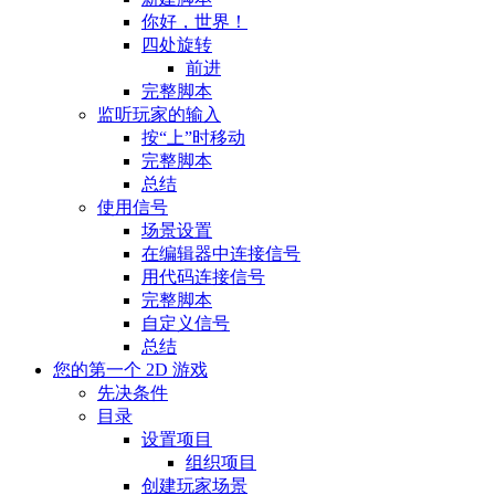
你好，世界！
四处旋转
前进
完整脚本
监听玩家的输入
按“上”时移动
完整脚本
总结
使用信号
场景设置
在编辑器中连接信号
用代码连接信号
完整脚本
自定义信号
总结
您的第一个 2D 游戏
先决条件
目录
设置项目
组织项目
创建玩家场景