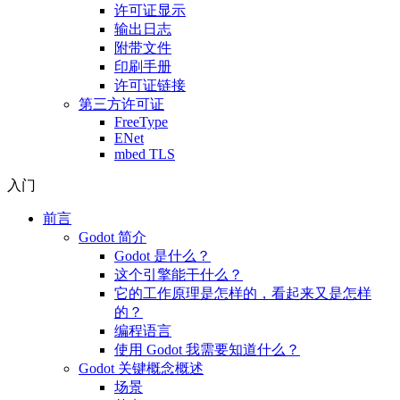
许可证显示
输出日志
附带文件
印刷手册
许可证链接
第三方许可证
FreeType
ENet
mbed TLS
入门
前言
Godot 简介
Godot 是什么？
这个引擎能干什么？
它的工作原理是怎样的，看起来又是怎样
的？
编程语言
使用 Godot 我需要知道什么？
Godot 关键概念概述
场景