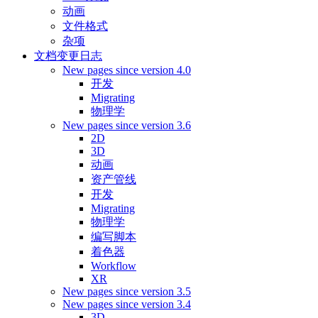
动画
文件格式
杂项
文档变更日志
New pages since version 4.0
开发
Migrating
物理学
New pages since version 3.6
2D
3D
动画
资产管线
开发
Migrating
物理学
编写脚本
着色器
Workflow
XR
New pages since version 3.5
New pages since version 3.4
3D