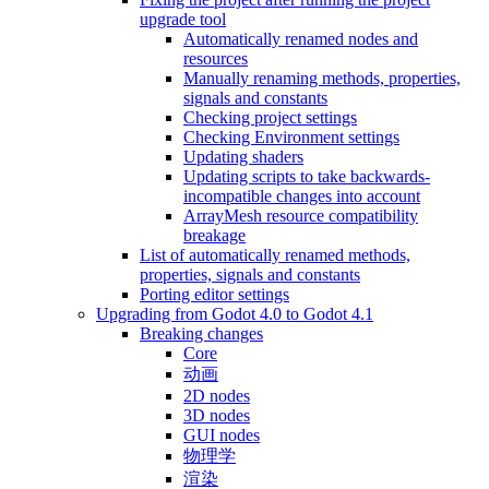
upgrade tool
Automatically renamed nodes and
resources
Manually renaming methods, properties,
signals and constants
Checking project settings
Checking Environment settings
Updating shaders
Updating scripts to take backwards-
incompatible changes into account
ArrayMesh resource compatibility
breakage
List of automatically renamed methods,
properties, signals and constants
Porting editor settings
Upgrading from Godot 4.0 to Godot 4.1
Breaking changes
Core
动画
2D nodes
3D nodes
GUI nodes
物理学
渲染