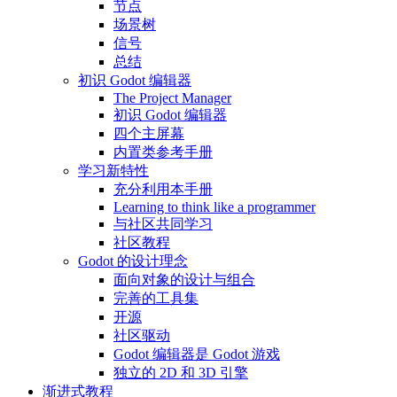
节点
场景树
信号
总结
初识 Godot 编辑器
The Project Manager
初识 Godot 编辑器
四个主屏幕
内置类参考手册
学习新特性
充分利用本手册
Learning to think like a programmer
与社区共同学习
社区教程
Godot 的设计理念
面向对象的设计与组合
完善的工具集
开源
社区驱动
Godot 编辑器是 Godot 游戏
独立的 2D 和 3D 引擎
渐进式教程