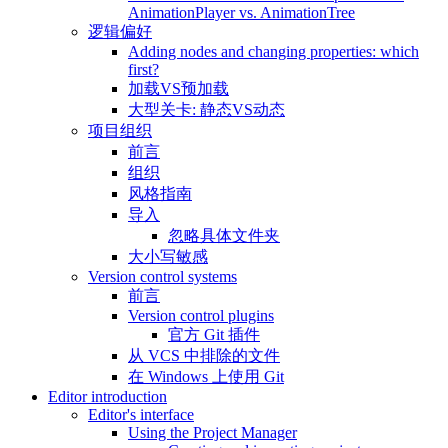
AnimationPlayer vs. AnimationTree
逻辑偏好
Adding nodes and changing properties: which
first?
加载VS预加载
大型关卡: 静态VS动态
项目组织
前言
组织
风格指南
导入
忽略具体文件夹
大小写敏感
Version control systems
前言
Version control plugins
官方 Git 插件
从 VCS 中排除的文件
在 Windows 上使用 Git
Editor introduction
Editor's interface
Using the Project Manager