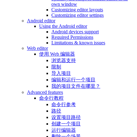
own window
Customizing editor layouts
Customizing editor settings
Android editor
Using the Android editor
Android devices support
Required Permissions
Limitations & known issues
Web editor
使用 Web 编辑器
浏览器支持
限制
导入项目
编辑和运行一个项目
我的项目文件在哪里？
Advanced features
命令行教程
命令行参考
路径
设置项目路径
创建一个项目
运行编辑器
删除一个场景