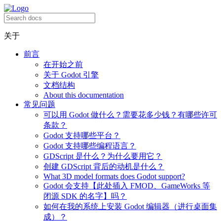
关于
前言
在开始之前
关于 Godot 引擎
文档结构
About this documentation
常见问题
可以用 Godot 做什么？需要花多少钱？有哪些许可
条款？
Godot 支持哪些平台？
Godot 支持哪些编程语言？
GDScript 是什么？为什么要用它？
创建 GDScript 背后的动机是什么？
What 3D model formats does Godot support?
Godot 会支持【此处插入 FMOD、GameWorks 等
闭源 SDK 的名字】吗？
如何在我的系统上安装 Godot 编辑器（进行桌面集
成）？