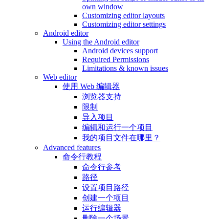
own window
Customizing editor layouts
Customizing editor settings
Android editor
Using the Android editor
Android devices support
Required Permissions
Limitations & known issues
Web editor
使用 Web 编辑器
浏览器支持
限制
导入项目
编辑和运行一个项目
我的项目文件在哪里？
Advanced features
命令行教程
命令行参考
路径
设置项目路径
创建一个项目
运行编辑器
删除一个场景