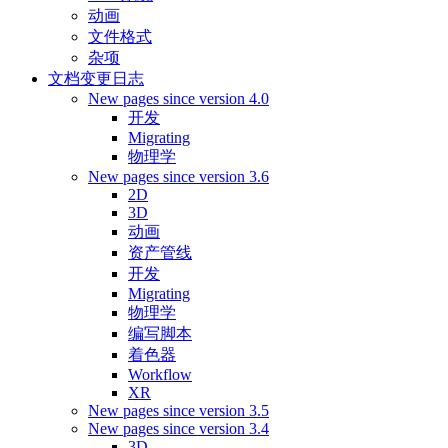
动画
文件格式
杂项
文档变更日志
New pages since version 4.0
开发
Migrating
物理学
New pages since version 3.6
2D
3D
动画
资产管线
开发
Migrating
物理学
编写脚本
着色器
Workflow
XR
New pages since version 3.5
New pages since version 3.4
3D