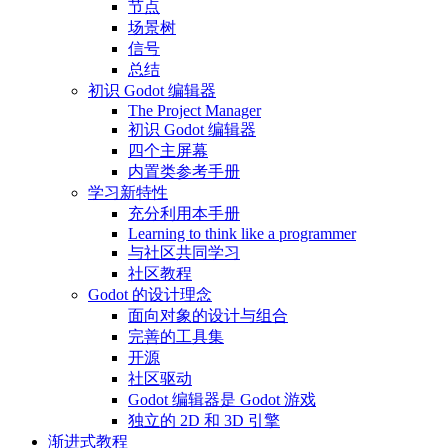
节点
场景树
信号
总结
初识 Godot 编辑器
The Project Manager
初识 Godot 编辑器
四个主屏幕
内置类参考手册
学习新特性
充分利用本手册
Learning to think like a programmer
与社区共同学习
社区教程
Godot 的设计理念
面向对象的设计与组合
完善的工具集
开源
社区驱动
Godot 编辑器是 Godot 游戏
独立的 2D 和 3D 引擎
渐进式教程