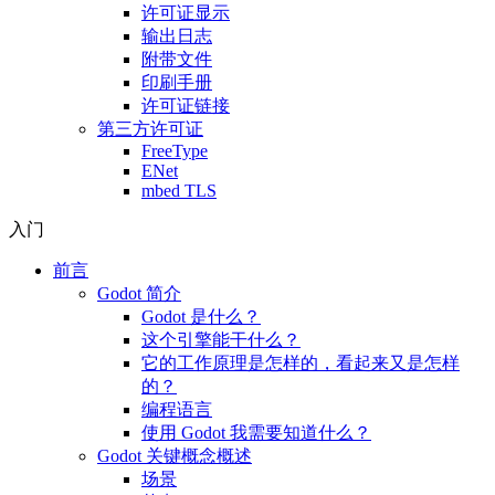
许可证显示
输出日志
附带文件
印刷手册
许可证链接
第三方许可证
FreeType
ENet
mbed TLS
入门
前言
Godot 简介
Godot 是什么？
这个引擎能干什么？
它的工作原理是怎样的，看起来又是怎样
的？
编程语言
使用 Godot 我需要知道什么？
Godot 关键概念概述
场景