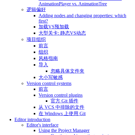
AnimationPlayer vs. AnimationTree
逻辑偏好
Adding nodes and changing properties: which
first?
加载VS预加载
大型关卡: 静态VS动态
项目组织
前言
组织
风格指南
导入
忽略具体文件夹
大小写敏感
Version control systems
前言
Version control plugins
官方 Git 插件
从 VCS 中排除的文件
在 Windows 上使用 Git
Editor introduction
Editor's interface
Using the Project Manager