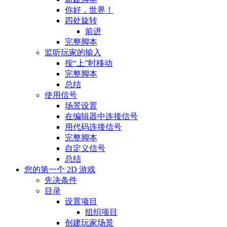
你好，世界！
四处旋转
前进
完整脚本
监听玩家的输入
按“上”时移动
完整脚本
总结
使用信号
场景设置
在编辑器中连接信号
用代码连接信号
完整脚本
自定义信号
总结
您的第一个 2D 游戏
先决条件
目录
设置项目
组织项目
创建玩家场景