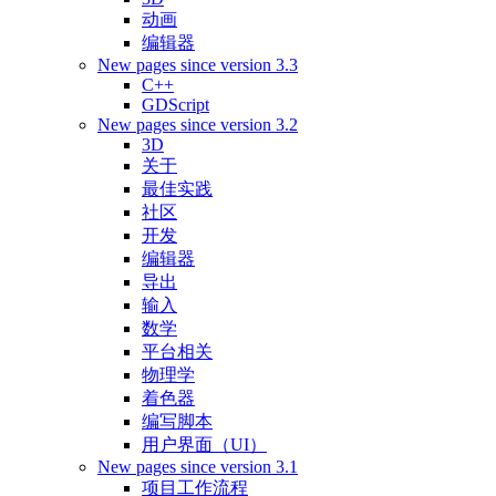
动画
编辑器
New pages since version 3.3
C++
GDScript
New pages since version 3.2
3D
关于
最佳实践
社区
开发
编辑器
导出
输入
数学
平台相关
物理学
着色器
编写脚本
用户界面（UI）
New pages since version 3.1
项目工作流程