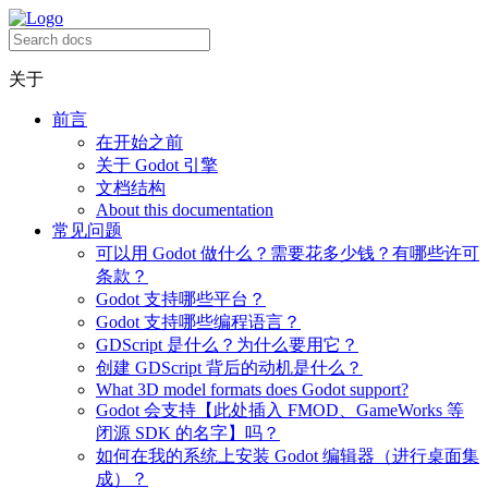
关于
前言
在开始之前
关于 Godot 引擎
文档结构
About this documentation
常见问题
可以用 Godot 做什么？需要花多少钱？有哪些许可
条款？
Godot 支持哪些平台？
Godot 支持哪些编程语言？
GDScript 是什么？为什么要用它？
创建 GDScript 背后的动机是什么？
What 3D model formats does Godot support?
Godot 会支持【此处插入 FMOD、GameWorks 等
闭源 SDK 的名字】吗？
如何在我的系统上安装 Godot 编辑器（进行桌面集
成）？