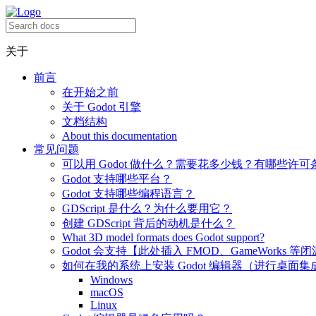
关于
前言
在开始之前
关于 Godot 引擎
文档结构
About this documentation
常见问题
可以用 Godot 做什么？需要花多少钱？有哪些许可
Godot 支持哪些平台？
Godot 支持哪些编程语言？
GDScript 是什么？为什么要用它？
创建 GDScript 背后的动机是什么？
What 3D model formats does Godot support?
Godot 会支持【此处插入 FMOD、GameWorks 等
如何在我的系统上安装 Godot 编辑器（进行桌面集
Windows
macOS
Linux