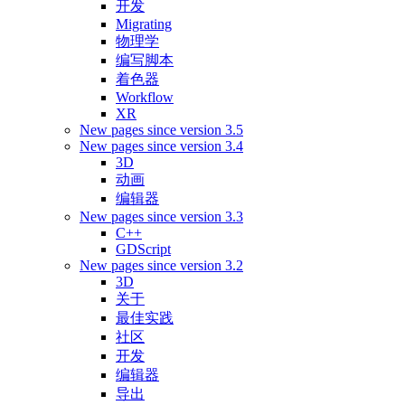
开发
Migrating
物理学
编写脚本
着色器
Workflow
XR
New pages since version 3.5
New pages since version 3.4
3D
动画
编辑器
New pages since version 3.3
C++
GDScript
New pages since version 3.2
3D
关于
最佳实践
社区
开发
编辑器
导出