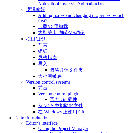
AnimationPlayer vs. AnimationTree
逻辑偏好
Adding nodes and changing properties: which
first?
加载VS预加载
大型关卡: 静态VS动态
项目组织
前言
组织
风格指南
导入
忽略具体文件夹
大小写敏感
Version control systems
前言
Version control plugins
官方 Git 插件
从 VCS 中排除的文件
在 Windows 上使用 Git
Editor introduction
Editor's interface
Using the Project Manager