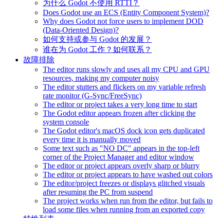
为什么 Godot 不使用 RTTI？
Does Godot use an ECS (Entity Component System)?
Why does Godot not force users to implement DOD
(Data-Oriented Design)?
如何支持或参与 Godot 的发展？
谁在为 Godot 工作？如何联系？
故障排除
The editor runs slowly and uses all my CPU and GPU
resources, making my computer noisy
The editor stutters and flickers on my variable refresh
rate monitor (G-Sync/FreeSync)
The editor or project takes a very long time to start
The Godot editor appears frozen after clicking the
system console
The Godot editor's macOS dock icon gets duplicated
every time it is manually moved
Some text such as "NO DC" appears in the top-left
corner of the Project Manager and editor window
The editor or project appears overly sharp or blurry
The editor or project appears to have washed out colors
The editor/project freezes or displays glitched visuals
after resuming the PC from suspend
The project works when run from the editor, but fails to
load some files when running from an exported copy