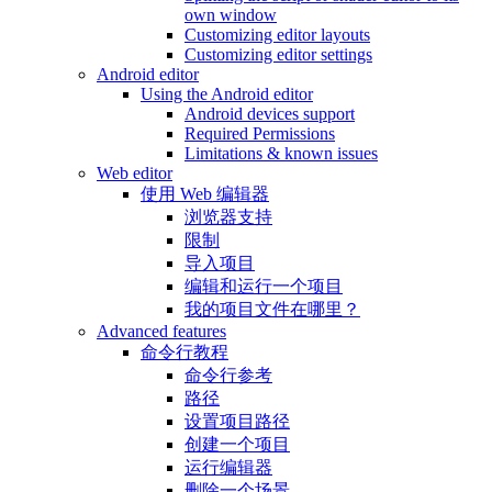
own window
Customizing editor layouts
Customizing editor settings
Android editor
Using the Android editor
Android devices support
Required Permissions
Limitations & known issues
Web editor
使用 Web 编辑器
浏览器支持
限制
导入项目
编辑和运行一个项目
我的项目文件在哪里？
Advanced features
命令行教程
命令行参考
路径
设置项目路径
创建一个项目
运行编辑器
删除一个场景