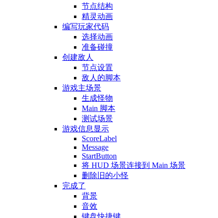
节点结构
精灵动画
编写玩家代码
选择动画
准备碰撞
创建敌人
节点设置
敌人的脚本
游戏主场景
生成怪物
Main 脚本
测试场景
游戏信息显示
ScoreLabel
Message
StartButton
将 HUD 场景连接到 Main 场景
删除旧的小怪
完成了
背景
音效
键盘快捷键