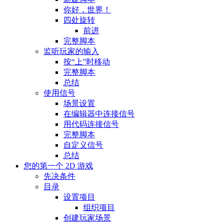
你好，世界！
四处旋转
前进
完整脚本
监听玩家的输入
按“上”时移动
完整脚本
总结
使用信号
场景设置
在编辑器中连接信号
用代码连接信号
完整脚本
自定义信号
总结
您的第一个 2D 游戏
先决条件
目录
设置项目
组织项目
创建玩家场景