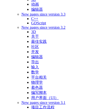
动画
编辑器
New pages since version 3.3
C++
GDScript
New pages since version 3.2
3D
关于
最佳实践
社区
开发
编辑器
导出
输入
数学
平台相关
物理学
着色器
编写脚本
用户界面（UI）
New pages since version 3.1
项目工作流程