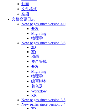
动画
文件格式
杂项
文档变更日志
New pages since version 4.0
开发
Migrating
物理学
New pages since version 3.6
2D
3D
动画
资产管线
开发
Migrating
物理学
编写脚本
着色器
Workflow
XR
New pages since version 3.5
New pages since version 3.4
3D