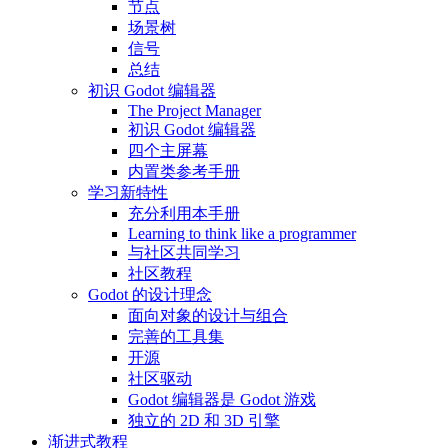
节点
场景树
信号
总结
初识 Godot 编辑器
The Project Manager
初识 Godot 编辑器
四个主屏幕
内置类参考手册
学习新特性
充分利用本手册
Learning to think like a programmer
与社区共同学习
社区教程
Godot 的设计理念
面向对象的设计与组合
完善的工具集
开源
社区驱动
Godot 编辑器是 Godot 游戏
独立的 2D 和 3D 引擎
渐进式教程