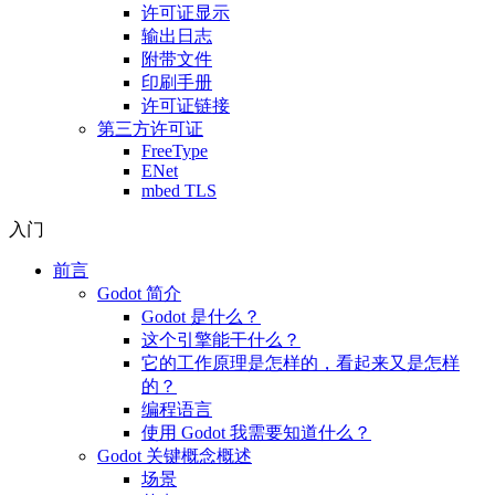
许可证显示
输出日志
附带文件
印刷手册
许可证链接
第三方许可证
FreeType
ENet
mbed TLS
入门
前言
Godot 简介
Godot 是什么？
这个引擎能干什么？
它的工作原理是怎样的，看起来又是怎样
的？
编程语言
使用 Godot 我需要知道什么？
Godot 关键概念概述
场景