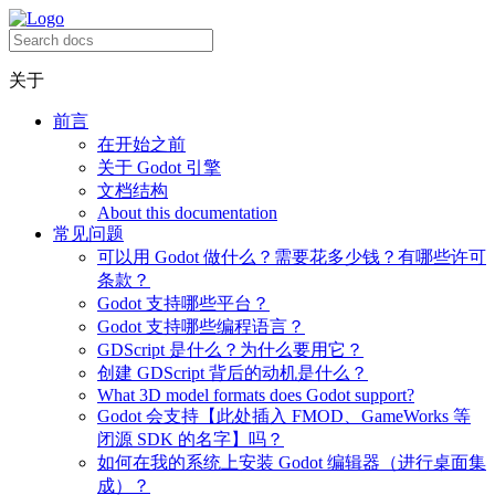
关于
前言
在开始之前
关于 Godot 引擎
文档结构
About this documentation
常见问题
可以用 Godot 做什么？需要花多少钱？有哪些许可
条款？
Godot 支持哪些平台？
Godot 支持哪些编程语言？
GDScript 是什么？为什么要用它？
创建 GDScript 背后的动机是什么？
What 3D model formats does Godot support?
Godot 会支持【此处插入 FMOD、GameWorks 等
闭源 SDK 的名字】吗？
如何在我的系统上安装 Godot 编辑器（进行桌面集
成）？