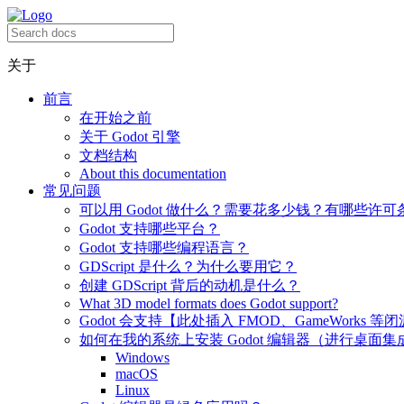
关于
前言
在开始之前
关于 Godot 引擎
文档结构
About this documentation
常见问题
可以用 Godot 做什么？需要花多少钱？有哪些许可
Godot 支持哪些平台？
Godot 支持哪些编程语言？
GDScript 是什么？为什么要用它？
创建 GDScript 背后的动机是什么？
What 3D model formats does Godot support?
Godot 会支持【此处插入 FMOD、GameWorks 等
如何在我的系统上安装 Godot 编辑器（进行桌面集
Windows
macOS
Linux