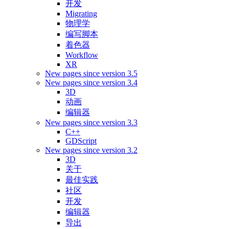
开发
Migrating
物理学
编写脚本
着色器
Workflow
XR
New pages since version 3.5
New pages since version 3.4
3D
动画
编辑器
New pages since version 3.3
C++
GDScript
New pages since version 3.2
3D
关于
最佳实践
社区
开发
编辑器
导出