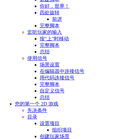
你好，世界！
四处旋转
前进
完整脚本
监听玩家的输入
按“上”时移动
完整脚本
总结
使用信号
场景设置
在编辑器中连接信号
用代码连接信号
完整脚本
自定义信号
总结
您的第一个 2D 游戏
先决条件
目录
设置项目
组织项目
创建玩家场景