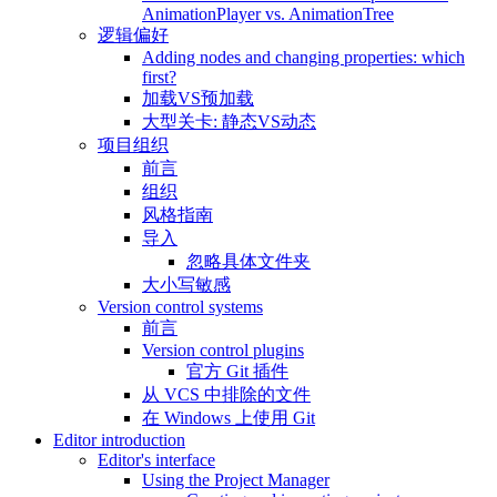
AnimationPlayer vs. AnimationTree
逻辑偏好
Adding nodes and changing properties: which
first?
加载VS预加载
大型关卡: 静态VS动态
项目组织
前言
组织
风格指南
导入
忽略具体文件夹
大小写敏感
Version control systems
前言
Version control plugins
官方 Git 插件
从 VCS 中排除的文件
在 Windows 上使用 Git
Editor introduction
Editor's interface
Using the Project Manager