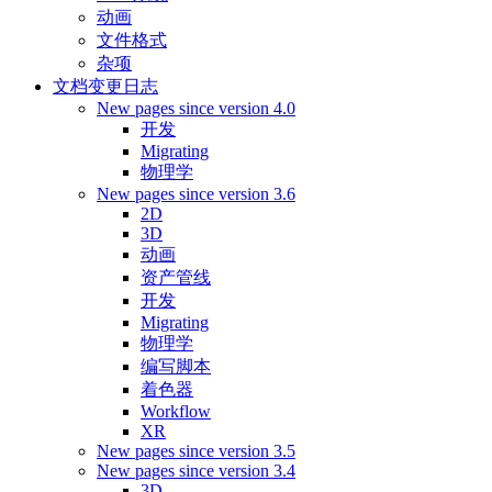
动画
文件格式
杂项
文档变更日志
New pages since version 4.0
开发
Migrating
物理学
New pages since version 3.6
2D
3D
动画
资产管线
开发
Migrating
物理学
编写脚本
着色器
Workflow
XR
New pages since version 3.5
New pages since version 3.4
3D