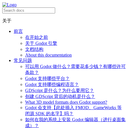
关于
前言
在开始之前
关于 Godot 引擎
文档结构
About this documentation
常见问题
可以用 Godot 做什么？需要花多少钱？有哪些许可
条款？
Godot 支持哪些平台？
Godot 支持哪些编程语言？
GDScript 是什么？为什么要用它？
创建 GDScript 背后的动机是什么？
What 3D model formats does Godot support?
Godot 会支持【此处插入 FMOD、GameWorks 等
闭源 SDK 的名字】吗？
如何在我的系统上安装 Godot 编辑器（进行桌面集
成）？