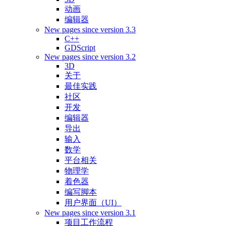
动画
编辑器
New pages since version 3.3
C++
GDScript
New pages since version 3.2
3D
关于
最佳实践
社区
开发
编辑器
导出
输入
数学
平台相关
物理学
着色器
编写脚本
用户界面（UI）
New pages since version 3.1
项目工作流程