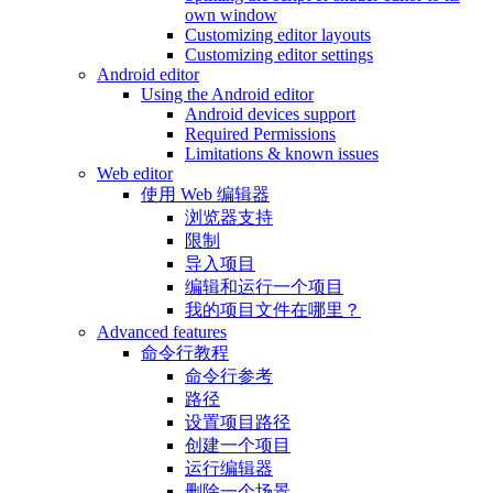
own window
Customizing editor layouts
Customizing editor settings
Android editor
Using the Android editor
Android devices support
Required Permissions
Limitations & known issues
Web editor
使用 Web 编辑器
浏览器支持
限制
导入项目
编辑和运行一个项目
我的项目文件在哪里？
Advanced features
命令行教程
命令行参考
路径
设置项目路径
创建一个项目
运行编辑器
删除一个场景