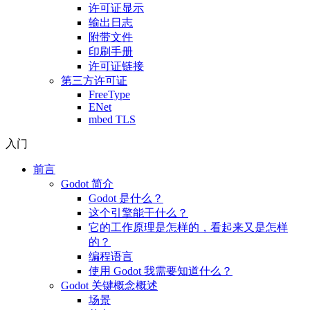
许可证显示
输出日志
附带文件
印刷手册
许可证链接
第三方许可证
FreeType
ENet
mbed TLS
入门
前言
Godot 简介
Godot 是什么？
这个引擎能干什么？
它的工作原理是怎样的，看起来又是怎样
的？
编程语言
使用 Godot 我需要知道什么？
Godot 关键概念概述
场景