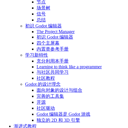
节点
场景树
信号
总结
初识 Godot 编辑器
The Project Manager
初识 Godot 编辑器
四个主屏幕
内置类参考手册
学习新特性
充分利用本手册
Learning to think like a programmer
与社区共同学习
社区教程
Godot 的设计理念
面向对象的设计与组合
完善的工具集
开源
社区驱动
Godot 编辑器是 Godot 游戏
独立的 2D 和 3D 引擎
渐进式教程