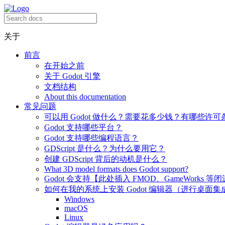
关于
前言
在开始之前
关于 Godot 引擎
文档结构
About this documentation
常见问题
可以用 Godot 做什么？需要花多少钱？有哪些许可
Godot 支持哪些平台？
Godot 支持哪些编程语言？
GDScript 是什么？为什么要用它？
创建 GDScript 背后的动机是什么？
What 3D model formats does Godot support?
Godot 会支持【此处插入 FMOD、GameWorks 等
如何在我的系统上安装 Godot 编辑器（进行桌面集
Windows
macOS
Linux