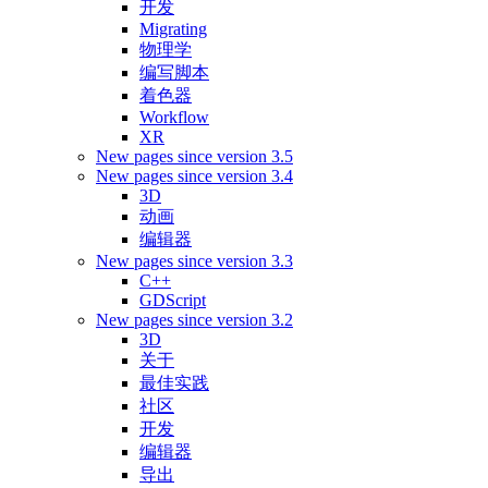
开发
Migrating
物理学
编写脚本
着色器
Workflow
XR
New pages since version 3.5
New pages since version 3.4
3D
动画
编辑器
New pages since version 3.3
C++
GDScript
New pages since version 3.2
3D
关于
最佳实践
社区
开发
编辑器
导出