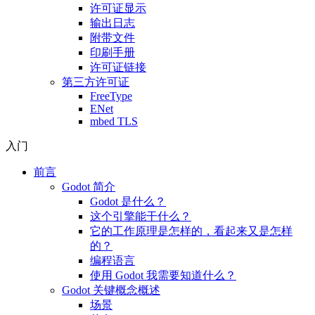
许可证显示
输出日志
附带文件
印刷手册
许可证链接
第三方许可证
FreeType
ENet
mbed TLS
入门
前言
Godot 简介
Godot 是什么？
这个引擎能干什么？
它的工作原理是怎样的，看起来又是怎样
的？
编程语言
使用 Godot 我需要知道什么？
Godot 关键概念概述
场景