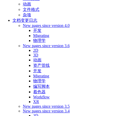
动画
文件格式
杂项
文档变更日志
New pages since version 4.0
开发
Migrating
物理学
New pages since version 3.6
2D
3D
动画
资产管线
开发
Migrating
物理学
编写脚本
着色器
Workflow
XR
New pages since version 3.5
New pages since version 3.4
3D