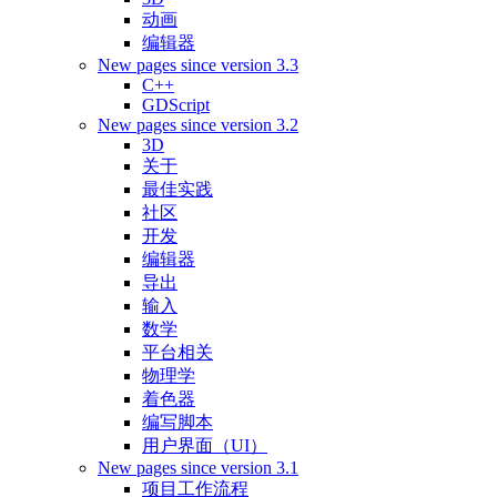
动画
编辑器
New pages since version 3.3
C++
GDScript
New pages since version 3.2
3D
关于
最佳实践
社区
开发
编辑器
导出
输入
数学
平台相关
物理学
着色器
编写脚本
用户界面（UI）
New pages since version 3.1
项目工作流程