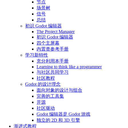
节点
场景树
信号
总结
初识 Godot 编辑器
The Project Manager
初识 Godot 编辑器
四个主屏幕
内置类参考手册
学习新特性
充分利用本手册
Learning to think like a programmer
与社区共同学习
社区教程
Godot 的设计理念
面向对象的设计与组合
完善的工具集
开源
社区驱动
Godot 编辑器是 Godot 游戏
独立的 2D 和 3D 引擎
渐进式教程