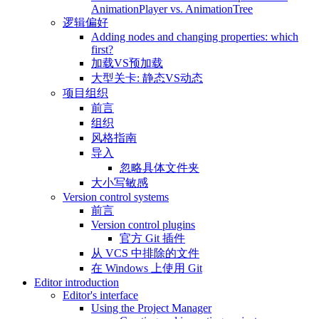
AnimationPlayer vs. AnimationTree
逻辑偏好
Adding nodes and changing properties: which
first?
加载VS预加载
大型关卡: 静态VS动态
项目组织
前言
组织
风格指南
导入
忽略具体文件夹
大小写敏感
Version control systems
前言
Version control plugins
官方 Git 插件
从 VCS 中排除的文件
在 Windows 上使用 Git
Editor introduction
Editor's interface
Using the Project Manager