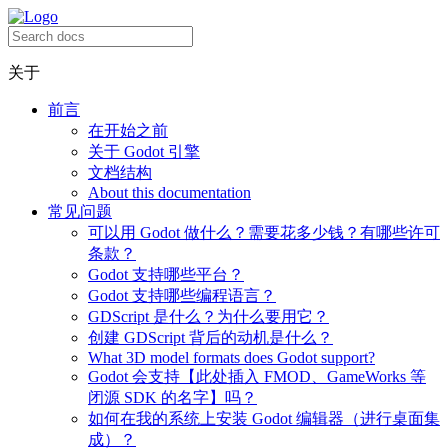
关于
前言
在开始之前
关于 Godot 引擎
文档结构
About this documentation
常见问题
可以用 Godot 做什么？需要花多少钱？有哪些许可
条款？
Godot 支持哪些平台？
Godot 支持哪些编程语言？
GDScript 是什么？为什么要用它？
创建 GDScript 背后的动机是什么？
What 3D model formats does Godot support?
Godot 会支持【此处插入 FMOD、GameWorks 等
闭源 SDK 的名字】吗？
如何在我的系统上安装 Godot 编辑器（进行桌面集
成）？