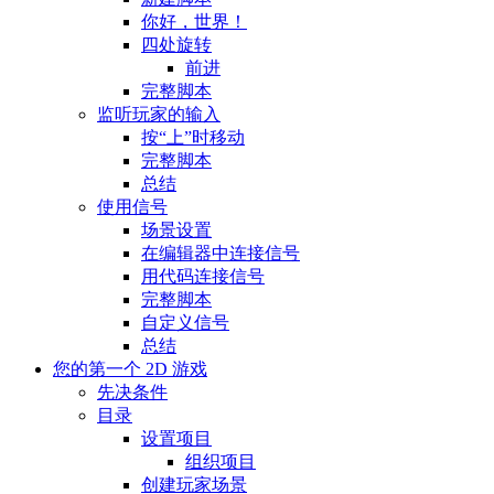
你好，世界！
四处旋转
前进
完整脚本
监听玩家的输入
按“上”时移动
完整脚本
总结
使用信号
场景设置
在编辑器中连接信号
用代码连接信号
完整脚本
自定义信号
总结
您的第一个 2D 游戏
先决条件
目录
设置项目
组织项目
创建玩家场景