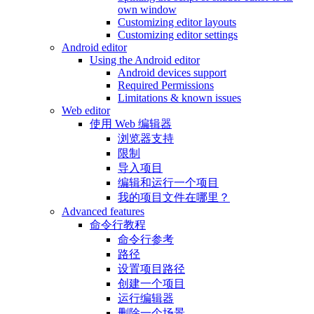
own window
Customizing editor layouts
Customizing editor settings
Android editor
Using the Android editor
Android devices support
Required Permissions
Limitations & known issues
Web editor
使用 Web 编辑器
浏览器支持
限制
导入项目
编辑和运行一个项目
我的项目文件在哪里？
Advanced features
命令行教程
命令行参考
路径
设置项目路径
创建一个项目
运行编辑器
删除一个场景