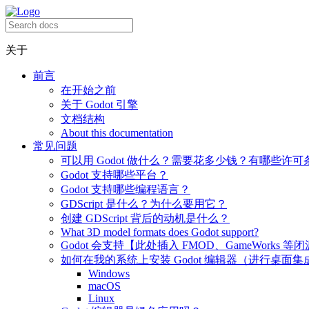
关于
前言
在开始之前
关于 Godot 引擎
文档结构
About this documentation
常见问题
可以用 Godot 做什么？需要花多少钱？有哪些许可
Godot 支持哪些平台？
Godot 支持哪些编程语言？
GDScript 是什么？为什么要用它？
创建 GDScript 背后的动机是什么？
What 3D model formats does Godot support?
Godot 会支持【此处插入 FMOD、GameWorks 等
如何在我的系统上安装 Godot 编辑器（进行桌面集
Windows
macOS
Linux