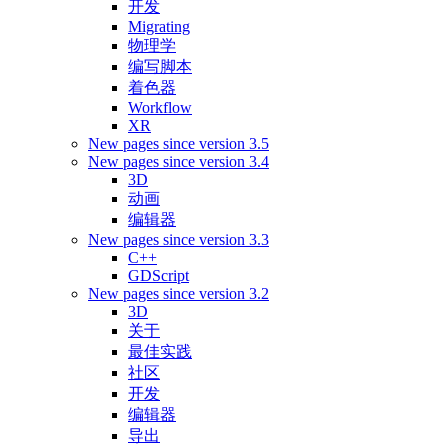
开发
Migrating
物理学
编写脚本
着色器
Workflow
XR
New pages since version 3.5
New pages since version 3.4
3D
动画
编辑器
New pages since version 3.3
C++
GDScript
New pages since version 3.2
3D
关于
最佳实践
社区
开发
编辑器
导出