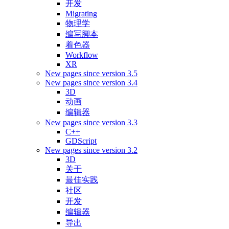
开发
Migrating
物理学
编写脚本
着色器
Workflow
XR
New pages since version 3.5
New pages since version 3.4
3D
动画
编辑器
New pages since version 3.3
C++
GDScript
New pages since version 3.2
3D
关于
最佳实践
社区
开发
编辑器
导出