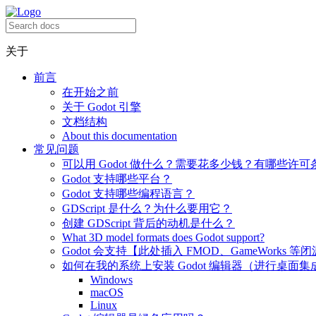
关于
前言
在开始之前
关于 Godot 引擎
文档结构
About this documentation
常见问题
可以用 Godot 做什么？需要花多少钱？有哪些许可
Godot 支持哪些平台？
Godot 支持哪些编程语言？
GDScript 是什么？为什么要用它？
创建 GDScript 背后的动机是什么？
What 3D model formats does Godot support?
Godot 会支持【此处插入 FMOD、GameWorks 等
如何在我的系统上安装 Godot 编辑器（进行桌面集
Windows
macOS
Linux