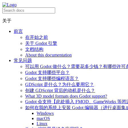
关于
前言
在开始之前
关于 Godot 引擎
文档结构
About this documentation
常见问题
可以用 Godot 做什么？需要花多少钱？有哪些许可
Godot 支持哪些平台？
Godot 支持哪些编程语言？
GDScript 是什么？为什么要用它？
创建 GDScript 背后的动机是什么？
What 3D model formats does Godot support?
Godot 会支持【此处插入 FMOD、GameWorks 等
如何在我的系统上安装 Godot 编辑器（进行桌面集
Windows
macOS
Linux