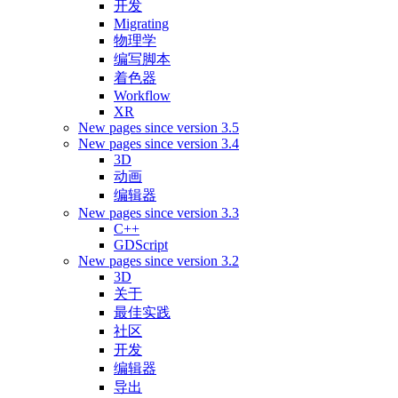
开发
Migrating
物理学
编写脚本
着色器
Workflow
XR
New pages since version 3.5
New pages since version 3.4
3D
动画
编辑器
New pages since version 3.3
C++
GDScript
New pages since version 3.2
3D
关于
最佳实践
社区
开发
编辑器
导出