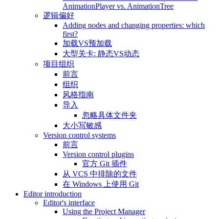
AnimationPlayer vs. AnimationTree
逻辑偏好
Adding nodes and changing properties: which
first?
加载VS预加载
大型关卡: 静态VS动态
项目组织
前言
组织
风格指南
导入
忽略具体文件夹
大小写敏感
Version control systems
前言
Version control plugins
官方 Git 插件
从 VCS 中排除的文件
在 Windows 上使用 Git
Editor introduction
Editor's interface
Using the Project Manager