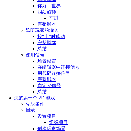
你好，世界！
四处旋转
前进
完整脚本
监听玩家的输入
按“上”时移动
完整脚本
总结
使用信号
场景设置
在编辑器中连接信号
用代码连接信号
完整脚本
自定义信号
总结
您的第一个 2D 游戏
先决条件
目录
设置项目
组织项目
创建玩家场景