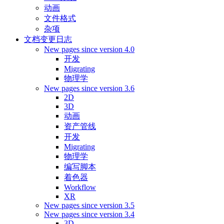
动画
文件格式
杂项
文档变更日志
New pages since version 4.0
开发
Migrating
物理学
New pages since version 3.6
2D
3D
动画
资产管线
开发
Migrating
物理学
编写脚本
着色器
Workflow
XR
New pages since version 3.5
New pages since version 3.4
3D