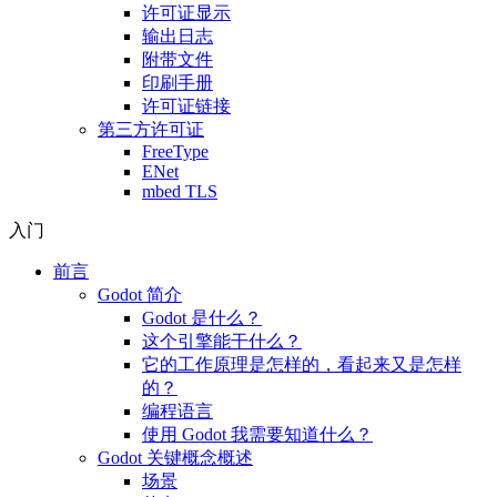
许可证显示
输出日志
附带文件
印刷手册
许可证链接
第三方许可证
FreeType
ENet
mbed TLS
入门
前言
Godot 简介
Godot 是什么？
这个引擎能干什么？
它的工作原理是怎样的，看起来又是怎样
的？
编程语言
使用 Godot 我需要知道什么？
Godot 关键概念概述
场景