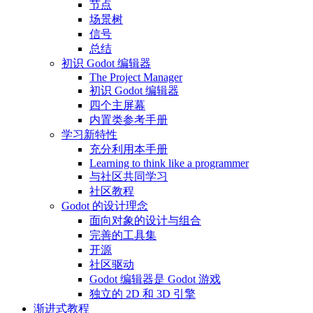
节点
场景树
信号
总结
初识 Godot 编辑器
The Project Manager
初识 Godot 编辑器
四个主屏幕
内置类参考手册
学习新特性
充分利用本手册
Learning to think like a programmer
与社区共同学习
社区教程
Godot 的设计理念
面向对象的设计与组合
完善的工具集
开源
社区驱动
Godot 编辑器是 Godot 游戏
独立的 2D 和 3D 引擎
渐进式教程