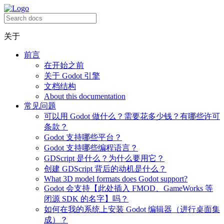
关于
前言
在开始之前
关于 Godot 引擎
文档结构
About this documentation
常见问题
可以用 Godot 做什么？需要花多少钱？有哪些许可
条款？
Godot 支持哪些平台？
Godot 支持哪些编程语言？
GDScript 是什么？为什么要用它？
创建 GDScript 背后的动机是什么？
What 3D model formats does Godot support?
Godot 会支持【此处插入 FMOD、GameWorks 等
闭源 SDK 的名字】吗？
如何在我的系统上安装 Godot 编辑器（进行桌面集
成）？