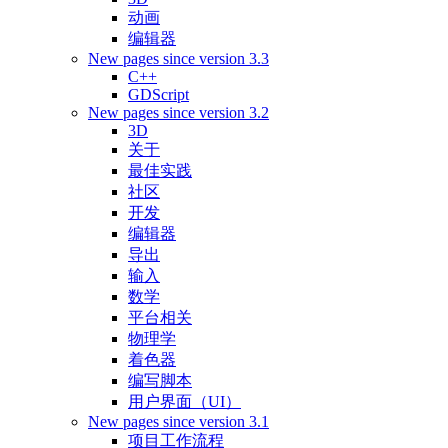
动画
编辑器
New pages since version 3.3
C++
GDScript
New pages since version 3.2
3D
关于
最佳实践
社区
开发
编辑器
导出
输入
数学
平台相关
物理学
着色器
编写脚本
用户界面（UI）
New pages since version 3.1
项目工作流程