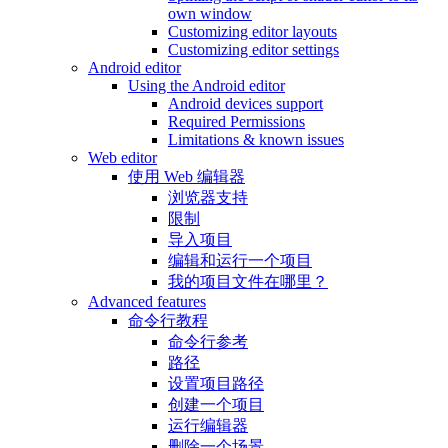
own window
Customizing editor layouts
Customizing editor settings
Android editor
Using the Android editor
Android devices support
Required Permissions
Limitations & known issues
Web editor
使用 Web 编辑器
浏览器支持
限制
导入项目
编辑和运行一个项目
我的项目文件在哪里？
Advanced features
命令行教程
命令行参考
路径
设置项目路径
创建一个项目
运行编辑器
删除一个场景