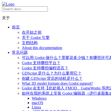
关于
前言
在开始之前
关于 Godot 引擎
文档结构
About this documentation
常见问题
可以用 Godot 做什么？需要花多少钱？有哪些许可
Godot 支持哪些平台？
Godot 支持哪些编程语言？
GDScript 是什么？为什么要用它？
创建 GDScript 背后的动机是什么？
What 3D model formats does Godot support?
Godot 会支持【此处插入 FMOD、GameWorks 等
如何在我的系统上安装 Godot 编辑器（进行桌面集
Windows
macOS
Linux