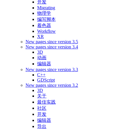
开发
Migrating
物理学
编写脚本
着色器
Workflow
XR
New pages since version 3.5
New pages since version 3.4
3D
动画
编辑器
New pages since version 3.3
C++
GDScript
New pages since version 3.2
3D
关于
最佳实践
社区
开发
编辑器
导出