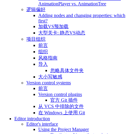
AnimationPlayer vs. AnimationTree
逻辑偏好
Adding nodes and changing properties: which
first?
加载VS预加载
大型关卡: 静态VS动态
项目组织
前言
组织
风格指南
导入
忽略具体文件夹
大小写敏感
Version control systems
前言
Version control plugins
官方 Git 插件
从 VCS 中排除的文件
在 Windows 上使用 Git
Editor introduction
Editor's interface
Using the Project Manager