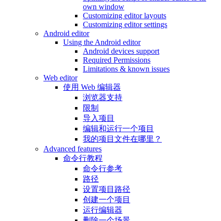
own window
Customizing editor layouts
Customizing editor settings
Android editor
Using the Android editor
Android devices support
Required Permissions
Limitations & known issues
Web editor
使用 Web 编辑器
浏览器支持
限制
导入项目
编辑和运行一个项目
我的项目文件在哪里？
Advanced features
命令行教程
命令行参考
路径
设置项目路径
创建一个项目
运行编辑器
删除一个场景