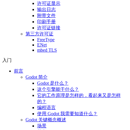
许可证显示
输出日志
附带文件
印刷手册
许可证链接
第三方许可证
FreeType
ENet
mbed TLS
入门
前言
Godot 简介
Godot 是什么？
这个引擎能干什么？
它的工作原理是怎样的，看起来又是怎样
的？
编程语言
使用 Godot 我需要知道什么？
Godot 关键概念概述
场景