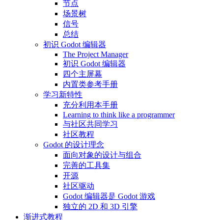
节点
场景树
信号
总结
初识 Godot 编辑器
The Project Manager
初识 Godot 编辑器
四个主屏幕
内置类参考手册
学习新特性
充分利用本手册
Learning to think like a programmer
与社区共同学习
社区教程
Godot 的设计理念
面向对象的设计与组合
完善的工具集
开源
社区驱动
Godot 编辑器是 Godot 游戏
独立的 2D 和 3D 引擎
渐进式教程