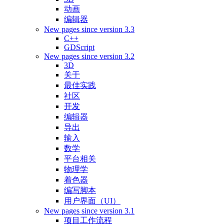
动画
编辑器
New pages since version 3.3
C++
GDScript
New pages since version 3.2
3D
关于
最佳实践
社区
开发
编辑器
导出
输入
数学
平台相关
物理学
着色器
编写脚本
用户界面（UI）
New pages since version 3.1
项目工作流程