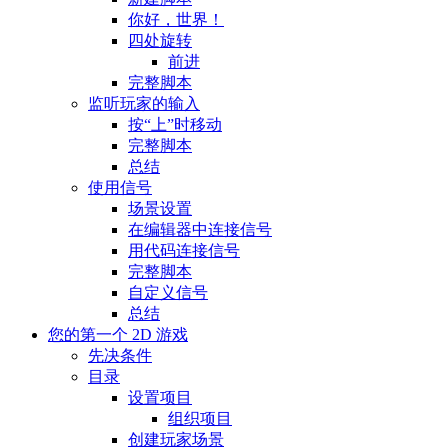
你好，世界！
四处旋转
前进
完整脚本
监听玩家的输入
按“上”时移动
完整脚本
总结
使用信号
场景设置
在编辑器中连接信号
用代码连接信号
完整脚本
自定义信号
总结
您的第一个 2D 游戏
先决条件
目录
设置项目
组织项目
创建玩家场景