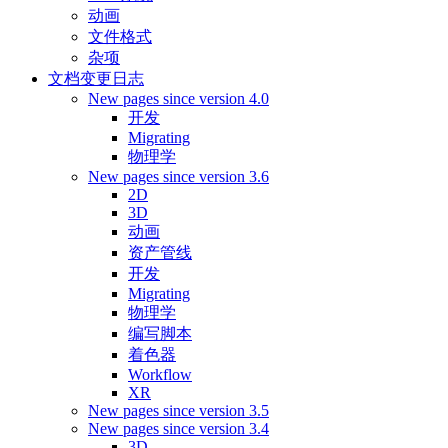
动画
文件格式
杂项
文档变更日志
New pages since version 4.0
开发
Migrating
物理学
New pages since version 3.6
2D
3D
动画
资产管线
开发
Migrating
物理学
编写脚本
着色器
Workflow
XR
New pages since version 3.5
New pages since version 3.4
3D