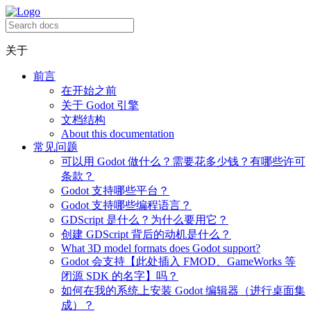
关于
前言
在开始之前
关于 Godot 引擎
文档结构
About this documentation
常见问题
可以用 Godot 做什么？需要花多少钱？有哪些许可
条款？
Godot 支持哪些平台？
Godot 支持哪些编程语言？
GDScript 是什么？为什么要用它？
创建 GDScript 背后的动机是什么？
What 3D model formats does Godot support?
Godot 会支持【此处插入 FMOD、GameWorks 等
闭源 SDK 的名字】吗？
如何在我的系统上安装 Godot 编辑器（进行桌面集
成）？