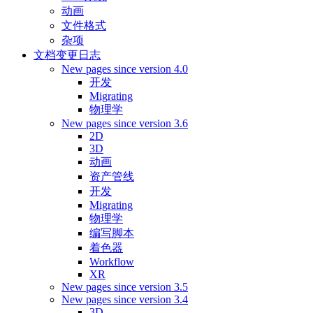
动画
文件格式
杂项
文档变更日志
New pages since version 4.0
开发
Migrating
物理学
New pages since version 3.6
2D
3D
动画
资产管线
开发
Migrating
物理学
编写脚本
着色器
Workflow
XR
New pages since version 3.5
New pages since version 3.4
3D