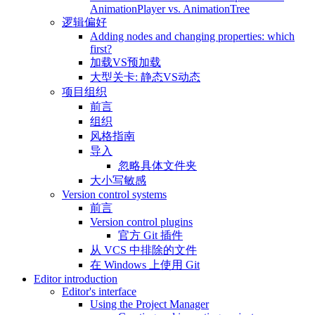
AnimationPlayer vs. AnimationTree
逻辑偏好
Adding nodes and changing properties: which
first?
加载VS预加载
大型关卡: 静态VS动态
项目组织
前言
组织
风格指南
导入
忽略具体文件夹
大小写敏感
Version control systems
前言
Version control plugins
官方 Git 插件
从 VCS 中排除的文件
在 Windows 上使用 Git
Editor introduction
Editor's interface
Using the Project Manager