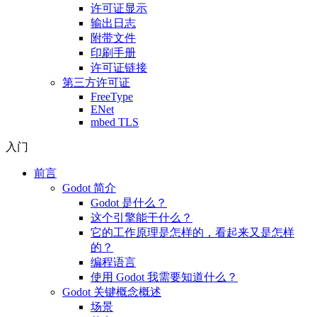
许可证显示
输出日志
附带文件
印刷手册
许可证链接
第三方许可证
FreeType
ENet
mbed TLS
入门
前言
Godot 简介
Godot 是什么？
这个引擎能干什么？
它的工作原理是怎样的，看起来又是怎样
的？
编程语言
使用 Godot 我需要知道什么？
Godot 关键概念概述
场景