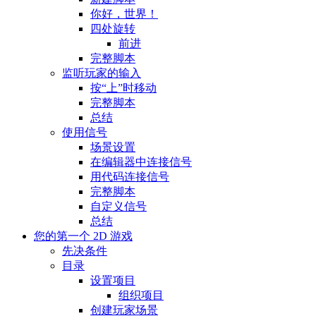
你好，世界！
四处旋转
前进
完整脚本
监听玩家的输入
按“上”时移动
完整脚本
总结
使用信号
场景设置
在编辑器中连接信号
用代码连接信号
完整脚本
自定义信号
总结
您的第一个 2D 游戏
先决条件
目录
设置项目
组织项目
创建玩家场景