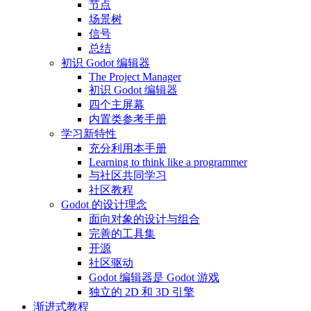
节点
场景树
信号
总结
初识 Godot 编辑器
The Project Manager
初识 Godot 编辑器
四个主屏幕
内置类参考手册
学习新特性
充分利用本手册
Learning to think like a programmer
与社区共同学习
社区教程
Godot 的设计理念
面向对象的设计与组合
完善的工具集
开源
社区驱动
Godot 编辑器是 Godot 游戏
独立的 2D 和 3D 引擎
渐进式教程