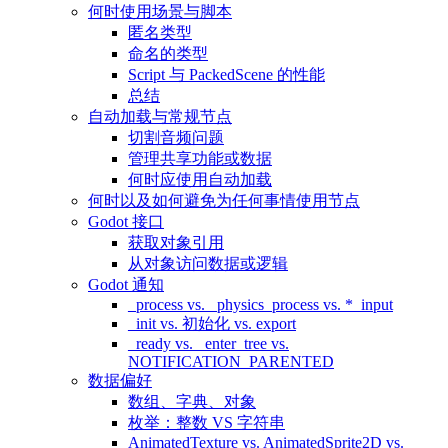
何时使用场景与脚本
匿名类型
命名的类型
Script 与 PackedScene 的性能
总结
自动加载与常规节点
切割音频问题
管理共享功能或数据
何时应使用自动加载
何时以及如何避免为任何事情使用节点
Godot 接口
获取对象引用
从对象访问数据或逻辑
Godot 通知
_process vs. _physics_process vs. *_input
_init vs. 初始化 vs. export
_ready vs. _enter_tree vs.
NOTIFICATION_PARENTED
数据偏好
数组、字典、对象
枚举：整数 VS 字符串
AnimatedTexture vs. AnimatedSprite2D vs.