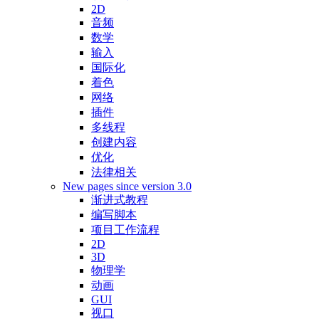
2D
音频
数学
输入
国际化
着色
网络
插件
多线程
创建内容
优化
法律相关
New pages since version 3.0
渐进式教程
编写脚本
项目工作流程
2D
3D
物理学
动画
GUI
视口