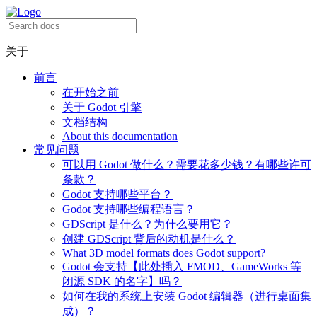
关于
前言
在开始之前
关于 Godot 引擎
文档结构
About this documentation
常见问题
可以用 Godot 做什么？需要花多少钱？有哪些许可
条款？
Godot 支持哪些平台？
Godot 支持哪些编程语言？
GDScript 是什么？为什么要用它？
创建 GDScript 背后的动机是什么？
What 3D model formats does Godot support?
Godot 会支持【此处插入 FMOD、GameWorks 等
闭源 SDK 的名字】吗？
如何在我的系统上安装 Godot 编辑器（进行桌面集
成）？