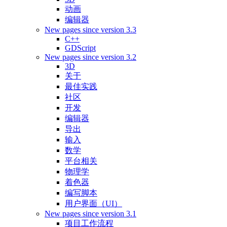
动画
编辑器
New pages since version 3.3
C++
GDScript
New pages since version 3.2
3D
关于
最佳实践
社区
开发
编辑器
导出
输入
数学
平台相关
物理学
着色器
编写脚本
用户界面（UI）
New pages since version 3.1
项目工作流程