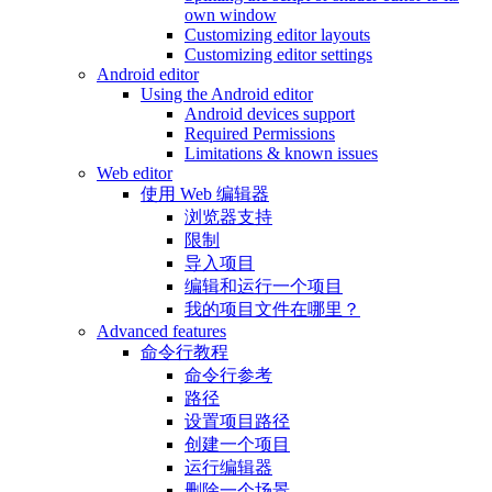
own window
Customizing editor layouts
Customizing editor settings
Android editor
Using the Android editor
Android devices support
Required Permissions
Limitations & known issues
Web editor
使用 Web 编辑器
浏览器支持
限制
导入项目
编辑和运行一个项目
我的项目文件在哪里？
Advanced features
命令行教程
命令行参考
路径
设置项目路径
创建一个项目
运行编辑器
删除一个场景