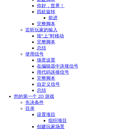
你好，世界！
四处旋转
前进
完整脚本
监听玩家的输入
按“上”时移动
完整脚本
总结
使用信号
场景设置
在编辑器中连接信号
用代码连接信号
完整脚本
自定义信号
总结
您的第一个 2D 游戏
先决条件
目录
设置项目
组织项目
创建玩家场景