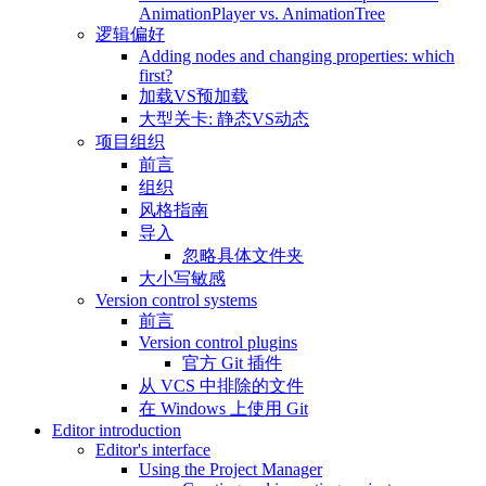
AnimationPlayer vs. AnimationTree
逻辑偏好
Adding nodes and changing properties: which
first?
加载VS预加载
大型关卡: 静态VS动态
项目组织
前言
组织
风格指南
导入
忽略具体文件夹
大小写敏感
Version control systems
前言
Version control plugins
官方 Git 插件
从 VCS 中排除的文件
在 Windows 上使用 Git
Editor introduction
Editor's interface
Using the Project Manager