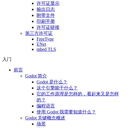
许可证显示
输出日志
附带文件
印刷手册
许可证链接
第三方许可证
FreeType
ENet
mbed TLS
入门
前言
Godot 简介
Godot 是什么？
这个引擎能干什么？
它的工作原理是怎样的，看起来又是怎样
的？
编程语言
使用 Godot 我需要知道什么？
Godot 关键概念概述
场景