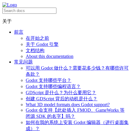
关于
前言
在开始之前
关于 Godot 引擎
文档结构
About this documentation
常见问题
可以用 Godot 做什么？需要花多少钱？有哪些许可
条款？
Godot 支持哪些平台？
Godot 支持哪些编程语言？
GDScript 是什么？为什么要用它？
创建 GDScript 背后的动机是什么？
What 3D model formats does Godot support?
Godot 会支持【此处插入 FMOD、GameWorks 等
闭源 SDK 的名字】吗？
如何在我的系统上安装 Godot 编辑器（进行桌面集
成）？