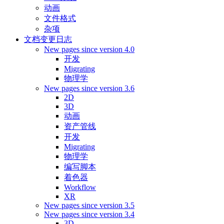
动画
文件格式
杂项
文档变更日志
New pages since version 4.0
开发
Migrating
物理学
New pages since version 3.6
2D
3D
动画
资产管线
开发
Migrating
物理学
编写脚本
着色器
Workflow
XR
New pages since version 3.5
New pages since version 3.4
3D