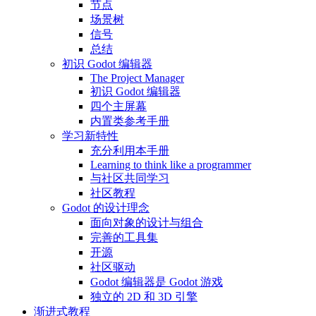
节点
场景树
信号
总结
初识 Godot 编辑器
The Project Manager
初识 Godot 编辑器
四个主屏幕
内置类参考手册
学习新特性
充分利用本手册
Learning to think like a programmer
与社区共同学习
社区教程
Godot 的设计理念
面向对象的设计与组合
完善的工具集
开源
社区驱动
Godot 编辑器是 Godot 游戏
独立的 2D 和 3D 引擎
渐进式教程