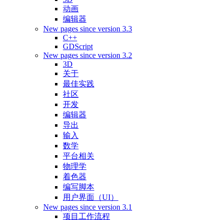
动画
编辑器
New pages since version 3.3
C++
GDScript
New pages since version 3.2
3D
关于
最佳实践
社区
开发
编辑器
导出
输入
数学
平台相关
物理学
着色器
编写脚本
用户界面（UI）
New pages since version 3.1
项目工作流程