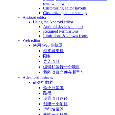
own window
Customizing editor layouts
Customizing editor settings
Android editor
Using the Android editor
Android devices support
Required Permissions
Limitations & known issues
Web editor
使用 Web 编辑器
浏览器支持
限制
导入项目
编辑和运行一个项目
我的项目文件在哪里？
Advanced features
命令行教程
命令行参考
路径
设置项目路径
创建一个项目
运行编辑器
删除一个场景