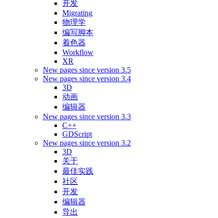
开发
Migrating
物理学
编写脚本
着色器
Workflow
XR
New pages since version 3.5
New pages since version 3.4
3D
动画
编辑器
New pages since version 3.3
C++
GDScript
New pages since version 3.2
3D
关于
最佳实践
社区
开发
编辑器
导出