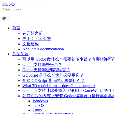
关于
前言
在开始之前
关于 Godot 引擎
文档结构
About this documentation
常见问题
可以用 Godot 做什么？需要花多少钱？有哪些许可
Godot 支持哪些平台？
Godot 支持哪些编程语言？
GDScript 是什么？为什么要用它？
创建 GDScript 背后的动机是什么？
What 3D model formats does Godot support?
Godot 会支持【此处插入 FMOD、GameWorks 等
如何在我的系统上安装 Godot 编辑器（进行桌面集
Windows
macOS
Linux