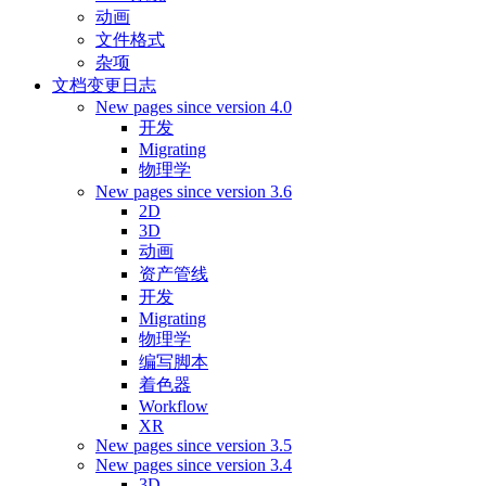
动画
文件格式
杂项
文档变更日志
New pages since version 4.0
开发
Migrating
物理学
New pages since version 3.6
2D
3D
动画
资产管线
开发
Migrating
物理学
编写脚本
着色器
Workflow
XR
New pages since version 3.5
New pages since version 3.4
3D