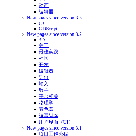
动画
编辑器
New pages since version 3.3
C++
GDScript
New pages since version 3.2
3D
关于
最佳实践
社区
开发
编辑器
导出
输入
数学
平台相关
物理学
着色器
编写脚本
用户界面（UI）
New pages since version 3.1
项目工作流程