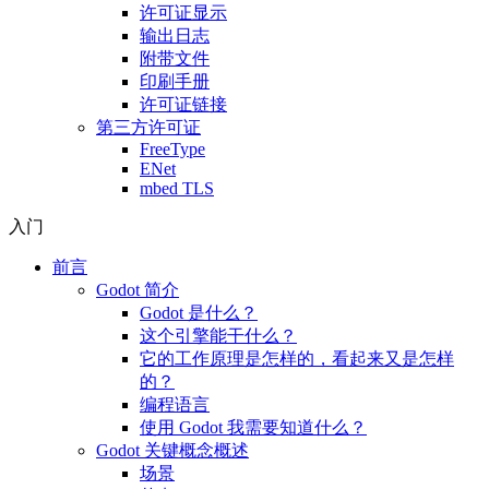
许可证显示
输出日志
附带文件
印刷手册
许可证链接
第三方许可证
FreeType
ENet
mbed TLS
入门
前言
Godot 简介
Godot 是什么？
这个引擎能干什么？
它的工作原理是怎样的，看起来又是怎样
的？
编程语言
使用 Godot 我需要知道什么？
Godot 关键概念概述
场景