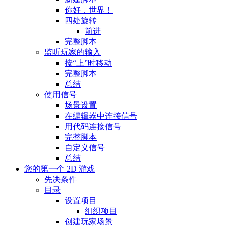
你好，世界！
四处旋转
前进
完整脚本
监听玩家的输入
按“上”时移动
完整脚本
总结
使用信号
场景设置
在编辑器中连接信号
用代码连接信号
完整脚本
自定义信号
总结
您的第一个 2D 游戏
先决条件
目录
设置项目
组织项目
创建玩家场景