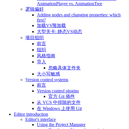
AnimationPlayer vs. AnimationTree
逻辑偏好
Adding nodes and changing properties: which
first?
加载VS预加载
大型关卡: 静态VS动态
项目组织
前言
组织
风格指南
导入
忽略具体文件夹
大小写敏感
Version control systems
前言
Version control plugins
官方 Git 插件
从 VCS 中排除的文件
在 Windows 上使用 Git
Editor introduction
Editor's interface
Using the Project Manager