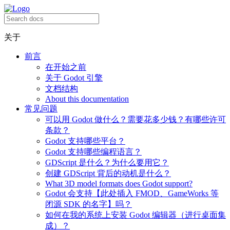
关于
前言
在开始之前
关于 Godot 引擎
文档结构
About this documentation
常见问题
可以用 Godot 做什么？需要花多少钱？有哪些许可
条款？
Godot 支持哪些平台？
Godot 支持哪些编程语言？
GDScript 是什么？为什么要用它？
创建 GDScript 背后的动机是什么？
What 3D model formats does Godot support?
Godot 会支持【此处插入 FMOD、GameWorks 等
闭源 SDK 的名字】吗？
如何在我的系统上安装 Godot 编辑器（进行桌面集
成）？