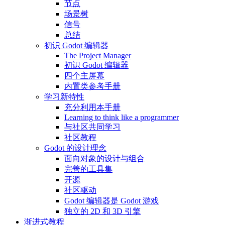
节点
场景树
信号
总结
初识 Godot 编辑器
The Project Manager
初识 Godot 编辑器
四个主屏幕
内置类参考手册
学习新特性
充分利用本手册
Learning to think like a programmer
与社区共同学习
社区教程
Godot 的设计理念
面向对象的设计与组合
完善的工具集
开源
社区驱动
Godot 编辑器是 Godot 游戏
独立的 2D 和 3D 引擎
渐进式教程