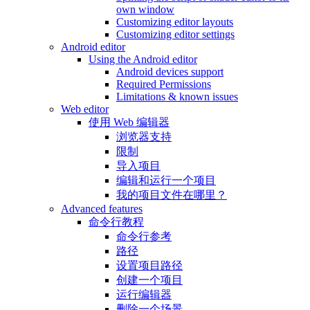
own window
Customizing editor layouts
Customizing editor settings
Android editor
Using the Android editor
Android devices support
Required Permissions
Limitations & known issues
Web editor
使用 Web 编辑器
浏览器支持
限制
导入项目
编辑和运行一个项目
我的项目文件在哪里？
Advanced features
命令行教程
命令行参考
路径
设置项目路径
创建一个项目
运行编辑器
删除一个场景