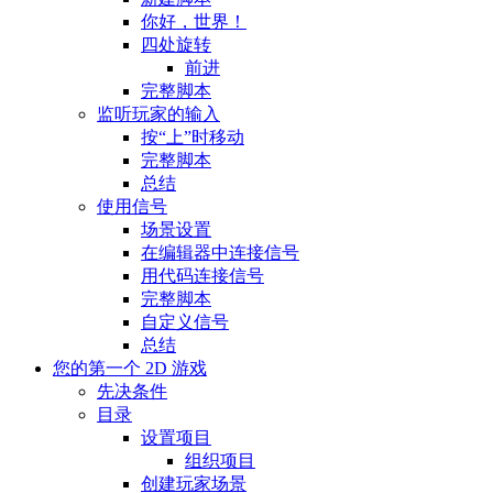
你好，世界！
四处旋转
前进
完整脚本
监听玩家的输入
按“上”时移动
完整脚本
总结
使用信号
场景设置
在编辑器中连接信号
用代码连接信号
完整脚本
自定义信号
总结
您的第一个 2D 游戏
先决条件
目录
设置项目
组织项目
创建玩家场景