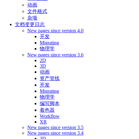
动画
文件格式
杂项
文档变更日志
New pages since version 4.0
开发
Migrating
物理学
New pages since version 3.6
2D
3D
动画
资产管线
开发
Migrating
物理学
编写脚本
着色器
Workflow
XR
New pages since version 3.5
New pages since version 3.4
3D