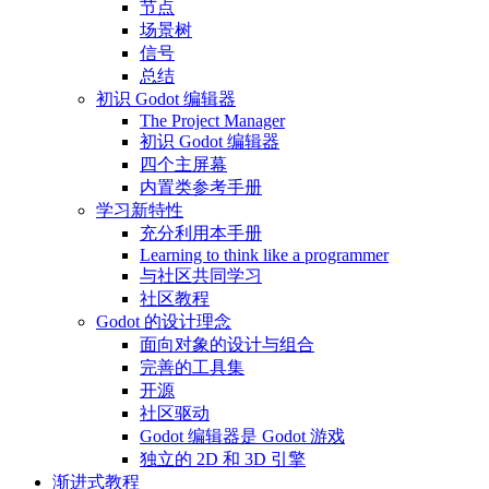
节点
场景树
信号
总结
初识 Godot 编辑器
The Project Manager
初识 Godot 编辑器
四个主屏幕
内置类参考手册
学习新特性
充分利用本手册
Learning to think like a programmer
与社区共同学习
社区教程
Godot 的设计理念
面向对象的设计与组合
完善的工具集
开源
社区驱动
Godot 编辑器是 Godot 游戏
独立的 2D 和 3D 引擎
渐进式教程