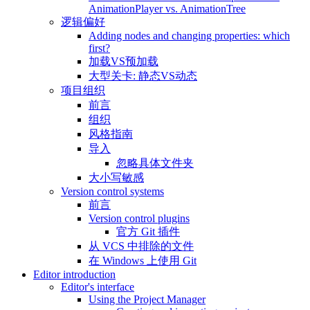
AnimationPlayer vs. AnimationTree
逻辑偏好
Adding nodes and changing properties: which
first?
加载VS预加载
大型关卡: 静态VS动态
项目组织
前言
组织
风格指南
导入
忽略具体文件夹
大小写敏感
Version control systems
前言
Version control plugins
官方 Git 插件
从 VCS 中排除的文件
在 Windows 上使用 Git
Editor introduction
Editor's interface
Using the Project Manager