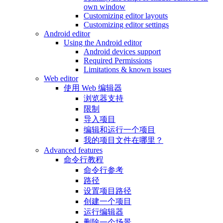
own window
Customizing editor layouts
Customizing editor settings
Android editor
Using the Android editor
Android devices support
Required Permissions
Limitations & known issues
Web editor
使用 Web 编辑器
浏览器支持
限制
导入项目
编辑和运行一个项目
我的项目文件在哪里？
Advanced features
命令行教程
命令行参考
路径
设置项目路径
创建一个项目
运行编辑器
删除一个场景