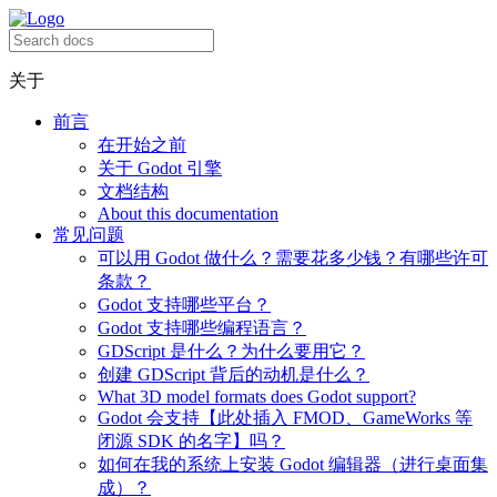
关于
前言
在开始之前
关于 Godot 引擎
文档结构
About this documentation
常见问题
可以用 Godot 做什么？需要花多少钱？有哪些许可
条款？
Godot 支持哪些平台？
Godot 支持哪些编程语言？
GDScript 是什么？为什么要用它？
创建 GDScript 背后的动机是什么？
What 3D model formats does Godot support?
Godot 会支持【此处插入 FMOD、GameWorks 等
闭源 SDK 的名字】吗？
如何在我的系统上安装 Godot 编辑器（进行桌面集
成）？