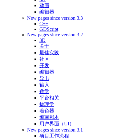
动画
编辑器
New pages since version 3.3
C++
GDScript
New pages since version 3.2
3D
关于
最佳实践
社区
开发
编辑器
导出
输入
数学
平台相关
物理学
着色器
编写脚本
用户界面（UI）
New pages since version 3.1
项目工作流程