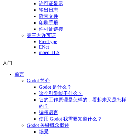
许可证显示
输出日志
附带文件
印刷手册
许可证链接
第三方许可证
FreeType
ENet
mbed TLS
入门
前言
Godot 简介
Godot 是什么？
这个引擎能干什么？
它的工作原理是怎样的，看起来又是怎样
的？
编程语言
使用 Godot 我需要知道什么？
Godot 关键概念概述
场景