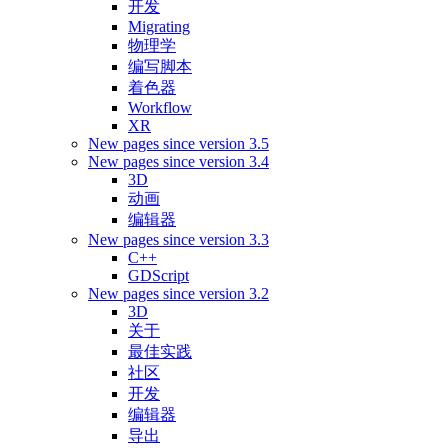
开发
Migrating
物理学
编写脚本
着色器
Workflow
XR
New pages since version 3.5
New pages since version 3.4
3D
动画
编辑器
New pages since version 3.3
C++
GDScript
New pages since version 3.2
3D
关于
最佳实践
社区
开发
编辑器
导出