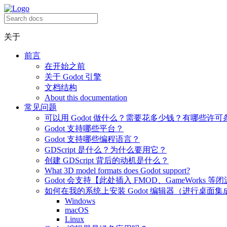
关于
前言
在开始之前
关于 Godot 引擎
文档结构
About this documentation
常见问题
可以用 Godot 做什么？需要花多少钱？有哪些许可
Godot 支持哪些平台？
Godot 支持哪些编程语言？
GDScript 是什么？为什么要用它？
创建 GDScript 背后的动机是什么？
What 3D model formats does Godot support?
Godot 会支持【此处插入 FMOD、GameWorks 等
如何在我的系统上安装 Godot 编辑器（进行桌面集
Windows
macOS
Linux