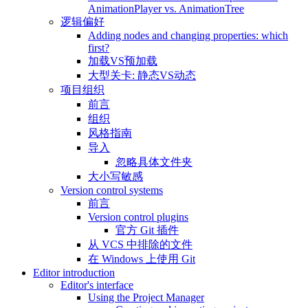
AnimationPlayer vs. AnimationTree
逻辑偏好
Adding nodes and changing properties: which
first?
加载VS预加载
大型关卡: 静态VS动态
项目组织
前言
组织
风格指南
导入
忽略具体文件夹
大小写敏感
Version control systems
前言
Version control plugins
官方 Git 插件
从 VCS 中排除的文件
在 Windows 上使用 Git
Editor introduction
Editor's interface
Using the Project Manager