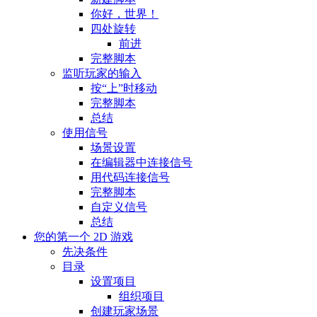
你好，世界！
四处旋转
前进
完整脚本
监听玩家的输入
按“上”时移动
完整脚本
总结
使用信号
场景设置
在编辑器中连接信号
用代码连接信号
完整脚本
自定义信号
总结
您的第一个 2D 游戏
先决条件
目录
设置项目
组织项目
创建玩家场景