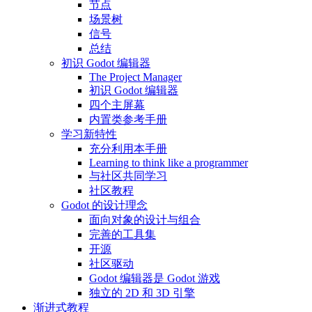
节点
场景树
信号
总结
初识 Godot 编辑器
The Project Manager
初识 Godot 编辑器
四个主屏幕
内置类参考手册
学习新特性
充分利用本手册
Learning to think like a programmer
与社区共同学习
社区教程
Godot 的设计理念
面向对象的设计与组合
完善的工具集
开源
社区驱动
Godot 编辑器是 Godot 游戏
独立的 2D 和 3D 引擎
渐进式教程