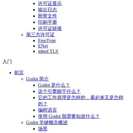
许可证显示
输出日志
附带文件
印刷手册
许可证链接
第三方许可证
FreeType
ENet
mbed TLS
入门
前言
Godot 简介
Godot 是什么？
这个引擎能干什么？
它的工作原理是怎样的，看起来又是怎样
的？
编程语言
使用 Godot 我需要知道什么？
Godot 关键概念概述
场景