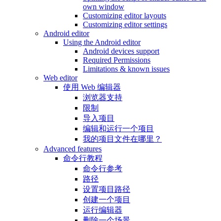
own window
Customizing editor layouts
Customizing editor settings
Android editor
Using the Android editor
Android devices support
Required Permissions
Limitations & known issues
Web editor
使用 Web 编辑器
浏览器支持
限制
导入项目
编辑和运行一个项目
我的项目文件在哪里？
Advanced features
命令行教程
命令行参考
路径
设置项目路径
创建一个项目
运行编辑器
删除一个场景