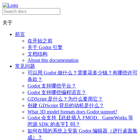
关于
前言
在开始之前
关于 Godot 引擎
文档结构
About this documentation
常见问题
可以用 Godot 做什么？需要花多少钱？有哪些许可
条款？
Godot 支持哪些平台？
Godot 支持哪些编程语言？
GDScript 是什么？为什么要用它？
创建 GDScript 背后的动机是什么？
What 3D model formats does Godot support?
Godot 会支持【此处插入 FMOD、GameWorks 等
闭源 SDK 的名字】吗？
如何在我的系统上安装 Godot 编辑器（进行桌面集
成）？