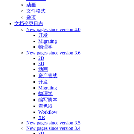
动画
文件格式
杂项
文档变更日志
New pages since version 4.0
开发
Migrating
物理学
New pages since version 3.6
2D
3D
动画
资产管线
开发
Migrating
物理学
编写脚本
着色器
Workflow
XR
New pages since version 3.5
New pages since version 3.4
3D