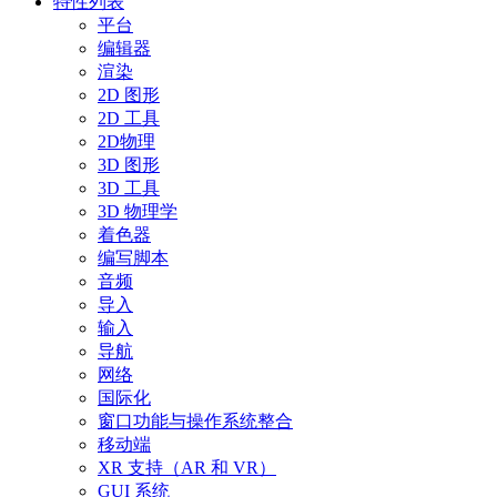
特性列表
平台
编辑器
渲染
2D 图形
2D 工具
2D物理
3D 图形
3D 工具
3D 物理学
着色器
编写脚本
音频
导入
输入
导航
网络
国际化
窗口功能与操作系统整合
移动端
XR 支持（AR 和 VR）
GUI 系统