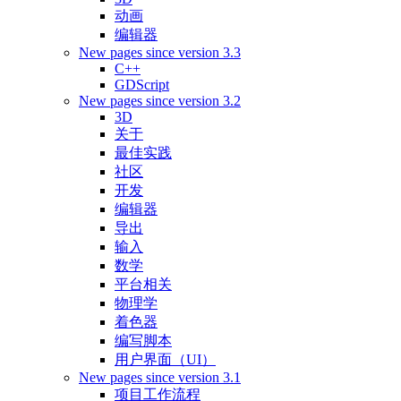
动画
编辑器
New pages since version 3.3
C++
GDScript
New pages since version 3.2
3D
关于
最佳实践
社区
开发
编辑器
导出
输入
数学
平台相关
物理学
着色器
编写脚本
用户界面（UI）
New pages since version 3.1
项目工作流程