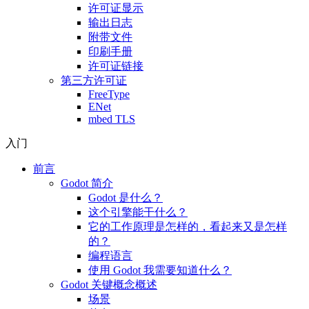
许可证显示
输出日志
附带文件
印刷手册
许可证链接
第三方许可证
FreeType
ENet
mbed TLS
入门
前言
Godot 简介
Godot 是什么？
这个引擎能干什么？
它的工作原理是怎样的，看起来又是怎样
的？
编程语言
使用 Godot 我需要知道什么？
Godot 关键概念概述
场景