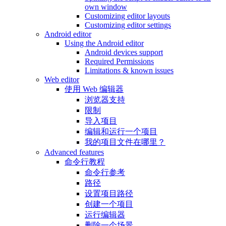
own window
Customizing editor layouts
Customizing editor settings
Android editor
Using the Android editor
Android devices support
Required Permissions
Limitations & known issues
Web editor
使用 Web 编辑器
浏览器支持
限制
导入项目
编辑和运行一个项目
我的项目文件在哪里？
Advanced features
命令行教程
命令行参考
路径
设置项目路径
创建一个项目
运行编辑器
删除一个场景