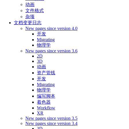
动画
文件格式
杂项
文档变更日志
New pages since version 4.0
开发
Migrating
物理学
New pages since version 3.6
2D
3D
动画
资产管线
开发
Migrating
物理学
编写脚本
着色器
Workflow
XR
New pages since version 3.5
New pages since version 3.4
3D