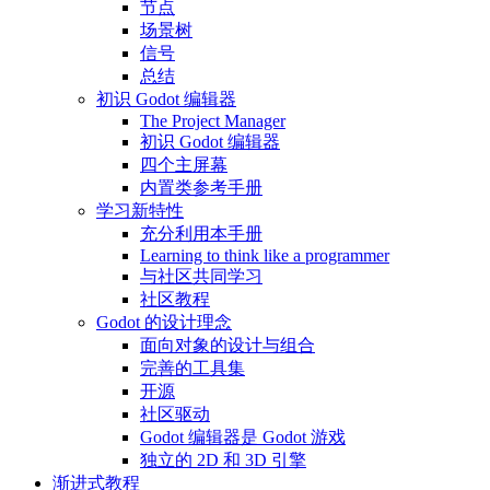
节点
场景树
信号
总结
初识 Godot 编辑器
The Project Manager
初识 Godot 编辑器
四个主屏幕
内置类参考手册
学习新特性
充分利用本手册
Learning to think like a programmer
与社区共同学习
社区教程
Godot 的设计理念
面向对象的设计与组合
完善的工具集
开源
社区驱动
Godot 编辑器是 Godot 游戏
独立的 2D 和 3D 引擎
渐进式教程