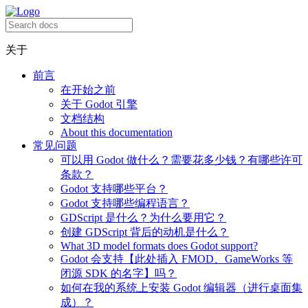
关于
前言
在开始之前
关于 Godot 引擎
文档结构
About this documentation
常见问题
可以用 Godot 做什么？需要花多少钱？有哪些许可
条款？
Godot 支持哪些平台？
Godot 支持哪些编程语言？
GDScript 是什么？为什么要用它？
创建 GDScript 背后的动机是什么？
What 3D model formats does Godot support?
Godot 会支持【此处插入 FMOD、GameWorks 等
闭源 SDK 的名字】吗？
如何在我的系统上安装 Godot 编辑器（进行桌面集
成）？