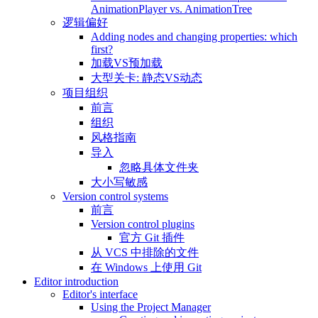
AnimationPlayer vs. AnimationTree
逻辑偏好
Adding nodes and changing properties: which
first?
加载VS预加载
大型关卡: 静态VS动态
项目组织
前言
组织
风格指南
导入
忽略具体文件夹
大小写敏感
Version control systems
前言
Version control plugins
官方 Git 插件
从 VCS 中排除的文件
在 Windows 上使用 Git
Editor introduction
Editor's interface
Using the Project Manager