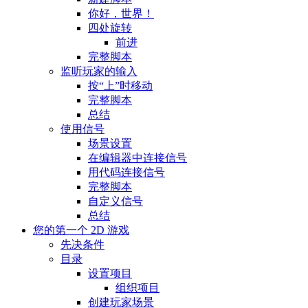
你好，世界！
四处旋转
前进
完整脚本
监听玩家的输入
按“上”时移动
完整脚本
总结
使用信号
场景设置
在编辑器中连接信号
用代码连接信号
完整脚本
自定义信号
总结
您的第一个 2D 游戏
先决条件
目录
设置项目
组织项目
创建玩家场景