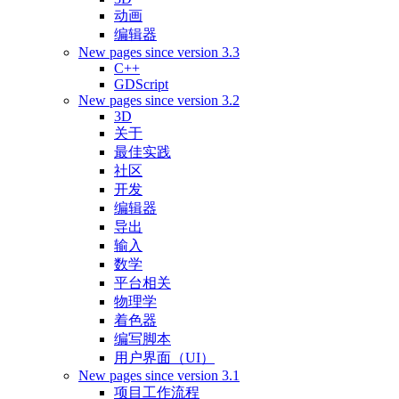
动画
编辑器
New pages since version 3.3
C++
GDScript
New pages since version 3.2
3D
关于
最佳实践
社区
开发
编辑器
导出
输入
数学
平台相关
物理学
着色器
编写脚本
用户界面（UI）
New pages since version 3.1
项目工作流程